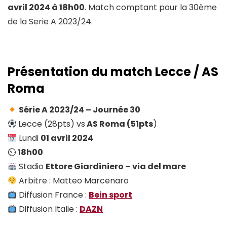
avril 2024 à 18h00
. Match comptant pour la 30ème
de la Serie A 2023/24.
Présentation du match Lecce / AS
Roma
Série A 2023/24 – Journée 30
Lecce (28pts) vs
AS Roma
(51pts
)
Lundi
01 avril 2024
⏲
18h00
Stadio
Ettore Giardiniero – via del mare
Arbitre : Matteo Marcenaro
Diffusion France :
Be
in sport
Diffusion Italie :
DAZN