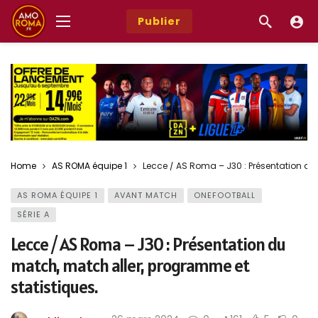
Publier
Home
AS ROMA équipe 1
Lecce / AS Roma – J30 : Présentation du
AS ROMA ÉQUIPE 1
AVANT MATCH
ONEFOOTBALL
SÉRIE A
Lecce / AS Roma – J30 : Présentation du
match, match aller, programme et
statistiques.