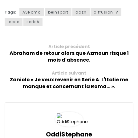
Tags:
ASRoma
beinsport
dazn
diffusionTV
lecce
serieA
Article précédent
Abraham de retour alors que Azmoun risque 1
mois d'absence.
Article suivant
Zaniolo « Je veux revenir en Serie A. L'Italie me
manque et concernant la Roma... ».
OddiStephane