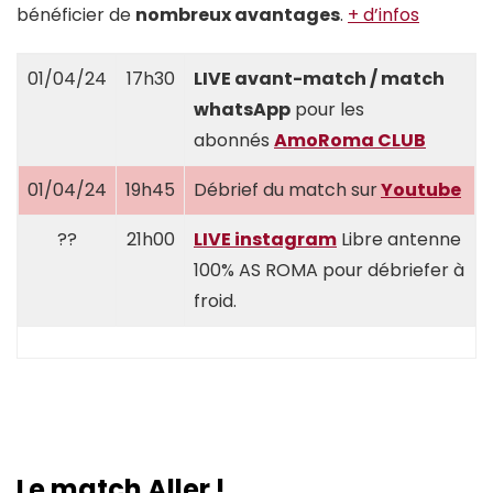
bénéficier de
nombreux avantages
.
+ d’infos
01/04/24
17h30
LIVE avant-match / match
whatsApp
pour les
abonnés
AmoRoma CLUB
01/04/24
19h45
Débrief du match sur
Youtube
??
21h00
LIVE instagram
Libre antenne
100% AS ROMA pour débriefer à
froid.
Instagram
YouTube
Twitter
Facebook
Spotify
Threads
Le match Aller !