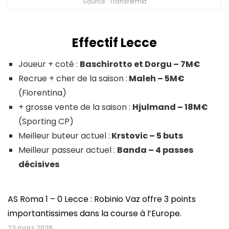
Source : Transfermkt
Effectif Lecce
Joueur + coté :
Baschirotto et Dorgu – 7M€
Recrue + cher de la saison :
Maleh – 5M€
(Fiorentina)
+ grosse vente de la saison :
Hjulmand – 18M€
(Sporting CP)
Meilleur buteur actuel :
Krstovic – 5 buts
Meilleur passeur actuel :
Banda – 4 passes
décisives
AS Roma 1 – 0 Lecce : Robinio Vaz offre 3 points
importantissimes dans la course à l’Europe.
23 mars 2026