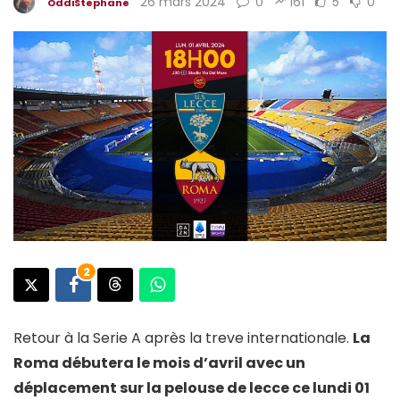
26 mars 2024
0
161
5
0
OddiStephane
2
Retour à la Serie A après la treve internationale.
La
Roma débutera le mois d’avril avec un
déplacement sur la pelouse de lecce ce lundi 01