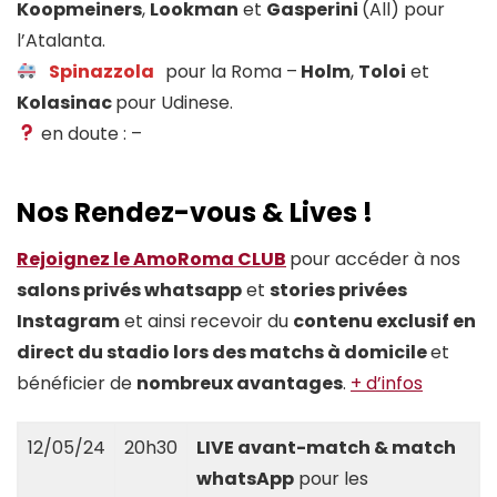
Koopmeiners
,
Lookman
et
Gasperini
(All) pour
l’Atalanta.
Spinazzola
pour la Roma –
Holm
,
Toloi
et
Kolasinac
pour Udinese.
en doute : –
Nos Rendez-vous & Lives !
Rejoignez le AmoRoma CLUB
pour accéder à nos
salons privés whatsapp
et
stories privées
Instagram
et ainsi recevoir du
contenu exclusif en
direct du stadio lors des matchs à domicile
et
bénéficier de
nombreux avantages
.
+ d’infos
12/05/24
20h30
LIVE avant-match & match
whatsApp
pour les