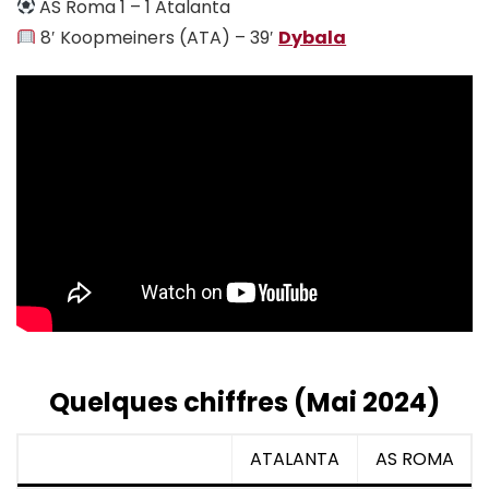
AS Roma 1 – 1 Atalanta
8′ Koopmeiners (ATA) – 39′
Dybala
Quelques chiffres (Mai 2024)
ATALANTA
AS ROMA