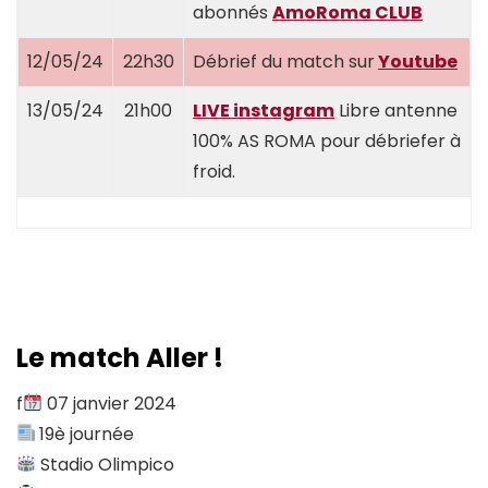
abonnés
AmoRoma CLUB
12/05/24
22h30
Débrief du match sur
Youtube
13/05/24
21h00
LIVE instagram
Libre antenne
100% AS ROMA pour débriefer à
froid.
Instagram
YouTube
Twitter
Spotify
Threads
Le match Aller !
f
07 janvier 2024
19è journée
Stadio Olimpico