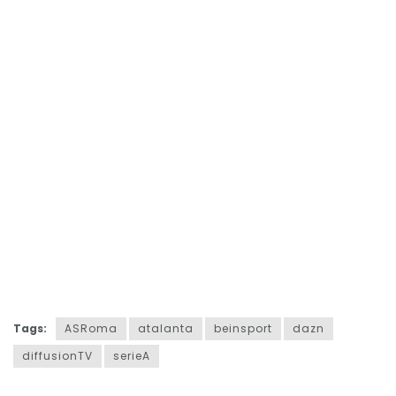
Tags:
ASRoma
atalanta
beinsport
dazn
diffusionTV
serieA