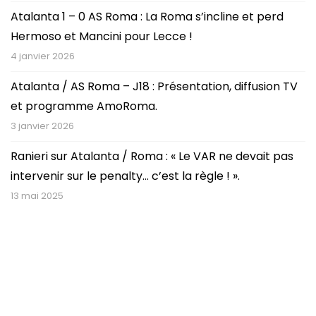
Atalanta 1 – 0 AS Roma : La Roma s’incline et perd
Hermoso et Mancini pour Lecce !
4 janvier 2026
Atalanta / AS Roma – J18 : Présentation, diffusion TV
et programme AmoRoma.
3 janvier 2026
Ranieri sur Atalanta / Roma : « Le VAR ne devait pas
intervenir sur le penalty… c’est la règle ! ».
13 mai 2025