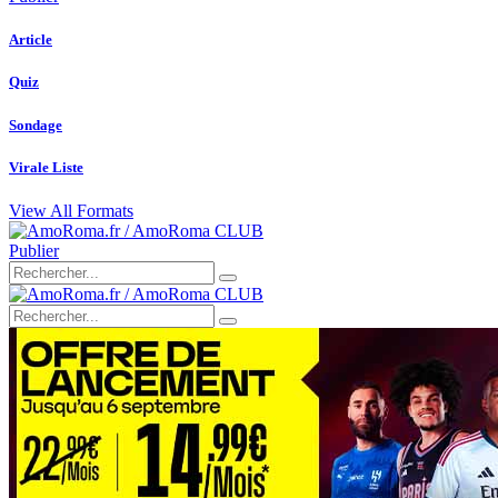
Article
Quiz
Sondage
Virale Liste
View All Formats
Publier