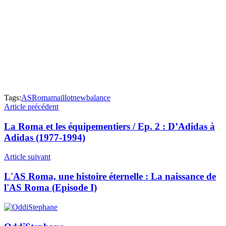
Tags:
ASRoma
maillot
newbalance
Article précédent
La Roma et les équipementiers / Ep. 2 : D’Adidas à
Adidas (1977-1994)
Article suivant
L'AS Roma, une histoire éternelle : La naissance de
l'AS Roma (Episode I)