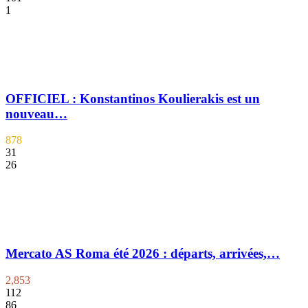
1
OFFICIEL : Konstantinos Koulierakis est un
nouveau…
878
31
26
Mercato AS Roma été 2026 : départs, arrivées,…
2,853
112
86