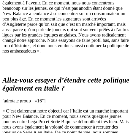
également à l’avenir. En ce moment, nous nous concentrons
beaucoup sur les jeunes, ce qui n’est pas anodin étant donné que
New Balance a tendance à se concentrer sur un consommateur un
peu plus âgé. En ce moment les signatures sont arrivées
d’Angleterre parce qu’on sait que c’est un marché important, mais
aussi parce qu’on parle de joueurs qui sont souvent prêtés à d’autres
ligues par les grandes équipes anglaises. Nous avons radicalement
changé notre approche. Nous essayons de faire profil bas, sans faire
trop d’histoires, et donc nous voulons aussi continuer la politique de
nos ambassadeurs ».
Allez-vous essayer d’étendre cette politique
également en Italie ?
[adrotate group= »16″]
« C’est clairement notre objectif car l’Italie est un marché important
pour New Balance. En ce moment, nous avons quelques jeunes
joueurs entre Lega Pro et Serie B qui se débrouillent très bien. Mais
nous avons également la volonté de commencer à recruter des
joueurs de Serie A en Italie. De ce point de vue, nous sommes