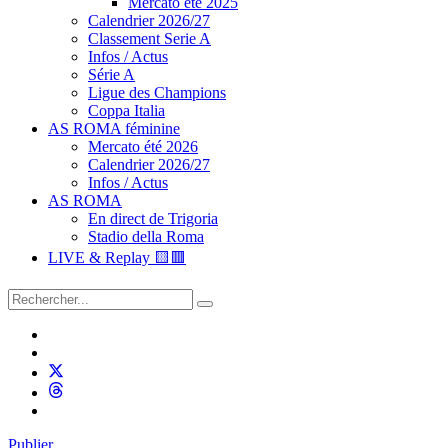
Mercato été 2025
Calendrier 2026/27
Classement Serie A
Infos / Actus
Série A
Ligue des Champions
Coppa Italia
AS ROMA féminine
Mercato été 2026
Calendrier 2026/27
Infos / Actus
AS ROMA
En direct de Trigoria
Stadio della Roma
LIVE & Replay 🟨🟥
Publier