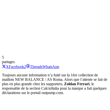
5
partages
X
Facebook
2
Threads
WhatsApp
Toujours aucune information n’a fuité sur la 1ère collection de
maillots NEW BALANCE / AS Roma. Alors que l’attente se fait de
plus en plus grande chez les supporters,
Zoldan Ferrari
, le
responsable de la section CalcioItalia pour la marque a fait quelques
déclarations sur le portail outpump.com.