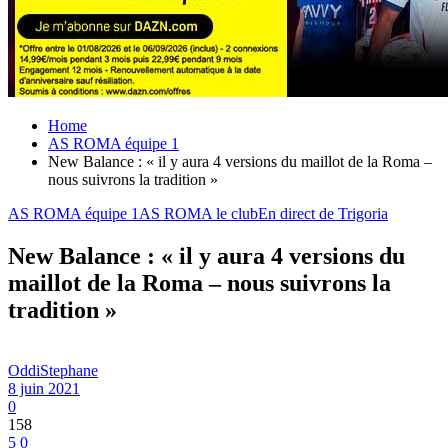
Home
AS ROMA équipe 1
New Balance : « il y aura 4 versions du maillot de la Roma –
nous suivrons la tradition »
AS ROMA équipe 1
AS ROMA le club
En direct de Trigoria
New Balance : « il y aura 4 versions du
maillot de la Roma – nous suivrons la
tradition »
OddiStephane
8 juin 2021
0
158
5
0