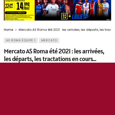
Home
Mercato AS Roma été 2021 : les arrivées, les départs, les tract
AS ROMA ÉQUIPE 1
MERCATO
Mercato AS Roma été 2021 : les arrivées,
les départs, les tractations en cours…
31 août 2021
0
160
5
0
OddiStephane