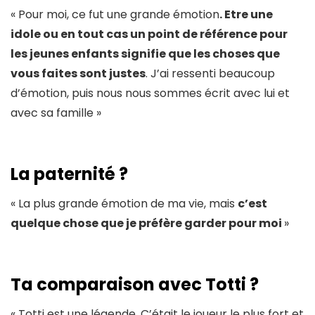
« Pour moi, ce fut une grande émotion
. Etre une
idole ou en tout cas un point de référence pour
les jeunes enfants signifie que les choses que
vous faites sont justes
. J’ai ressenti beaucoup
d’émotion, puis nous nous sommes écrit avec lui et
avec sa famille »
La paternité ?
« La plus grande émotion de ma vie, mais
c’est
quelque chose que je préfère garder pour moi
»
Ta comparaison avec Totti ?
« Totti est une légende. C’était le joueur le plus fort et