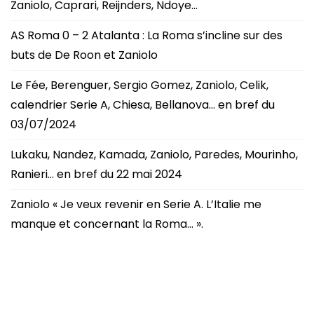
Zaniolo, Caprari, Reijnders, Ndoye…
AS Roma 0 – 2 Atalanta : La Roma s’incline sur des
buts de De Roon et Zaniolo
Le Fée, Berenguer, Sergio Gomez, Zaniolo, Celik,
calendrier Serie A, Chiesa, Bellanova… en bref du
03/07/2024
Lukaku, Nandez, Kamada, Zaniolo, Paredes, Mourinho,
Ranieri… en bref du 22 mai 2024
Zaniolo « Je veux revenir en Serie A. L’Italie me
manque et concernant la Roma… ».