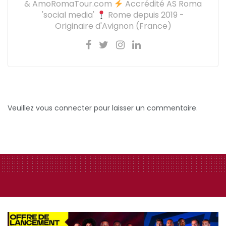
& AmoRomaTour.com
Accrédité AS Roma
'social media'
Rome depuis 2019 -
Originaire d'Avignon (France)
Veuillez vous connecter pour laisser un commentaire.