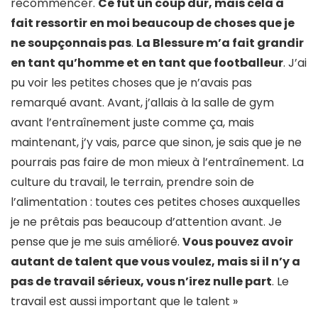
recommencer.
Ce fut un coup dur, mais cela a
fait ressortir en moi beaucoup de choses que je
ne soupçonnais pas
.
La Blessure m’a fait grandir
en tant qu’homme et en tant que footballeur
. J’ai
pu voir les petites choses que je n’avais pas
remarqué avant. Avant, j’allais à la salle de gym
avant l’entraînement juste comme ça, mais
maintenant, j’y vais, parce que sinon, je sais que je ne
pourrais pas faire de mon mieux à l’entraînement. La
culture du travail, le terrain, prendre soin de
l’alimentation : toutes ces petites choses auxquelles
je ne prêtais pas beaucoup d’attention avant. Je
pense que je me suis amélioré.
Vous pouvez avoir
autant de talent que vous voulez, mais si il n’y a
pas de travail sérieux, vous n’irez nulle part
. Le
travail est aussi important que le talent »