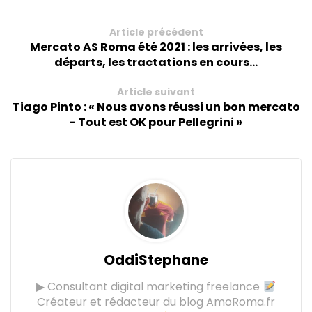
Article précédent
Mercato AS Roma été 2021 : les arrivées, les
départs, les tractations en cours...
Article suivant
Tiago Pinto : « Nous avons réussi un bon mercato
- Tout est OK pour Pellegrini »
OddiStephane
▶ Consultant digital marketing freelance
Créateur et rédacteur du blog AmoRoma.fr