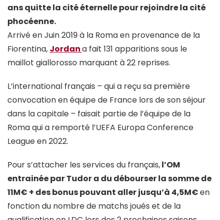
ans quitte la cité éternelle pour rejoindre la cité
phocéenne.
Arrivé en Juin 2019 à la Roma en provenance de la
Fiorentina,
Jordan
a fait 131 apparitions sous le
maillot giallorosso marquant à 22 reprises.
L’international français – qui a reçu sa première
convocation en équipe de France lors de son séjour
dans la capitale – faisait partie de l’équipe de la
Roma qui a remporté l’UEFA Europa Conference
League en 2022.
Pour s’attacher les services du français,
l’OM
entrainée par Tudor a du débourser la somme de
11M€ + des bonus pouvant aller jusqu’à 4,5M€
en
fonction du nombre de matchs joués et de la
qualification en LDC lors des 2 prochaines saisons.