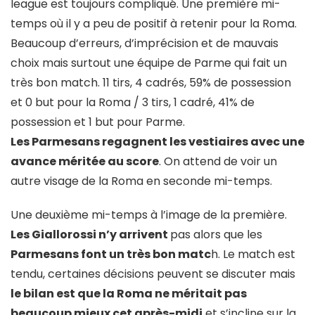
league est toujours compliqué. Une première mi-
temps où il y a peu de positif à retenir pour la Roma.
Beaucoup d’erreurs, d’imprécision et de mauvais
choix mais surtout une équipe de Parme qui fait un
très bon match. 11 tirs, 4 cadrés, 59% de possession
et 0 but pour la Roma / 3 tirs, 1 cadré, 41% de
possession et 1 but pour Parme.
Les Parmesans regagnent les vestiaires avec une
avance méritée au score
. On attend de voir un
autre visage de la Roma en seconde mi-temps.
Une deuxième mi-temps à l’image de la première.
Les Giallorossi n’y arrivent
pas alors que les
Parmesans font un très bon matc
h. Le match est
tendu, certaines décisions peuvent se discuter mais
le bilan est que la Roma ne méritait pas
beaucoup mieux cet après-midi
et s’incline sur la