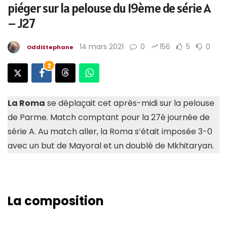
piéger sur la pelouse du 19ème de série A
– J27
14 mars 2021
0
156
5
0
OddiStephane
2
La Roma
se déplaçait cet après-midi sur la pelouse
de Parme. Match comptant pour la 27è journée de
série A. Au match aller, la Roma s’était imposée 3-0
avec un but de Mayoral et un doublé de Mkhitaryan.
La composition