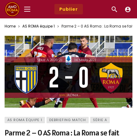
Publier
Home
AS ROMA équipe 1
Parme 2 – 0 AS Roma : La Roma se fait pi
AS ROMA ÉQUIPE 1
DEBRIEFING MATCH
SÉRIE A
Parme 2 – 0 AS Roma : La Roma se fait