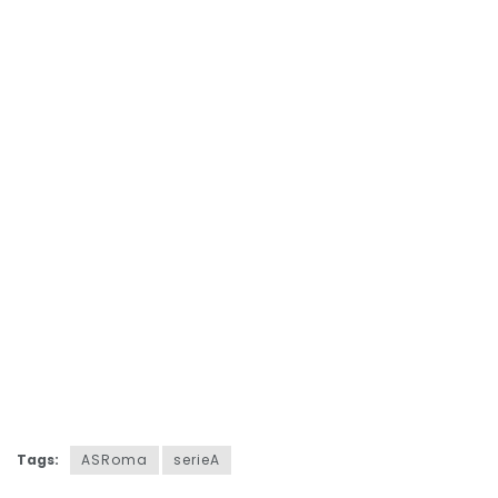
Tags:
ASRoma
serieA