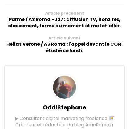
Article précédent
Parme / AS Roma - J27 : diffusion TV, horaires,
classement, forme du moment et match aller.
Article suivant
Hellas Verone / AS Roma : l'appel devant le CONI
étudié ce lundi.
OddiStephane
▶ Consultant digital marketing freelance
Créateur et rédacteur du blog AmoRoma.fr