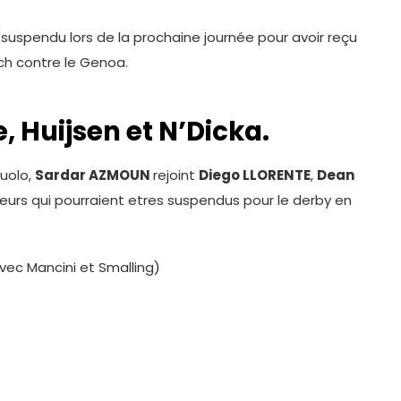
uspendu lors de la prochaine journée pour avoir reçu
ch contre le Genoa.
, Huijsen et N’Dicka.
uolo,
Sardar AZMOUN
rejoint
Diego LLORENTE
,
Dean
ueurs qui pourraient etres suspendus pour le derby en
vec Mancini et Smalling)