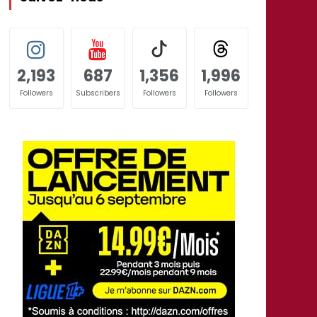
2,193
687
1,356
1,996
Followers
Subscribers
Followers
Followers