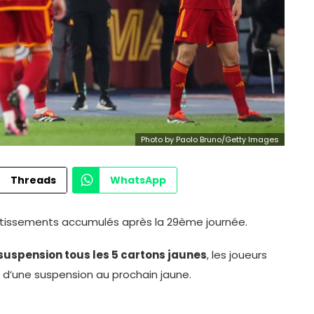
Photo by Paolo Bruno/Getty Images
Threads
WhatsApp
avertissements accumulés après la 29ème journée.
uspension tous les 5 cartons jaunes
, les joueurs
 d’une suspension au prochain jaune.