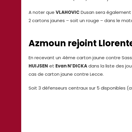
A noter que
VLAHOVIC
Dusan sera également s
2 cartons jaunes – soit un rouge – dans le mat
Azmoun rejoint Llorente
En recevant un 4ème carton jaune contre Sass
HUIJSEN
et
Evan N’DICKA
dans la liste des jo
cas de carton jaune contre Lecce.
Soit 3 défenseurs centraux sur 5 disponibles (a