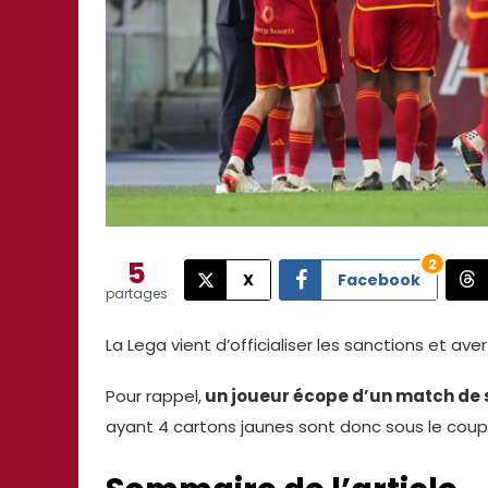
5
2
X
Facebook
partages
La Lega vient d’officialiser les sanctions et 
Pour rappel,
un joueur écope d’un match de s
ayant 4 cartons jaunes sont donc sous le coup