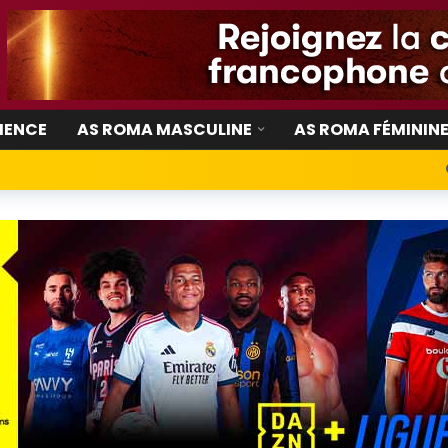
IENCE
AS ROMA MASCULINE
AS ROMA FÉMININ