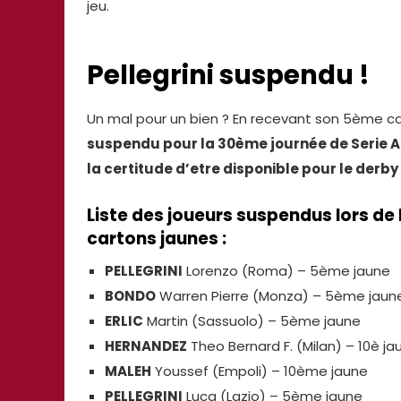
jeu.
Pellegrini suspendu !
Un mal pour un bien ? En recevant son 5ème car
suspendu pour la 30ème journée de Serie A
la certitude d’etre disponible pour le derby
Liste des joueurs suspendus lors d
cartons jaunes :
PELLEGRINI
Lorenzo (Roma) – 5ème jaune
BONDO
Warren Pierre (Monza) – 5ème jaun
ERLIC
Martin (Sassuolo) – 5ème jaune
HERNANDEZ
Theo Bernard F. (Milan) – 10è ja
MALEH
Youssef (Empoli) – 10ème jaune
PELLEGRINI
Luca (Lazio) – 5ème jaune