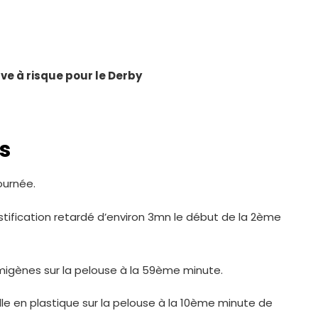
uve à risque pour le Derby
s
ournée.
stification retardé d’environ 3mn le début de la 2ème
migènes sur la pelouse à la 59ème minute.
le en plastique sur la pelouse à la 10ème minute de