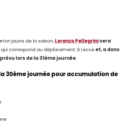
ton jaune de la saison,
Lorenzo Pellegrini
sera
qui correspond au déplacement à Lecce
et, a donc
 prévu lors de la 31ème journée
.
e la 30ème journée pour accumulation de
e
une