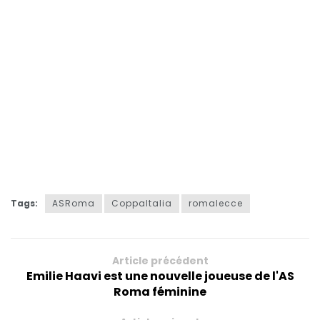
Tags:
ASRoma
CoppaItalia
romalecce
Article précédent
Emilie Haavi est une nouvelle joueuse de l'AS
Roma féminine