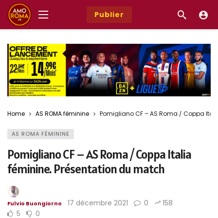
Publier
Home
AS ROMA féminine
Pomigliano CF – AS Roma / Coppa Itali
AS ROMA FÉMININE
Pomigliano CF – AS Roma / Coppa Italia
féminine. Présentation du match
17 décembre 2021
0
158
Fulvio Buongiorno
5
0