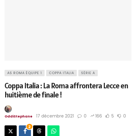
AS ROMA ÉQUIPE 1
COPPA ITALIA
SÉRIE A
Coppa Italia : La Roma affrontera Lecce en
huitième de finale !
17 décembre 2021
0
166
5
0
OddiStephane
2