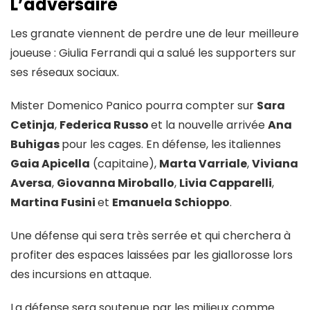
L’adversaire
Les granate viennent de perdre une de leur meilleure
joueuse : Giulia Ferrandi qui a salué les supporters sur
ses réseaux sociaux.
Mister Domenico Panico pourra compter sur
Sara
Cetinja
,
Federica Russo
et la nouvelle arrivée
Ana
Buhigas
pour les cages. En défense, les italiennes
Gaia Apicella
(capitaine),
Marta Varriale
,
Viviana
Aversa
,
Giovanna Miroballo
,
Livia Capparelli
,
Martina Fusini
et
Emanuela Schioppo
.
Une défense qui sera très serrée et qui cherchera à
profiter des espaces laissées par les giallorosse lors
des incursions en attaque.
La défense sera soutenue par les milieux comme