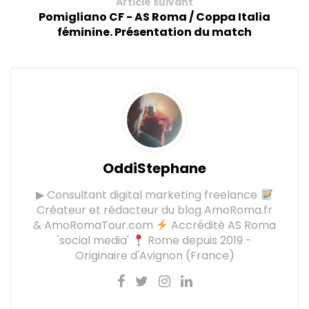
Article suivant
Pomigliano CF - AS Roma / Coppa Italia
féminine. Présentation du match
OddiStephane
▶ Consultant digital marketing freelance
Créateur et rédacteur du blog AmoRoma.fr
& AmoRomaTour.com
Accrédité AS Roma
'social media'
Rome depuis 2019 -
Originaire d'Avignon (France)