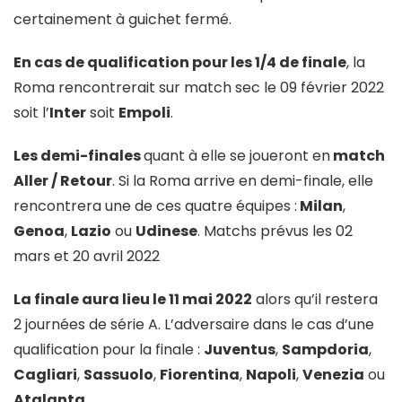
certainement à guichet fermé.
En cas de qualification pour les 1/4 de finale
, la
Roma rencontrerait sur match sec le 09 février 2022
soit l’
Inter
soit
Empoli
.
Les demi-finales
quant à elle se joueront en
match
Aller / Retour
. Si la Roma arrive en demi-finale, elle
rencontrera une de ces quatre équipes :
Milan
,
Genoa
,
Lazio
ou
Udinese
. Matchs prévus les 02
mars et 20 avril 2022
La finale aura lieu le 11 mai 2022
alors qu’il restera
2 journées de série A. L’adversaire dans le cas d’une
qualification pour la finale :
Juventus
,
Sampdoria
,
Cagliari
,
Sassuolo
,
Fiorentina
,
Napoli
,
Venezia
ou
Atalanta