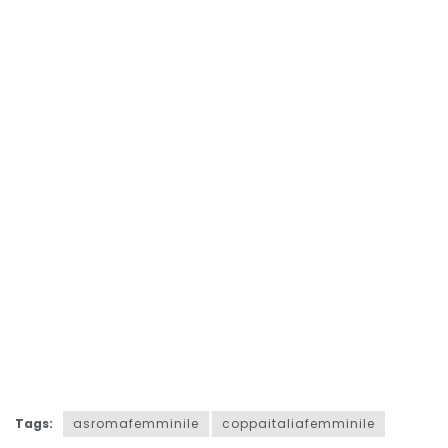
Tags:
asromafemminile
coppaitaliafemminile