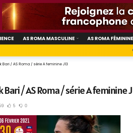
IENCE
AS ROMA MASCULINE
AS ROMA FÉMININ
 Bari / AS Roma / série A feminine J13
Bari / AS Roma / série A feminine J
59
5
0