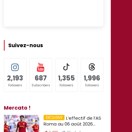
Suivez-nous
2,193
687
1,355
1,996
Followers
Subscribers
Followers
Followers
Mercato !
L’effectif de l’AS
Roma au 06 août 2026…