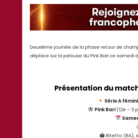
Deuxième journée de la phase retour de champi
déplace sur la pelouse du Pink Bari ce samedi à
Présentation du match
Série A fémin
Pink Bari
(12è – 3 
Samedi
🏟 Bitetto (BA),