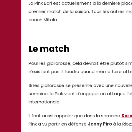
La Pink Bari est actuellement à la dernière pl
premier match de la saison. Tous les autres ma
coach Mitola.
Le match
Pour les giallorosse, cela devrait être plutôt s
n’existent pas. Il faudra quand même faire att
Si les giallorosse se présente avec une nouvell
semaine, la Pink vient d’engager en attaque l
Internationale.
Il faut aussi rappeler que dans la semaine
Ser
Pink a vu partir en défense
Jenny Piro
à la Rioz