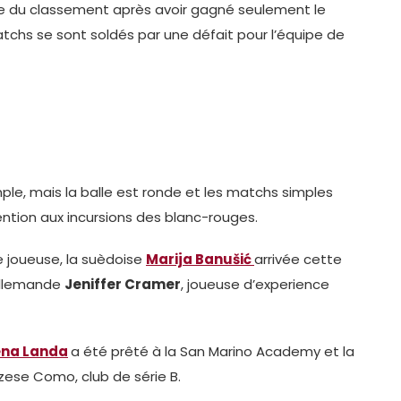
ace du classement après avoir gagné seulement le
tchs se sont soldés par une défait pour l’équipe de
imple, mais la balle est ronde et les matchs simples
ention aux incursions des blanc-rouges.
e joueuse, la suèdoise
Marija Banušić
arrivée cette
’allemande
Jeniffer Cramer
, joueuse d’experience
ena Landa
a été prêté à la San Marino Academy et la
zese Como, club de série B.