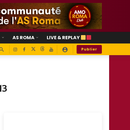
E
AS ROMA
LIVE & REPLAY
Publier
13