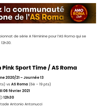
onnat de série A féminine pour l’AS Roma qui se
 12h30.
 Pink Sport Time / AS
Roma
ine 2020/21 – Journée 13
pts) vs
AS Roma
(6è – 19 pts)
 06 février 2021
⏲
12h30
 stade Antonio Antonucci