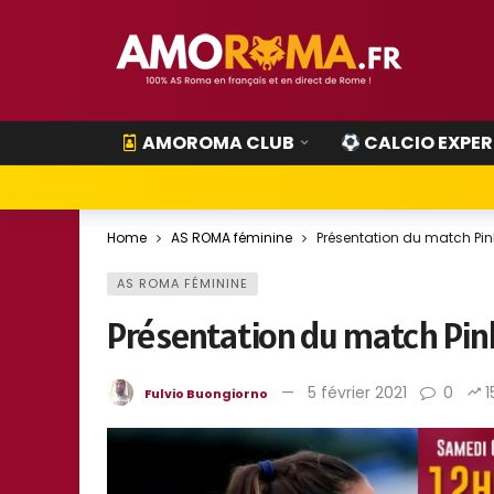
AMOROMA CLUB
CALCIO EXPER
Home
AS ROMA féminine
Présentation du match Pink
AS ROMA FÉMININE
Présentation du match Pink 
5 février 2021
0
1
Fulvio Buongiorno