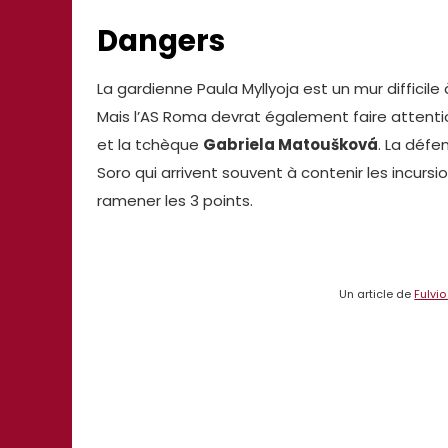
Dangers
La gardienne Paula Myllyoja est un mur difficil
Mais l’AS Roma devrat également faire attent
et la tchèque
Gabriela Matoušková
. La défe
Soro qui arrivent souvent à contenir les incursi
ramener les 3 points.
Un article de
Fulvi