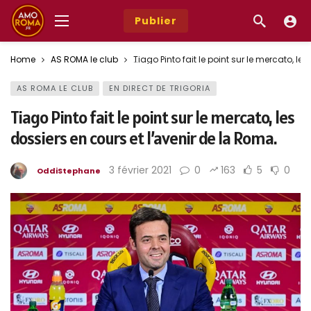
Publier
Home
AS ROMA le club
Tiago Pinto fait le point sur le mercato, le
AS ROMA LE CLUB
EN DIRECT DE TRIGORIA
Tiago Pinto fait le point sur le mercato, les
dossiers en cours et l’avenir de la Roma.
3 février 2021
0
163
5
0
OddiStephane