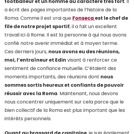
footballeur et un homme au caractère très fort
. Il
a écrit des pages importantes de l’histoire de la
Roma. Comme il est vrai que
Fonseca
est le chef de
file de notre projet sportif
, il a fait un excellent
travail ici à Rome. Il est la personne à qui nous avons
confié notre avenir immédiat et à moyen terme.
Ces derniers jours,
nous avons eu des réunions,
moi, l’entraîneur et Edin
visant à renforcer ce
sentiment de confiance mutuelle. C’étaient des
moments importants, des réunions dont
nous
sommes sortis heureux et confiants de pouvoir
réussir avec la Roma
. Maintenant, nous devons
nous concentrer uniquement sur cela parce que le
bien collectif de la Roma est plus important que les
intérêts personnels.
Quant au brassard de capitaine
, je suis également