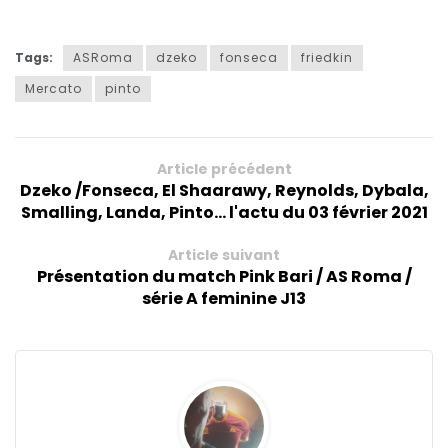
Tags:
ASRoma
dzeko
fonseca
friedkin
Mercato
pinto
Article précédent
Dzeko /Fonseca, El Shaarawy, Reynolds, Dybala,
Smalling, Landa, Pinto... l'actu du 03 février 2021
Article suivant
Présentation du match Pink Bari / AS Roma /
série A feminine J13