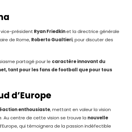
ma
 vice-président
Ryan Friedkin
et la directrice générale
 maire de Rome,
Roberto Gualtieri
, pour discuter des
usiasme partagé pour le
caractère innovant du
et, tant pour les fans de football que pour tous
ud d’Europe
éaction enthousiaste
, mettant en valeur la vision
 Au centre de cette vision se trouve la
nouvelle
 d’Europe, qui témoignera de la passion indéfectible