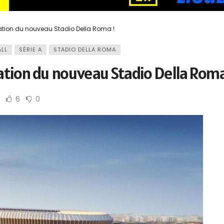
ation du nouveau Stadio Della Roma !
LL
SÉRIE A
STADIO DELLA ROMA
tion du nouveau Stadio Della Roma
6
0