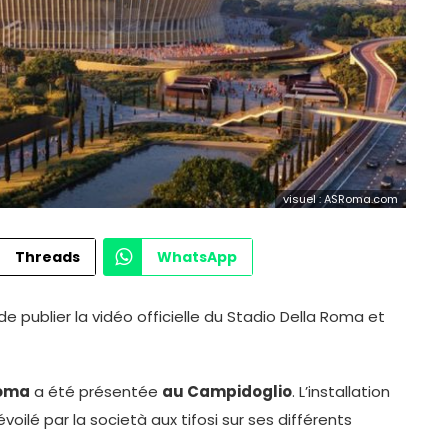
visuel : ASRoma.com
Threads
WhatsApp
de publier la vidéo officielle du Stadio Della Roma et
Roma
a été présentée
au Campidoglio
. L’installation
voilé par la società aux tifosi sur ses différents