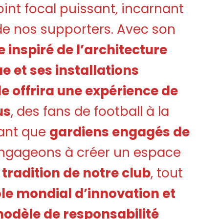
oint focal puissant, incarnant
 de nos supporters. Avec son
inspiré de l’architecture
e et ses installations
e offrira une expérience de
us
, des fans de football à la
ant que
gardiens engagés de
engageons à créer un espace
a tradition de notre club
, tout
e mondial d’innovation et
modèle de responsabilité