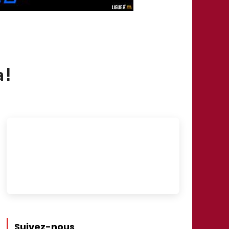
 !
Suivez-nous