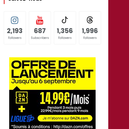
2,193
687
1,356
1,996
Followers
Subscribers
Followers
Followers