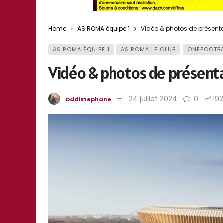
Home
AS ROMA équipe 1
Vidéo & photos de présent
AS ROMA ÉQUIPE 1
AS ROMA LE CLUB
ONEFOOTBA
Vidéo & photos de présenta
24 juillet 2024
0
192
OddiStephane