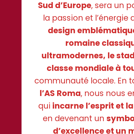
Sud d’Europe
, sera un p
la passion et l’énergie
design emblématique 
romaine classiqu
ultramodernes, le stad
classe mondiale à to
communauté locale. En t
l’AS Roma
, nous nous 
qui
incarne l’esprit et l
en devenant un
symbol
d’excellence et un 