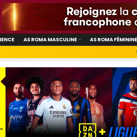
IENCE
AS ROMA MASCULINE
AS ROMA FÉMININ