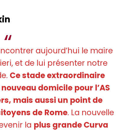
kin
encontrer aujourd’hui le maire
ri, et de lui présenter notre
de.
Ce stade extraordinaire
 nouveau domicile pour l’AS
s, mais aussi un point de
 citoyens de Rome
. La nouvelle
evenir la
plus grande Curva