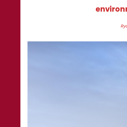
environ
Ry