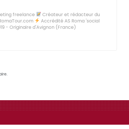
keting freelance
Créateur et rédacteur du
oRomaTour.com
Accrédité AS Roma 'social
9 - Originaire d'Avignon (France)
ire.