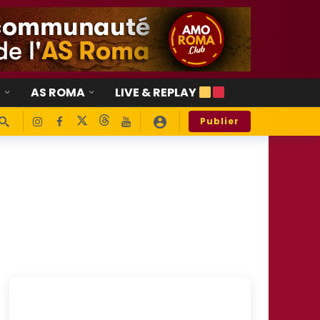
E
AS ROMA
LIVE & REPLAY
Publier