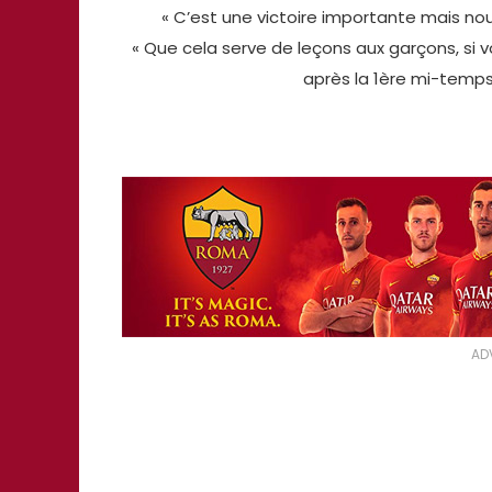
« C’est une victoire importante mais n
« Que cela serve de leçons aux garçons, si 
après la 1ère mi-temps
AD