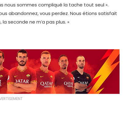
ous nous sommes compliqué la tache tout seul ».
vous abandonnez, vous perdez. Nous étions satisfait
, la seconde ne m’a pas plus. »
VERTISEMENT