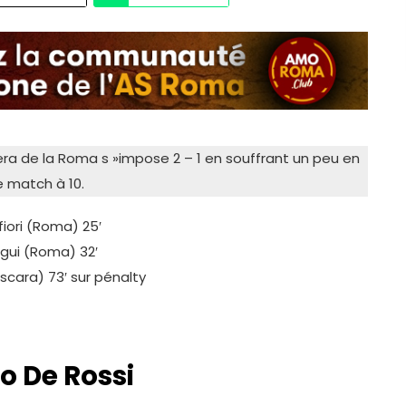
vera de la Roma s »impose 2 – 1 en souffrant un peu en
e match à 10.
iori (Roma) 25′
gui (Roma) 32′
cara) 73′ sur pénalty
o De Rossi