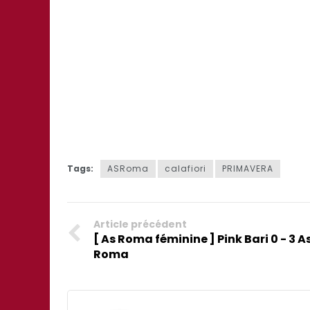
Tags:
ASRoma
calafiori
PRIMAVERA
Article précédent
[ As Roma féminine ] Pink Bari 0 - 3 A
Roma