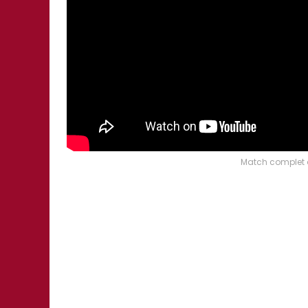
Match complet 