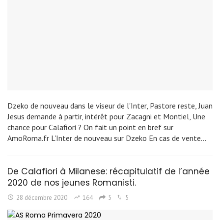
Dzeko de nouveau dans le viseur de l'Inter, Pastore reste, Juan
Jesus demande à partir, intérêt pour Zacagni et Montiel, Une
chance pour Calafiori ? On fait un point en bref sur
AmoRoma.fr L'Inter de nouveau sur Dzeko En cas de vente…
De Calafiori à Milanese: récapitulatif de l’année
2020 de nos jeunes Romanisti.
28 décembre 2020
164
5
5