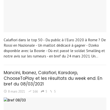
Calafiori dans le top 50 - Du public à l'Euro 2020 à Rome ? De
Rossi en Nazionale - Un maillot dédicacé à gagner - Dzeko
disponible avec la Bosnie - Où est passé le soldat Smalling et
notre avis sur les rumeurs - en bref du 24 mars 2021 Un…
Mancini, Ibanez, Calafiori, Karsdorp,
ChooseToPlay et les résultats du week end. En
bref du 08/03/2021
8 mars 2021
166
5
5