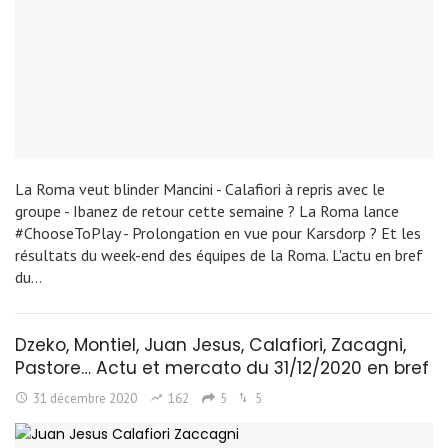
La Roma veut blinder Mancini - Calafiori à repris avec le
groupe - Ibanez de retour cette semaine ? La Roma lance
#ChooseToPlay - Prolongation en vue pour Karsdorp ? Et les
résultats du week-end des équipes de la Roma. L'actu en bref
du…
Dzeko, Montiel, Juan Jesus, Calafiori, Zacagni,
Pastore… Actu et mercato du 31/12/2020 en bref
31 décembre 2020
162
5
5