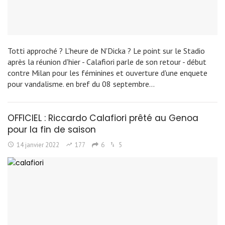
Totti approché ? L'heure de N'Dicka ? Le point sur le Stadio
après la réunion d'hier - Calafiori parle de son retour - début
contre Milan pour les féminines et ouverture d'une enquete
pour vandalisme. en bref du 08 septembre…
OFFICIEL : Riccardo Calafiori prêté au Genoa
pour la fin de saison
14 janvier 2022
177
6
5