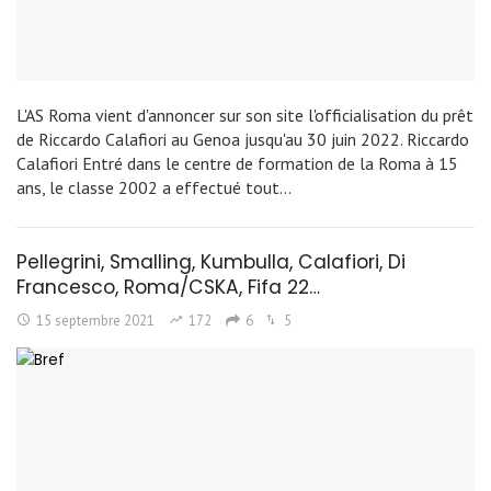
L'AS Roma vient d'annoncer sur son site l'officialisation du prêt
de Riccardo Calafiori au Genoa jusqu'au 30 juin 2022. Riccardo
Calafiori Entré dans le centre de formation de la Roma à 15
ans, le classe 2002 a effectué tout…
Pellegrini, Smalling, Kumbulla, Calafiori, Di
Francesco, Roma/CSKA, Fifa 22…
15 septembre 2021
172
6
5