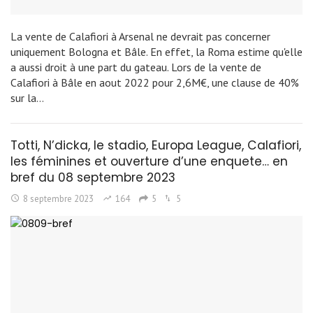
La vente de Calafiori à Arsenal ne devrait pas concerner
uniquement Bologna et Bâle. En effet, la Roma estime qu'elle
a aussi droit à une part du gateau. Lors de la vente de
Calafiori à Bâle en aout 2022 pour 2,6M€, une clause de 40%
sur la…
Totti, N’dicka, le stadio, Europa League, Calafiori,
les féminines et ouverture d’une enquete… en
bref du 08 septembre 2023
8 septembre 2023
164
5
5