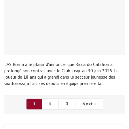
L'AS Roma a le plaisir d'annoncer que Riccardo Calafiori a
prolongé son contrat avec le Club jusqu'au 30 juin 2025. Le
joueur de 18 ans qui a grandi dans le secteur jeunesse des
Giallorossi, a fait ses débuts en équipe première la…
1
2
3
Next