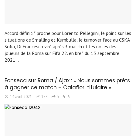
Accord définitif proche pour Lorenzo Pellegrini, le point sur les
situations de Smalling et Kumbulla, le turnover face au CSKA
Sofia, Di Francesco viré après 3 match et les notes des
joueurs de la Roma sur Fifa 22. en bref du 15 septembre
2021…
Fonseca sur Roma / Ajax : « Nous sommes prêts
à gagner ce match – Calafiori titulaire »
14 avril 2021
158
5
5