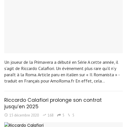
Un joueur de la Primavera a débuté en Série A cette année, il
s’agit de Riccardo Calafiori. Un évènement plus rare qu’il n’y
paraît à la Roma. Article paru en italien sur « Il Romanista » -
traduit en Français pour AmoRoma.fr En effet, cela…
Riccardo Calafiori prolonge son contrat
jusqu’en 2025
15 décembre 2020
168
5
5