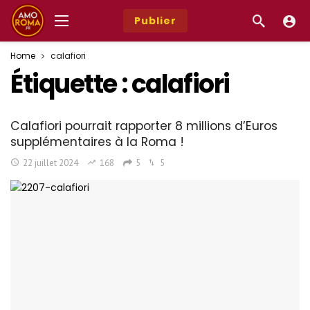
Publier
Home
calafiori
Étiquette :
calafiori
Calafiori pourrait rapporter 8 millions d’Euros
supplémentaires à la Roma !
22 juillet 2024
168
5
5