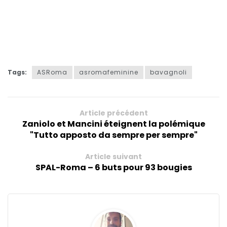
Tags:
ASRoma
asromafeminine
bavagnoli
Article précédent
Zaniolo et Mancini éteignent la polémique
"Tutto apposto da sempre per sempre"
Article suivant
SPAL-Roma – 6 buts pour 93 bougies