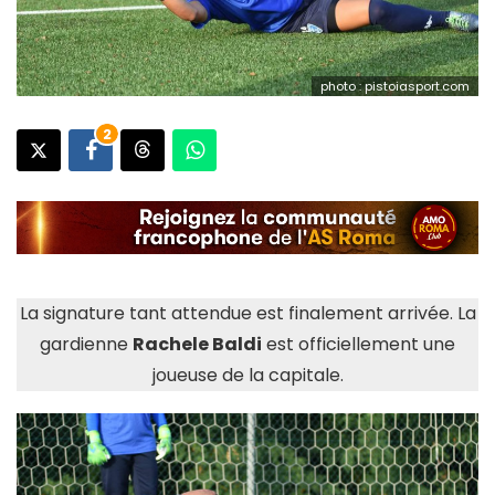
photo : pistoiasport.com
2
La signature tant attendue est finalement arrivée. La
gardienne
Rachele Baldi
est officiellement une
joueuse de la capitale.