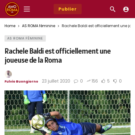
Publier
Home
AS ROMA féminine
Rachele Baldi est officiellement une j
AS ROMA FÉMININE
Rachele Baldi est officiellement une
joueuse de la Roma
23 juillet 2020
0
156
5
0
Fulvio Buongiorno