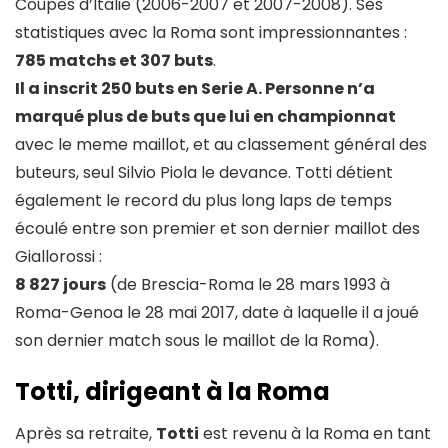
Coupes d’Italie (2006-2007 et 2007-2008). Ses
statistiques avec la Roma sont impressionnantes :
785 matchs et 307 buts
.
Il a inscrit 250 buts en Serie A. Personne n’a
marqué plus de buts que lui en championnat
avec le meme maillot, et au classement général des
buteurs, seul Silvio Piola le devance. Totti détient
également le record du plus long laps de temps
écoulé entre son premier et son dernier maillot des
Giallorossi :
8 827 jours
(de Brescia-Roma le 28 mars 1993 à
Roma-Genoa le 28 mai 2017, date à laquelle il a joué
son dernier match sous le maillot de la Roma).
Totti, dirigeant à la Roma
Après sa retraite,
Totti
est revenu à la Roma en tant