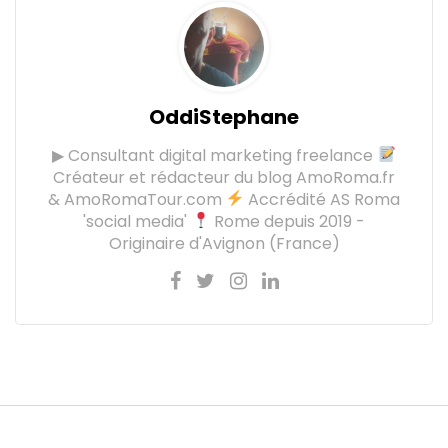
OddiStephane
▶ Consultant digital marketing freelance
Créateur et rédacteur du blog AmoRoma.fr
& AmoRomaTour.com
Accrédité AS Roma
'social media'
Rome depuis 2019 -
Originaire d'Avignon (France)