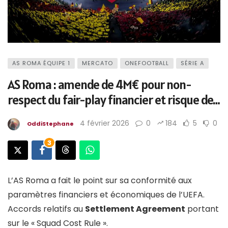
AS ROMA ÉQUIPE 1
MERCATO
ONEFOOTBALL
SÉRIE A
AS Roma : amende de 4M€ pour non-
respect du fair-play financier et risque de…
4 février 2026
0
184
5
0
OddiStephane
3
L’AS Roma a fait le point sur sa conformité aux
paramètres financiers et économiques de l’UEFA.
Accords relatifs au
Settlement Agreement
portant
sur le « Squad Cost Rule ».