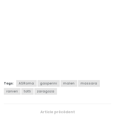
Tags:
ASRoma
gasperini
malen
massara
ranieri
totti
zaragoza
Article précédent