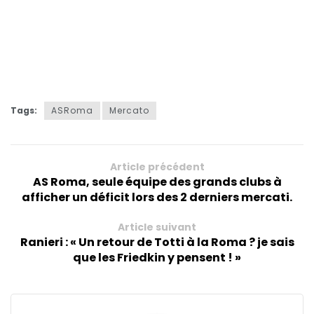
Tags:
ASRoma
Mercato
Article précédent
AS Roma, seule équipe des grands clubs à
afficher un déficit lors des 2 derniers mercati.
Article suivant
Ranieri : « Un retour de Totti à la Roma ? je sais
que les Friedkin y pensent ! »