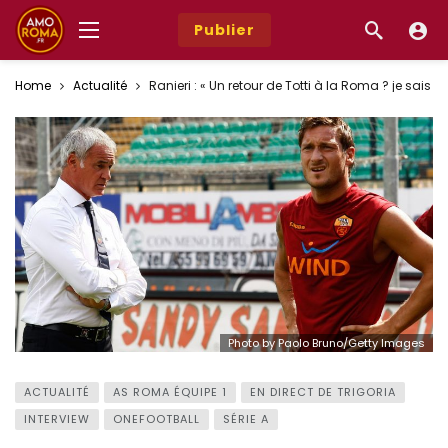
Publier
Home
Actualité
Ranieri : « Un retour de Totti à la Roma ? je sais qu
Photo by Paolo Bruno/Getty Images
ACTUALITÉ
AS ROMA ÉQUIPE 1
EN DIRECT DE TRIGORIA
INTERVIEW
ONEFOOTBALL
SÉRIE A