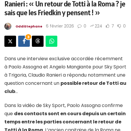
Ranieri : « Un retour de Totti à la Roma ? je
sais que les Friedkin y pensent ! »
6 février 2026
0
224
7
0
OddiStephane
3
Dans une interview exclusive accordée récemment
à Paolo Assogna et Angelo Mangiante pour Sky Sport
à Trigoria, Claudio Ranieri a répondu notamment une
question concernant un
possible retour de Totti au
club
…
Dans la vidéo de Sky Sport, Paolo Assogna confirme
que
des contacts sont en cours depuis un certain
temps entre les parties concernant le retour de
Totti à la Roma
. L’ancien capitaine de la Roma ne