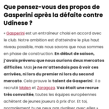
Que pensez-vous des propos de
Gasperini après la défaite contre
Udinese ?
«
Gasperini
est un entraîneur choisi en accord avec
le club. Notre ambition est d’atteindre le plus haut
niveau possible, mais nous savons que nous sommes
en phase de construction.
En début de saison,
j’avais prévenu que nous aurions deux mercatos
difficiles
. Mais
je ne m’attendais pas à voir ces
arrivées, ni lors du premier ni lors du second
mercato
. Cela prouve le
talent de Gasperini
: il a
recruté
Malen
et
Zaragoza
.
Vaz était une recrue
très convoitée
, toutes les équipes européennes
achètent de jeunes joueurs à prix d’or. Et toi,
normalement tu ne peux pas rivaliser avec elles »