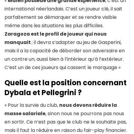
«
Malen possède une grande expérience
, c’est un
international néerlandais. C’est un joueur clé, il sait
parfaitement se démarquer et se rendre visible
même dans les situations les plus difficiles.
Zaragoza est le profil de joueur qui nous
manquait
; il devra s’adapter au jeu de Gasperini,
mais il a la capacité de déborder son adversaire en
un contre un, aussi bien à l’intérieur qu’à l’extérieur.
C’est un de ces joueurs qui cassent le marquage »
Quelle est la position concernant
Dybala et Pellegrini ?
« Pour la survie du club,
nous devons réduire la
masse salariale
, sinon nous ne pourrons pas nous
en sortir. Ce n’est pas que le club ne le souhaite pas,
mais il faut la réduire en raison du fair-play financier.