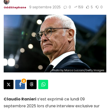
9 septembre 2025
0
159
5
0
OddiStephane
Photo by Marco Luzzani/Getty Images
2
Claudio Ranieri
s’est exprimé ce lundi 09
septembre 2025 lors d’une interview exclusive sur