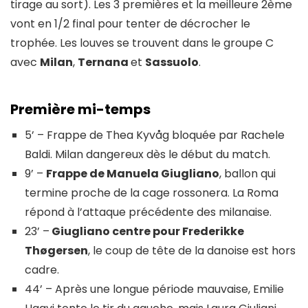
tirage au sort). Les 3 premières et la meilleure 2ème
vont en 1/2 final pour tenter de décrocher le
trophée. Les louves se trouvent dans le groupe C
avec
Milan
,
Ternana
et
Sassuolo
.
Première mi-temps
5’ – Frappe de Thea Kyvåg bloquée par Rachele
Baldi. Milan dangereux dès le début du match.
9’ –
Frappe de Manuela Giugliano
, ballon qui
termine proche de la cage rossonera. La Roma
répond à l’attaque précédente des milanaise.
23’ –
Giugliano centre pour Frederikke
Thøgersen
, le coup de tête de la danoise est hors
cadre.
44’ – Après une longue période mauvaise, Emilie