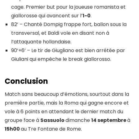
cage. Premier but pour la joueuse romanista et
giallorosse qui avancent sur l’
1-0
.
82’ – Chanté Dompig frappe fort, ballon sous la
transversal, et Baldi vole en disant non à
l’attaquante hollandaise.
90’+6’ – Le tir de Giugliano est bien arrétée par
Giuliani qui empêche le break giallorosso.
Conclusion
Match sans beaucoup d’émotions, sourtout dans la
première partie, mais la Roma qui gagne encore et
vole à 6 points en attendant le dernier match du
groupe face à
Sassuolo
dimanche
14 septembre
à
15h00
au Tre Fontane de Rome.