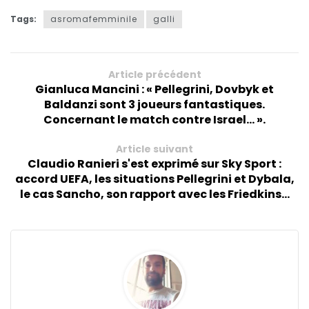
Tags:
asromafemminile
galli
Article précédent
Gianluca Mancini : « Pellegrini, Dovbyk et
Baldanzi sont 3 joueurs fantastiques.
Concernant le match contre Israel... ».
Article suivant
Claudio Ranieri s'est exprimé sur Sky Sport :
accord UEFA, les situations Pellegrini et Dybala,
le cas Sancho, son rapport avec les Friedkins...