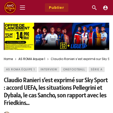
Publier
Home
AS ROMA équipe 1
Claudio Ranieri s’est exprimé sur Sky Spor
AS ROMA ÉQUIPE 1
INTERVIEW
ONEFOOTBALL
SÉRIE A
Claudio Ranieri s’est exprimé sur Sky Sport
: accord UEFA, les situations Pellegrini et
Dybala, le cas Sancho, son rapport avec les
Friedkins…