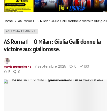
Home
AS Roma 1 – 0 Milan : Giulia Galli donne la victoire aux giallor
AS ROMA FÉMININE
AS Roma 1 – 0 Milan : Giulia Galli donne la
victoire aux giallorosse.
7 septembre 2025
0
163
Fulvio Buongiorno
5
0