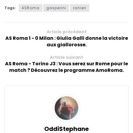
Tags:
ASRoma
gasperini
ranieri
Article précédent
AS Roma 1 - 0 Milan : Giulia Galli donne la victoire
aux giallorosse.
Article suivant
AS Roma - Torino J3 : Vous serez sur Rome pour le
match ? Découvrez le programme AmoRoma.
OddiStephane