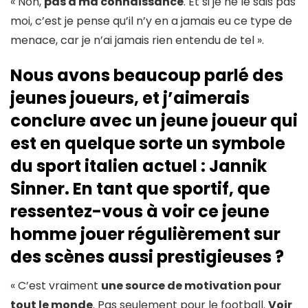
« Non,
pas à ma connaissance
. Et si je ne le sais pas
moi, c’est je pense qu’il n’y en a jamais eu ce type de
menace, car je n’ai jamais rien entendu de tel ».
Nous avons beaucoup parlé des
jeunes joueurs, et j’aimerais
conclure avec un jeune joueur qui
est en quelque sorte un symbole
du sport italien actuel : Jannik
Sinner. En tant que sportif, que
ressentez-vous à voir ce jeune
homme jouer régulièrement sur
des scènes aussi prestigieuses ?
« C’est vraiment
une source de motivation pour
tout le monde
. Pas seulement pour le football.
Voir