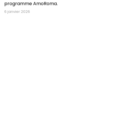
programme AmoRoma.
6 janvier 2026