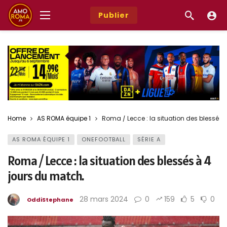
Publier
Home
AS ROMA équipe 1
Roma / Lecce : la situation des blessés 
AS ROMA ÉQUIPE 1
ONEFOOTBALL
SÉRIE A
Roma / Lecce : la situation des blessés à 4
jours du match.
28 mars 2024
0
159
5
0
OddiStephane