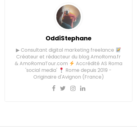
OddiStephane
▶ Consultant digital marketing freelance
Créateur et rédacteur du blog AmoRoma.fr
& AmoRomaTour.com
Accrédité AS Roma
'social media'
Rome depuis 2019 -
Originaire d'Avignon (France)