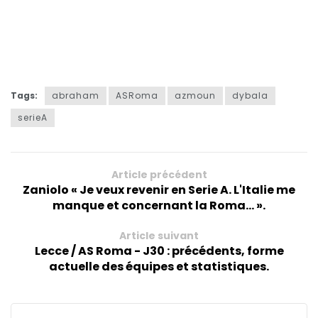
Tags:
abraham
ASRoma
azmoun
dybala
serieA
Article précédent
Zaniolo « Je veux revenir en Serie A. L'Italie me
manque et concernant la Roma... ».
Article suivant
Lecce / AS Roma - J30 : précédents, forme
actuelle des équipes et statistiques.