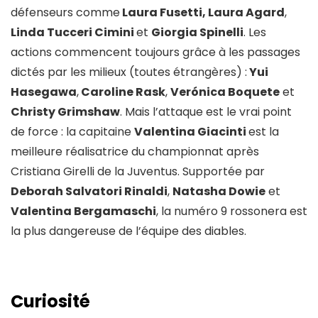
défenseurs comme
Laura Fusetti, Laura Agard
,
Linda Tucceri Cimini
et
Giorgia Spinelli
. Les
actions commencent toujours grâce à les passages
dictés par les milieux (toutes étrangères) :
Yui
Hasegawa
,
Caroline Rask
,
Verónica Boquete
et
Christy Grimshaw
. Mais l’attaque est le vrai point
de force : la capitaine
Valentina Giacinti
est la
meilleure réalisatrice du championnat après
Cristiana Girelli de la Juventus. Supportée par
Deborah Salvatori Rinaldi
,
Natasha Dowie
et
Valentina Bergamaschi
, la numéro 9 rossonera est
la plus dangereuse de l’équipe des diables.
Curiosité