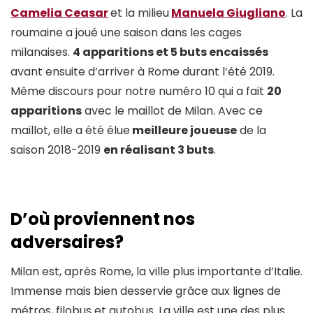
Camelia Ceasar
et la milieu
Manuela Giugliano
. La
roumaine a joué une saison dans les cages
milanaises.
4 apparitions et 5 buts encaissés
avant ensuite d’arriver à Rome durant l’été 2019.
Même discours pour notre numéro 10 qui a fait
20
apparitions
avec le maillot de Milan. Avec ce
maillot, elle a été élue
meilleure joueuse
de la
saison 2018-2019
en réalisant 3 buts
.
D’où proviennent nos
adversaires?
Milan est, après Rome, la ville plus importante d’Italie.
Immense mais bien desservie grâce aux lignes de
métros, filobus et autobus. La ville est une des plus