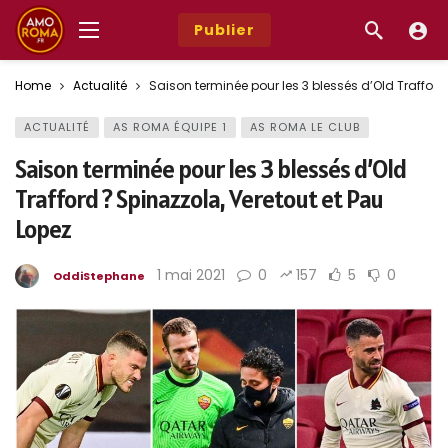
Publier
Home
Actualité
Saison terminée pour les 3 blessés d’Old Trafford
ACTUALITÉ
AS ROMA ÉQUIPE 1
AS ROMA LE CLUB
Saison terminée pour les 3 blessés d’Old
Trafford ? Spinazzola, Veretout et Pau
Lopez
1 mai 2021
0
157
5
0
OddiStephane