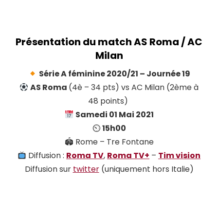
Présentation du match AS
Roma
/ AC
Milan
Série A féminine 2020/21 – Journée 19
AS Roma
(4è – 34 pts) vs AC Milan (2ème à
48 points)
Samedi 01 Mai 2021
⏲
15h00
🏟 Rome – Tre Fontane
Diffusion :
Roma TV
,
Roma TV+
–
Tim vision
Diffusion sur
twitter
(uniquement hors Italie)