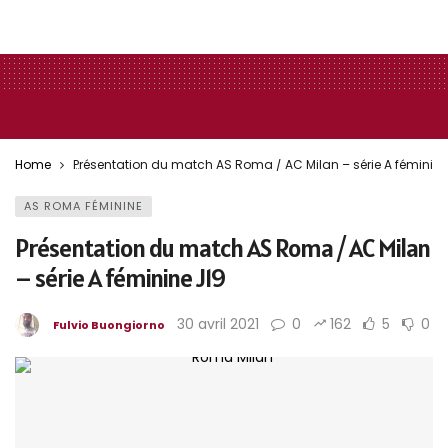
Home
Présentation du match AS Roma / AC Milan – série A féminine
AS ROMA FÉMININE
Présentation du match AS Roma / AC Milan
– série A féminine J19
30 avril 2021
0
162
5
0
Fulvio Buongiorno