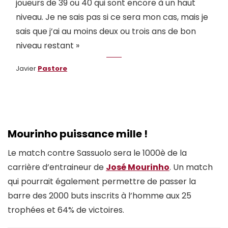
joueurs de 39 ou 40 qui sont encore à un haut
niveau. Je ne sais pas si ce sera mon cas, mais je
sais que j’ai au moins deux ou trois ans de bon
niveau restant »
Javier
Pastore
Mourinho puissance mille !
Le match contre Sassuolo sera le 1000è de la
carrière d’entraineur de
José Mourinho
. Un match
qui pourrait également permettre de passer la
barre des 2000 buts inscrits à l’homme aux 25
trophées et 64% de victoires.