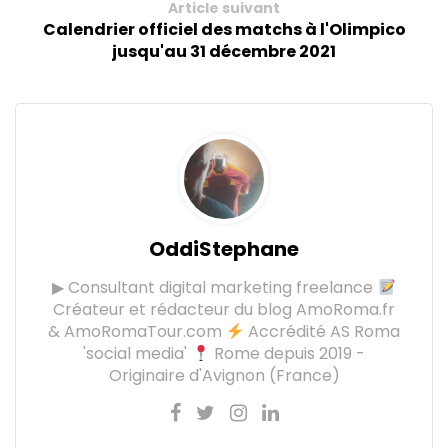
Article suivant
Calendrier officiel des matchs à l'Olimpico
jusqu'au 31 décembre 2021
OddiStephane
▶ Consultant digital marketing freelance
Créateur et rédacteur du blog AmoRoma.fr
& AmoRomaTour.com
Accrédité AS Roma
'social media'
Rome depuis 2019 -
Originaire d'Avignon (France)