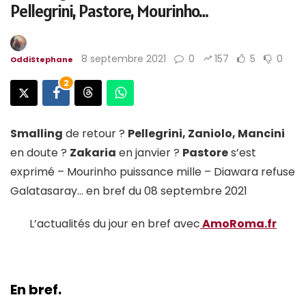
Pellegrini, Pastore, Mourinho…
8 septembre 2021
0
157
5
0
OddiStephane
2
Smalling
de retour ?
Pellegrini, Zaniolo, Mancini
en doute ?
Zakaria
en janvier ?
Pastore
s’est
exprimé – Mourinho puissance mille – Diawara refuse
Galatasaray… en bref du 08 septembre 2021
L’actualités du jour en bref avec
AmoRoma.fr
En bref.