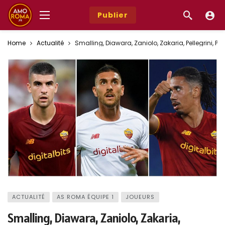
Publier
Home
Actualité
Smalling, Diawara, Zaniolo, Zakaria, Pellegrini, Pa
ACTUALITÉ
AS ROMA ÉQUIPE 1
JOUEURS
Smalling, Diawara, Zaniolo, Zakaria,