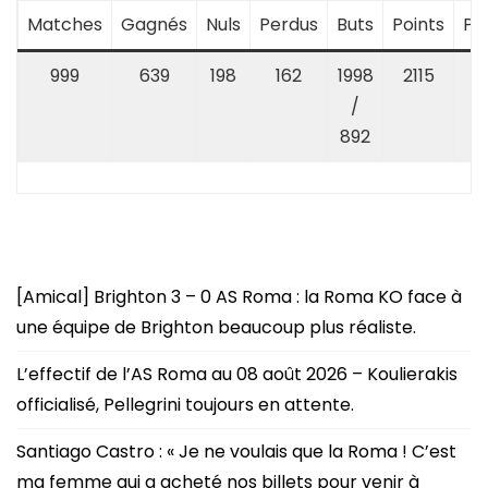
Matches
Gagnés
Nuls
Perdus
Buts
Points
Po
999
639
198
162
1998
2115
/
892
[Amical] Brighton 3 – 0 AS Roma : la Roma KO face à
une équipe de Brighton beaucoup plus réaliste.
L’effectif de l’AS Roma au 08 août 2026 – Koulierakis
officialisé, Pellegrini toujours en attente.
Santiago Castro : « Je ne voulais que la Roma ! C’est
ma femme qui a acheté nos billets pour venir à