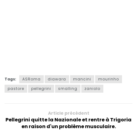
Tags:
ASRoma
diawara
mancini
mourinho
pastore
pellegrini
smalling
zaniolo
Article précédent
Pellegrini quitte la Nazionale et rentre à Trigoria
en raison d'un problème musculaire.