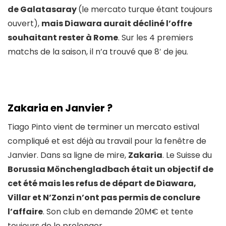
de Galatasaray
(le mercato turque étant toujours
ouvert),
mais Diawara aurait décliné l’offre
souhaitant rester à Rome
. Sur les 4 premiers
matchs de la saison, il n’a trouvé que 8′ de jeu.
Zakaria en Janvier ?
Tiago Pinto vient de terminer un mercato estival
compliqué et est déjà au travail pour la fenêtre de
Janvier. Dans sa ligne de mire,
Zakaria
. Le Suisse du
Borussia Mönchengladbach était un objectif de
cet été mais les refus de départ de Diawara,
Villar et N’Zonzi n’ont pas permis de conclure
l’affaire
. Son club en demande 20M€ et tente
toujours de le prolonger.