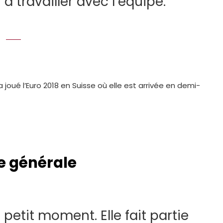
travailler avec l’équipe.
joué l’Euro 2018 en Suisse où elle est arrivée en demi-
ce générale
petit moment. Elle fait partie