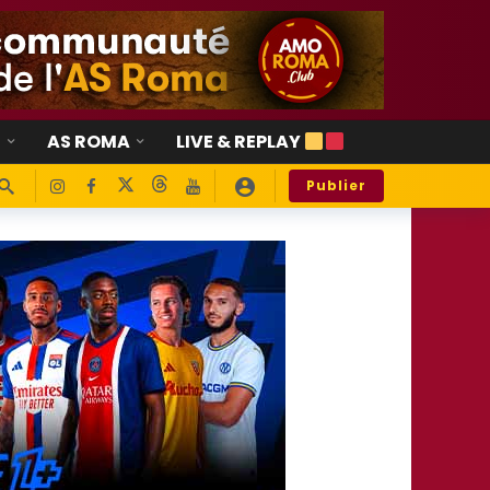
E
AS ROMA
LIVE & REPLAY
Publier