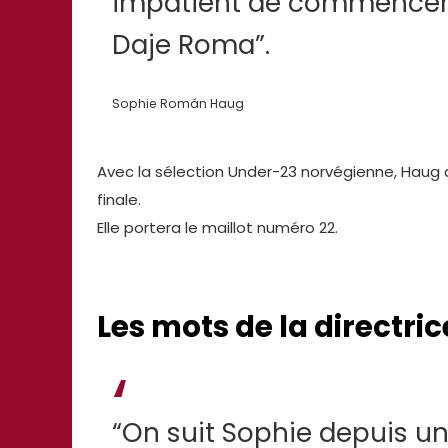
impatient de commencer à 
Daje Roma”.
Sophie Román Haug
Avec la sélection Under-23 norvégienne, Haug a 
finale.
Elle portera le maillot numéro 22.
Les mots de la directri
“On suit Sophie depuis un 