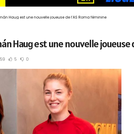
mán Haug est une nouvelle joueuse de l’AS Roma féminine
án Haug est une nouvelle joueuse 
159
5
0