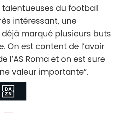
s talentueuses du football
très intéressant, une
a déjà marqué plusieurs buts
e. On est content de l’avoir
 de l’AS Roma et on est sure
une valeur importante”.