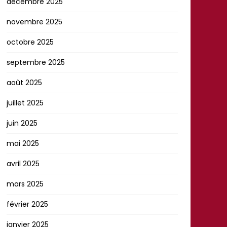
décembre 2025
novembre 2025
octobre 2025
septembre 2025
août 2025
juillet 2025
juin 2025
mai 2025
avril 2025
mars 2025
février 2025
janvier 2025