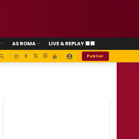
AS ROMA
LIVE & REPLAY 🟨🟥
Publier