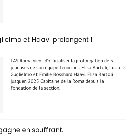
glielmo et Haavi prolongent !
L'AS Roma vient d'officialiser la prolongation de 3
joueuses de son équipe féminine : Elisa Bartoli, Lucia Di
Guglielmo et Emilie Bosshard Haavi. Elisa Bartoli
jusqu'en 2025 Capitaine de la Roma depuis la
fondation de la section…
gagne en souffrant.