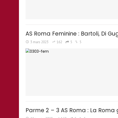
AS Roma Feminine : Bartoli, Di Gu
3 mars 2023
162
5
5
Parme 2 – 3 AS Roma : La Roma 