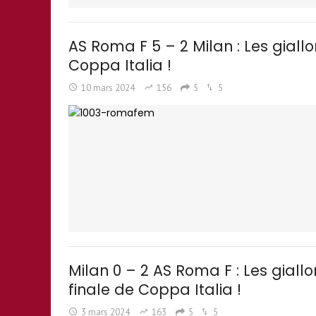
AS Roma F 5 – 2 Milan : Les giallo
Coppa Italia !
10 mars 2024
156
5
5
Milan 0 – 2 AS Roma F : Les giall
finale de Coppa Italia !
3 mars 2024
163
5
5