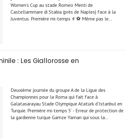
Women’s Cup au stade Romeo Menti de
Castellammare di Stabia (près de Naples) face à la
Juventus. Première mi-temps 4’ ⚽ Même pas le…
ile : Les Giallorosse en
Deuxième journée du groupe A de la Ligue des
Championnes pour la Roma qui fait face à
Galatasarayau Stade Olympique Atatürk d’Istanbul en
Turquie. Première mi-temps 5’ - Erreur de protection de
la gardienne turque Gamze Yaman qui sous la…