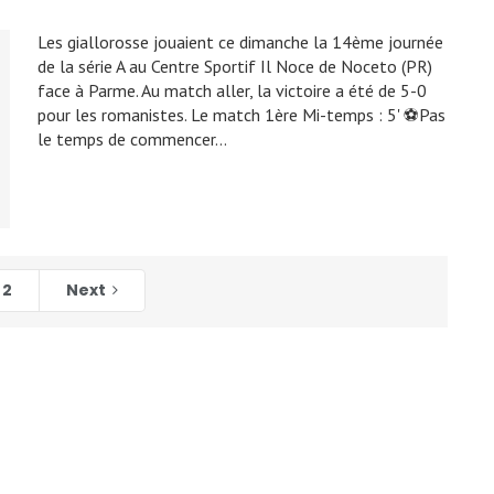
Les giallorosse jouaient ce dimanche la 14ème journée
de la série A au Centre Sportif Il Noce de Noceto (PR)
face à Parme. Au match aller, la victoire a été de 5-0
pour les romanistes. Le match 1ère Mi-temps : 5' ⚽Pas
le temps de commencer…
2
Next