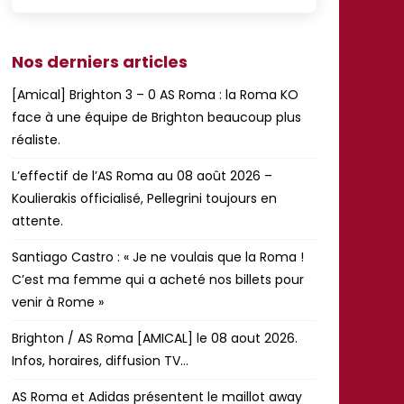
Nos derniers articles
[Amical] Brighton 3 – 0 AS Roma : la Roma KO
face à une équipe de Brighton beaucoup plus
réaliste.
L’effectif de l’AS Roma au 08 août 2026 –
Koulierakis officialisé, Pellegrini toujours en
attente.
Santiago Castro : « Je ne voulais que la Roma !
C’est ma femme qui a acheté nos billets pour
venir à Rome »
Brighton / AS Roma [AMICAL] le 08 aout 2026.
Infos, horaires, diffusion TV…
AS Roma et Adidas présentent le maillot away