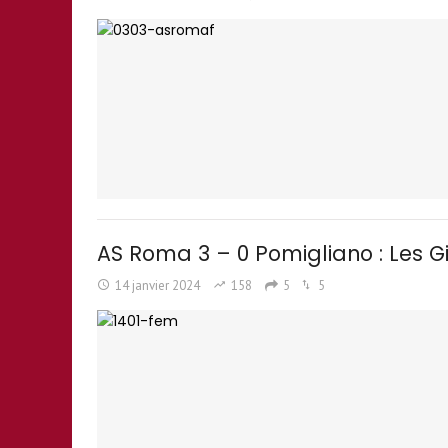
AS Roma 3 – 0 Pomigliano : Les Gi
14 janvier 2024
158
5
5