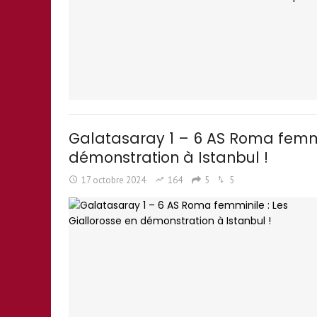
Galatasaray 1 – 6 AS Roma femmin
démonstration à Istanbul !
17 octobre 2024
164
5
5