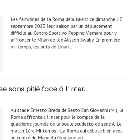
Les féminines de la Roma débutaient ce dimanche 17
septembre 2023 leur saison par un déplacement
difficile au Centro Sportivo Peppino Vismara pour y
affronter le Milan de l'ex Alisson Swaby. En première
mi-temps, les buts de Linari…
e sans pitié face à l’Inter.
Au stade Ernesto Breda de Sesto San Giovanni (MI), la
Roma affrontait l'Inter pour le compte de la
quatrième journée de la poule scudetto de série A. Le
match 1ère Mi-temps : La Roma qui débute bien avec
un centre de Manuela Giugliano au…