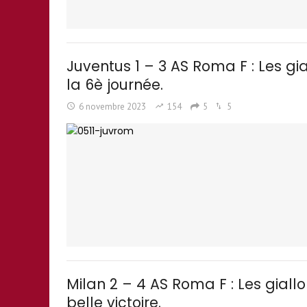
Juventus 1 – 3 AS Roma F : Les gi
la 6è journée.
6 novembre 2023
154
5
5
Milan 2 – 4 AS Roma F : Les giall
belle victoire.