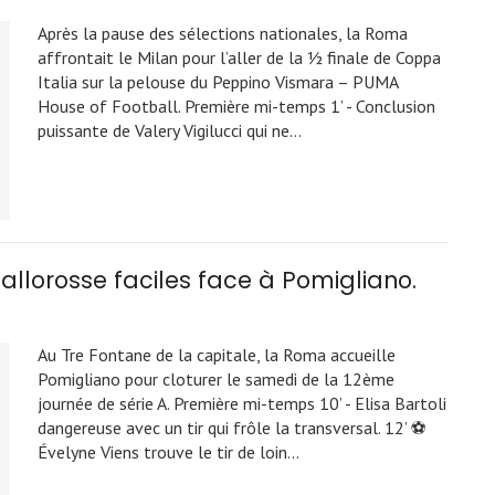
Après la pause des sélections nationales, la Roma
affrontait le Milan pour l’aller de la ½ finale de Coppa
Italia sur la pelouse du Peppino Vismara – PUMA
House of Football. Première mi-temps 1’ - Conclusion
puissante de Valery Vigilucci qui ne…
allorosse faciles face à Pomigliano.
Au Tre Fontane de la capitale, la Roma accueille
Pomigliano pour cloturer le samedi de la 12ème
journée de série A. Première mi-temps 10’ - Elisa Bartoli
dangereuse avec un tir qui frôle la transversal. 12’ ⚽
Évelyne Viens trouve le tir de loin…