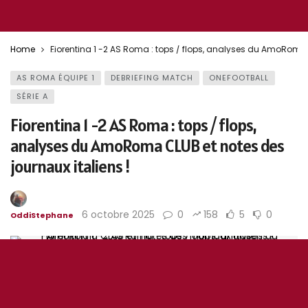
Home
Fiorentina 1 -2 AS Roma : tops / flops, analyses du AmoRoma C
AS ROMA ÉQUIPE 1
DEBRIEFING MATCH
ONEFOOTBALL
SÉRIE A
Fiorentina 1 -2 AS Roma : tops / flops,
analyses du AmoRoma CLUB et notes des
journaux italiens !
6 octobre 2025
0
158
5
0
OddiStephane