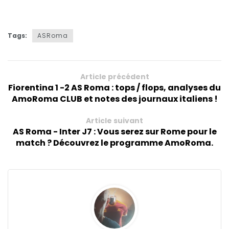
Tags:
ASRoma
Article précédent
Fiorentina 1 -2 AS Roma : tops / flops, analyses du
AmoRoma CLUB et notes des journaux italiens !
Article suivant
AS Roma - Inter J7 : Vous serez sur Rome pour le
match ? Découvrez le programme AmoRoma.