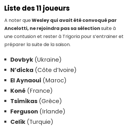
Liste des 11 joueurs
A noter que
Wesley qui avait été convoqué par
Ancelotti, ne rejoindra pas sa sélection
suite à
une contusion et rester à Trigoria pour s’entrainer et
préparer la suite de la saison.
Dovbyk
(Ukraine)
N’dicka
(Côte d’Ivoire)
El Aynaoui
(Maroc)
Koné
(France)
Tsimikas
(Grèce)
Ferguson
(Irlande)
Celik
(Turquie)