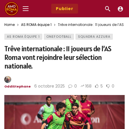
Publier
Home
AS ROMA équipe 1
Trêve internationale : 11 joueurs de l’AS 
AS ROMA ÉQUIPE 1
ONEFOOTBALL
SQUADRA AZZURA
Trêve internationale : 11 joueurs de l’AS
Roma vont rejoindre leur sélection
nationale.
6 octobre 2025
0
168
5
0
OddiStephane