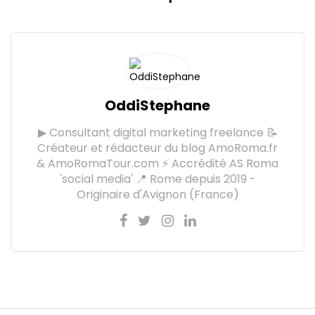
OddiStephane
▶ Consultant digital marketing freelance 📝
Créateur et rédacteur du blog AmoRoma.fr
& AmoRomaTour.com ⚡ Accrédité AS Roma
'social media' 📍 Rome depuis 2019 -
Originaire d'Avignon (France)