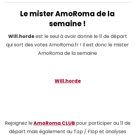
Le mister AmoRoma de la
semaine !
Will.horde
est le seul à avoir donné le 11 de départ
qui sort des votes AmoRoma.fr ! Il est donc le mister
AmoRoma de la semaine
Will.horde
Rejoignez le
AmoRoma CLUB
pour participer au 11 de
départ mais également au Top / Flop et analyses