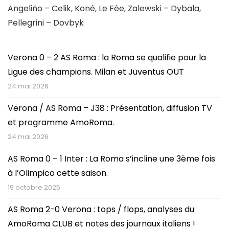
Angeliño – Celik, Koné, Le Fée, Zalewski – Dybala,
Pellegrini – Dovbyk
Verona 0 – 2 AS Roma : la Roma se qualifie pour la
Ligue des champions. Milan et Juventus OUT
24 mai 2026
Verona / AS Roma – J38 : Présentation, diffusion TV
et programme AmoRoma.
24 mai 2026
AS Roma 0 – 1 Inter : La Roma s’incline une 3ème fois
à l’Olimpico cette saison.
19 octobre 2025
AS Roma 2-0 Verona : tops / flops, analyses du
AmoRoma CLUB et notes des journaux italiens !