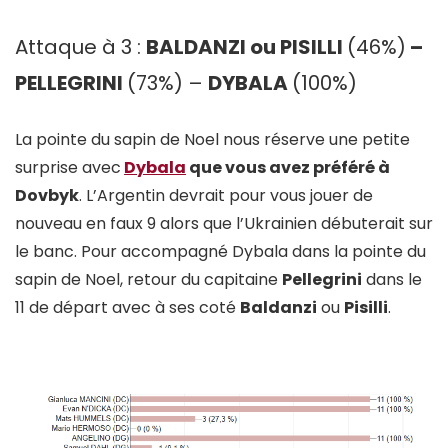
Attaque à 3 :
BALDANZI ou PISILLI
(46%)
–
PELLEGRINI
(73%) –
DYBALA
(100%)
La pointe du sapin de Noel nous réserve une petite
surprise avec
Dybala
que vous avez préféré à
Dovbyk
. L’Argentin devrait pour vous jouer de
nouveau en faux 9 alors que l’Ukrainien débuterait sur
le banc. Pour accompagné Dybala dans la pointe du
sapin de Noel, retour du capitaine
Pellegrini
dans le
11 de départ avec à ses coté
Baldanzi
ou
Pisilli
.