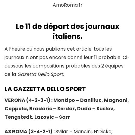
AmoRoma.fr
Le 11 de départ des journaux
italiens.
A l’heure où nous publions cet article, tous les
journaux n’ont pas encore donné leur 11 probable. Ci-
dessous les compositions probables des 2 équipes
de la
Gazetta Dello Sport.
LA GAZZETTA DELLO SPORT
VERONA (4-2-3-1) : Montipo – Daniliuc, Magnani,
Coppola, Bradaric – Serdar, Duda – Suslov,
Tengstedt, Lazovic – Sarr
AS ROMA (3-4-2-1) :
Svilar – Mancini, N’Dicka,