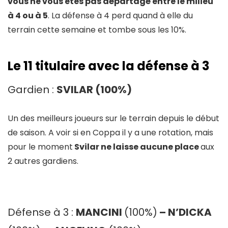
vous ne vous etes pas départagé entre le milieu
à 4 ou à 5
. La défense à 4 perd quand à elle du
terrain cette semaine et tombe sous les 10%.
Le 11 titulaire avec la défense à 3
Gardien :
SVILAR (100%)
Un des meilleurs joueurs sur le terrain depuis le début
de saison. A voir si en Coppa il y a une rotation, mais
pour le moment
Svilar ne laisse aucune place
aux
2 autres gardiens.
Défense à 3 :
MANCINI
(100%)
– N’DICKA