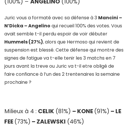
(100%) –
ANGELINO
(100%)
Juric vous a formaté avec sa défense à 3
Mancini –
N’Dicka – Angelino
qui recueil 100% des votes. Vous
avait semble t-il perdu espoir de voir débuter
Hummels (27%)
, alors que Hermoso qui revient de
suspension est blessé. Cette défense qui montre des
signes de fatigue va t-elle tenir les 3 matchs en 7
jours avant la treve ou Juric va t-il etre obligé de
faire confiance à l’un des 2 trentenaires la semaine
prochaine ?
Milieux à 4 :
CELIK
(81%)
– KONE
(91%)
– LE
FEE
(73%)
– ZALEWSKI
(46%)