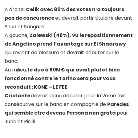
A droite,
Celik avec 80% des votes n’a toujours
pas de concurence
et devrait partir titulaire devant
Saud et Sangaré.
A gauche,
Zalewski (46%), vu le repositionnement
de Angelino prend l’avantage sur El Shaarawy
qui revient de blessure et devrait débuter sur le
banc.
Au milieu,
le duo à 50M€ qui avait plutot bien
fonctionné contre le Torino sera pour vous
reconduit : KONE – LE FEE
.
Cristante
devrait donc débuter pour la 2ème fois
consécutive sur le banc en compagnie de
Paredes
qui semble etre devenu Persona non grata
pour
Juric et Pisilli.