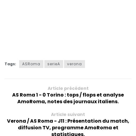
Tags:
ASRoma
serieA
verona
Article précédent
AS Roma 1 - 0 Torino : tops / flops et analyse
AmoRoma, notes des journaux italiens.
Article suivant
Verona / AS Roma - J11 : Présentation du match,
diffusion TV, programme AmoRoma et
statistiques.