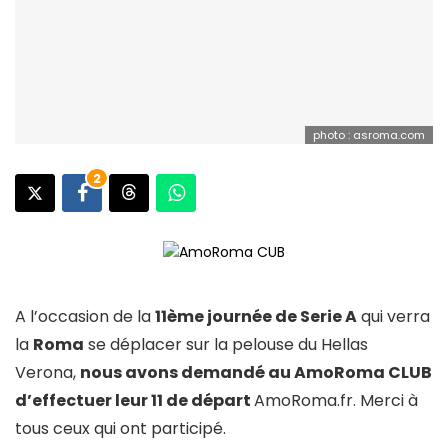
photo : asroma.com
2
A l’occasion de la
11ème journée de Serie A
qui verra
la
Roma
se déplacer sur la pelouse du Hellas
Verona,
nous avons demandé au AmoRoma CLUB
d’effectuer leur 11 de départ
AmoRoma.fr. Merci à
tous ceux qui ont participé.