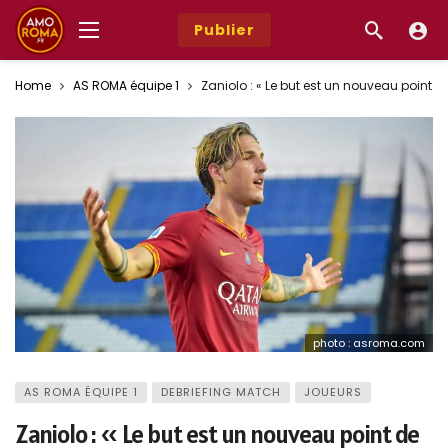
Publier
Home
AS ROMA équipe 1
Zaniolo : « Le but est un nouveau point d
photo : asroma.com
AS ROMA ÉQUIPE 1
DEBRIEFING MATCH
JOUEURS
Zaniolo : « Le but est un nouveau point de