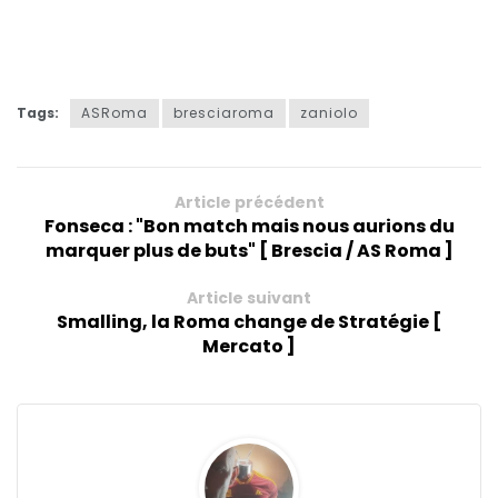
Tags:
ASRoma
bresciaroma
zaniolo
Article précédent
Fonseca : "Bon match mais nous aurions du
marquer plus de buts" [ Brescia / AS Roma ]
Article suivant
Smalling, la Roma change de Stratégie [
Mercato ]