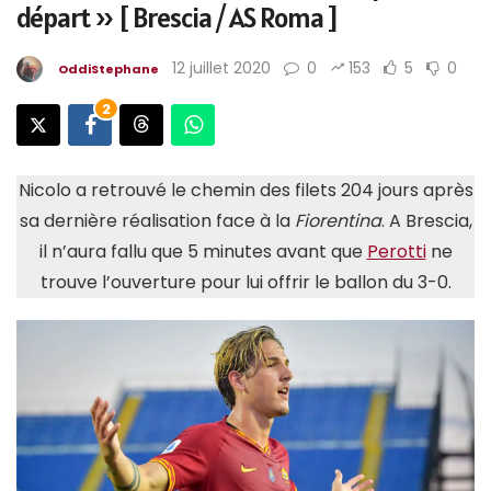
départ » [ Brescia / AS Roma ]
12 juillet 2020
0
153
5
0
OddiStephane
2
Nicolo a retrouvé le chemin des filets 204 jours après
sa dernière réalisation face à la
Fiorentina
. A Brescia,
il n’aura fallu que 5 minutes avant que
Perotti
ne
trouve l’ouverture pour lui offrir le ballon du 3-0.