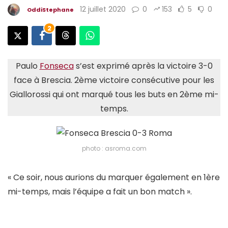
12 juillet 2020
0
153
5
0
OddiStephane
2
Paulo
Fonseca
s’est exprimé après la victoire 3-0
face à Brescia. 2ème victoire consécutive pour les
Giallorossi qui ont marqué tous les buts en 2ème mi-
temps.
photo : asroma.com
« Ce soir, nous aurions du marquer également en 1ère
mi-temps, mais l’équipe a fait un bon match ».