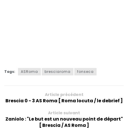
Tags:
ASRoma
bresciaroma
fonseca
Article précédent
Brescia 0 - 3 AS Roma [ Roma locuta / le debrief ]
Article suivant
Zaniolo : "Le but est un nouveau point de départ"
[ Brescia / AS Roma ]