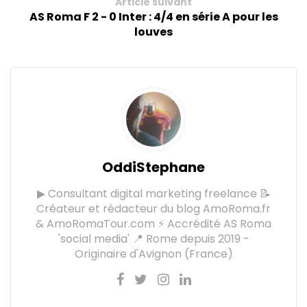
Article suivant
AS Roma F 2 - 0 Inter : 4/4 en série A pour les
louves
OddiStephane
▶ Consultant digital marketing freelance 📝
Créateur et rédacteur du blog AmoRoma.fr
& AmoRomaTour.com ⚡ Accrédité AS Roma
'social media' 📍 Rome depuis 2019 -
Originaire d'Avignon (France)