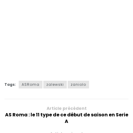
Tags:
ASRoma
zalewski
zaniolo
Article précédent
AS Roma : le 11 type de ce début de saison en Serie
A