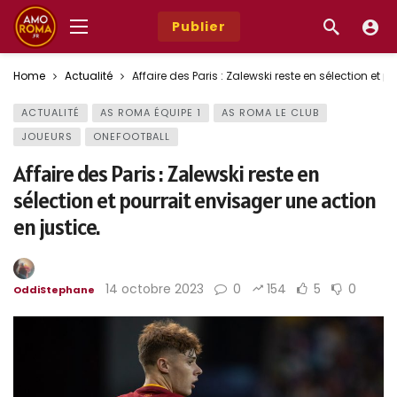
Publier
Home
Actualité
Affaire des Paris : Zalewski reste en sélection et p
ACTUALITÉ
AS ROMA ÉQUIPE 1
AS ROMA LE CLUB
JOUEURS
ONEFOOTBALL
Affaire des Paris : Zalewski reste en
sélection et pourrait envisager une action
en justice.
14 octobre 2023
0
154
5
0
OddiStephane