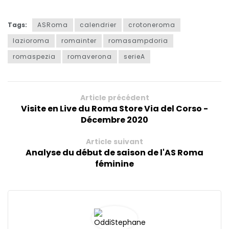
Tags:
ASRoma
calendrier
crotoneroma
lazioroma
romainter
romasampdoria
romaspezia
romaverona
serieA
Article précédent
Visite en Live du Roma Store Via del Corso -
Décembre 2020
Article suivant
Analyse du début de saison de l'AS Roma
féminine