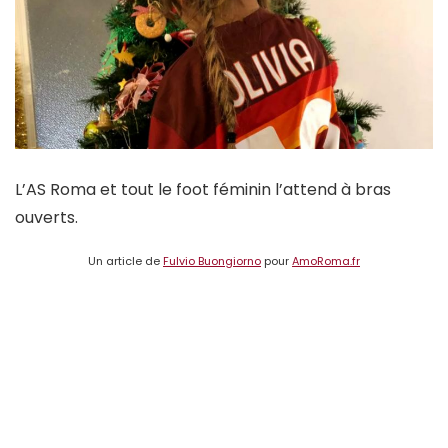
L’AS Roma et tout le foot féminin l’attend à bras
ouverts.
Un article de
Fulvio Buongiorno
pour
AmoRoma.fr