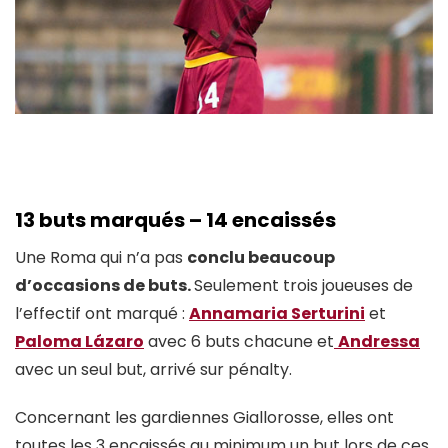
13 buts marqués – 14 encaissés
Une Roma qui n’a pas
conclu beaucoup
d’occasions de buts.
Seulement trois joueuses de
l’effectif ont marqué :
Annamaria Serturini
et
Paloma Lázaro
avec 6 buts chacune et
Andressa
avec un seul but, arrivé sur pénalty.
Concernant les gardiennes Giallorosse, elles ont
toutes les 3 encaissés au minimum un but lors de ces