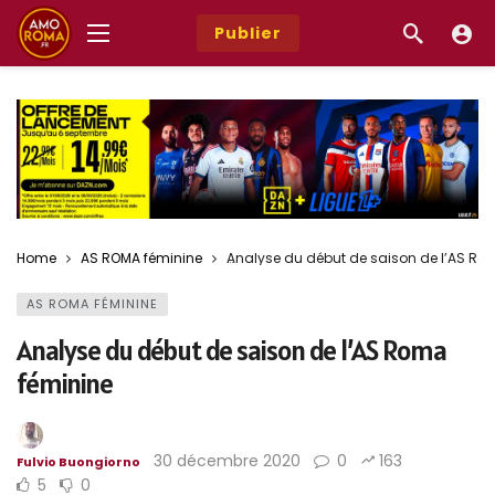
Publier
Home
AS ROMA féminine
Analyse du début de saison de l’AS Ro
AS ROMA FÉMININE
Analyse du début de saison de l’AS Roma
féminine
30 décembre 2020
0
163
Fulvio Buongiorno
5
0