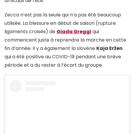
amicaux de l’été.
Zecca n’est pas la seule qui n’a pas été beaucoup
utilisée. La blessure en début de saison (rupture
ligaments croisés) de
Giada Greggi
qui
commencent juste à reprendre la marche en cette
fin d’année. Il y a également la slovène
Kaja Eržen
qui a été positive au COVID-19 pendant une brève
période et a du rester à l’écart du groupe.