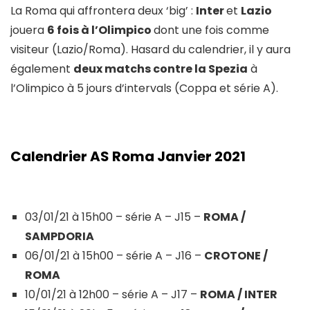
La Roma qui affrontera deux ‘big’ :
Inter
et
Lazio
jouera
6 fois à l’Olimpico
dont une fois comme
visiteur (Lazio/Roma). Hasard du calendrier, il y aura
également
deux matchs contre la Spezia
à
l’Olimpico à 5 jours d’intervals (Coppa et série A).
Calendrier AS Roma Janvier 2021
03/01/21 à 15h00 – série A – J15 –
ROMA /
SAMPDORIA
06/01/21 à 15h00 – série A – J16 –
CROTONE /
ROMA
10/01/21 à 12h00 – série A – J17 –
ROMA / INTER