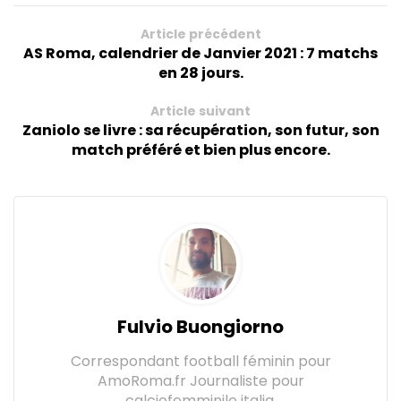
Article précédent
AS Roma, calendrier de Janvier 2021 : 7 matchs
en 28 jours.
Article suivant
Zaniolo se livre : sa récupération, son futur, son
match préféré et bien plus encore.
Fulvio Buongiorno
Correspondant football féminin pour
AmoRoma.fr Journaliste pour
calciofemminile italia,