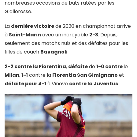
nombreuses occasions de buts ratées par les
Giallorosse.
La
dernière victoire
de 2020 en championnat arrive
à
Saint-Marin
avec un incroyable
2-3
. Depuis,
seulement des matchs nuls et des défaites pour les
filles de coach
Bavagnoli
.
2-2 contre la Fiorentina
,
défaite
de
1-0 contre
le
Milan
,
1-1
contre la
Florentia San Gimignano
et
défaite pour 4-1
à Vinovo
contre la Juventus
.