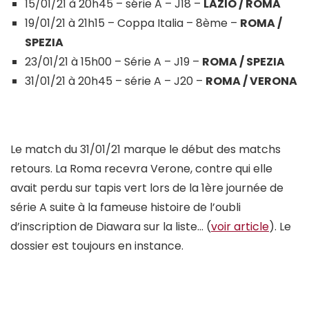
15/01/21 à 20h45 – série A – J18 –
LAZIO / ROMA
19/01/21 à 21h15 – Coppa Italia – 8ème –
ROMA /
SPEZIA
23/01/21 à 15h00 – Série A – J19 –
ROMA / SPEZIA
31/01/21 à 20h45 – série A – J20 –
ROMA / VERONA
Le match du 31/01/21 marque le début des matchs
retours. La Roma recevra Verone, contre qui elle
avait perdu sur tapis vert lors de la 1ère journée de
série A suite à la fameuse histoire de l’oubli
d’inscription de Diawara sur la liste… (
voir article
). Le
dossier est toujours en instance.