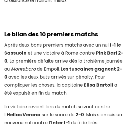
croissance en faisant mieux.
Le bilan des 10 premiers matchs
Après deux bons premiers matchs avec un nul
1-1 le
Sassuolo
et une victoire à Rome contre
Pink Bari 2-
0
, La première défaite arrive dès la troisième journée
au
Monteboro
de Empoli.
Les tuscaines gagnent 2-
0
avec les deux buts arrivés sur pénalty. Pour
compliquer les choses, la capitaine
Elisa Bartoli
a
été expulsé en fin du match.
La victoire revient lors du match suivant contre
l’
Hellas Verona
sur le score de
2-0
. Mais s’en suis un
nouveau nul contre l’
Inter 1-1
du à de très