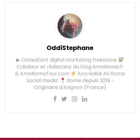
OddiStephane
▶ Consultant digital marketing freelance
Créateur et rédacteur du blog AmoRoma.fr
& AmoRomaTour.com
Accrédité AS Roma
'social media'
Rome depuis 2019 -
Originaire d'Avignon (France)