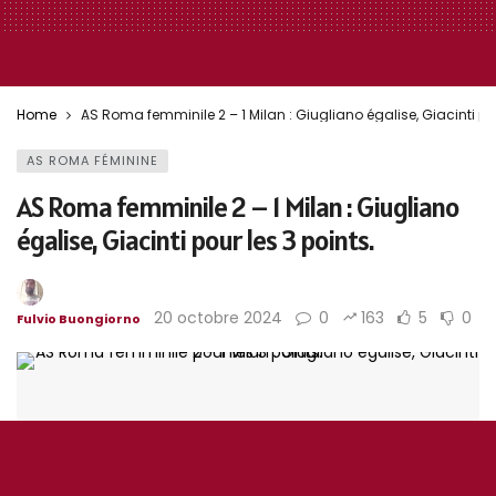
Home
AS Roma femminile 2 – 1 Milan : Giugliano égalise, Giacinti pou
AS ROMA FÉMININE
AS Roma femminile 2 – 1 Milan : Giugliano
égalise, Giacinti pour les 3 points.
20 octobre 2024
0
163
5
0
Fulvio Buongiorno