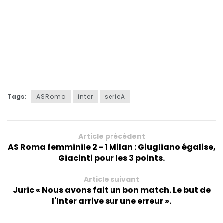
Tags:
ASRoma
inter
serieA
Article précédent
AS Roma femminile 2 - 1 Milan : Giugliano égalise,
Giacinti pour les 3 points.
Article suivant
Juric « Nous avons fait un bon match. Le but de
l'Inter arrive sur une erreur ».