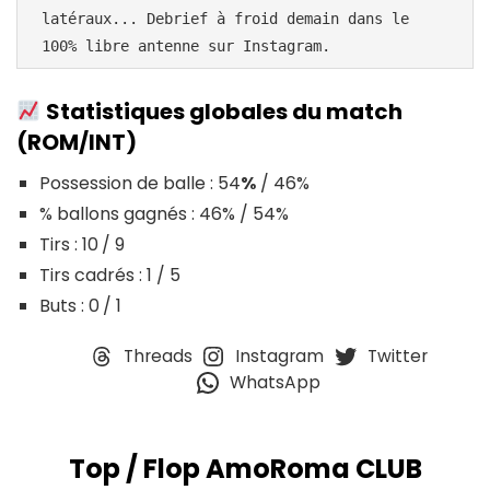
latéraux... Debrief à froid demain dans le 
100% libre antenne sur Instagram.
Statistiques globales du match
(ROM/INT)
Possession de balle : 54
%
/ 46%
% ballons gagnés : 46% / 54%
Tirs : 10
/ 9
Tirs cadrés : 1 / 5
Buts : 0
/ 1
Threads
Instagram
Twitter
WhatsApp
Top / Flop AmoRoma CLUB