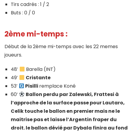
Tirs cadrés : 1 / 2
Buts : 0 / 0
2ème mi-temps :
Début de la 2ème mi-temps avec les 22 memes
joueurs.
48′
Barella (INT)
49′
Cristante
53′
Pisilli
remplace Koné
60′
Ballon perdu par Zalewski, Frattesi à
l’approche de la surface passe pour Lautaro,
Celik touche le ballon en premier mais ne le
maitrise pas et laisse l’Argentin fraper du
droit. le ballon dévié par Dybala finira au fond