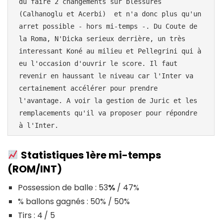
du faire 2 changements sur blessures 
(Calhanoglu et Acerbi)  et n'a donc plus qu'un 
arret possible - hors mi-temps -. Du Coute de 
la Roma, N'Dicka serieux derrière, un très 
interessant Koné au milieu et Pellegrini qui à 
eu l'occasion d'ouvrir le score. Il faut 
revenir en haussant le niveau car l'Inter va 
certainement accélérer pour prendre 
l'avantage. A voir la gestion de Juric et les 
remplacements qu'il va proposer pour répondre 
à l'Inter.
Statistiques 1ère mi-temps
(ROM/INT)
Possession de balle : 53
%
/ 47%
% ballons gagnés : 50% / 50%
Tirs : 4
/ 5