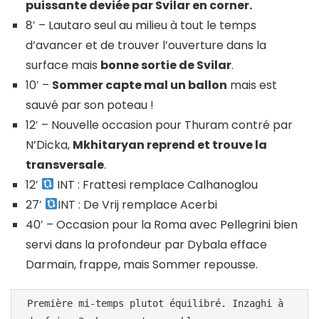
puissante deviée par Svilar en corner.
8′ – Lautaro seul au milieu à tout le temps
d’avancer et de trouver l’ouverture dans la
surface mais
bonne sortie de Svilar
.
10′ –
Sommer capte mal un ballon
mais est
sauvé par son poteau !
12′ – Nouvelle occasion pour Thuram contré par
N’Dicka,
Mkhitaryan reprend et trouve la
transversale
.
12′
INT : Frattesi remplace Calhanoglou
27′
INT : De Vrij remplace Acerbi
40′ – Occasion pour la Roma avec Pellegrini bien
servi dans la profondeur par Dybala efface
Darmain, frappe, mais Sommer repousse.
Première mi-temps plutot équilibré. Inzaghi à 