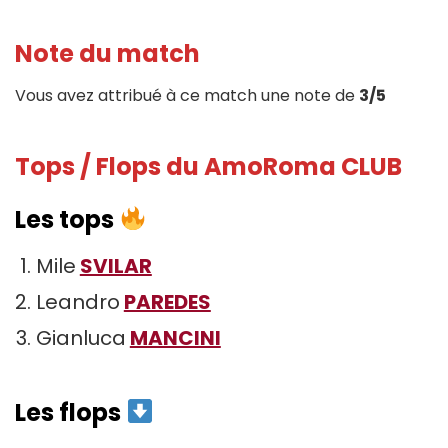
Note du match
Vous avez attribué à ce match une note de
3/5
Tops / Flops du AmoRoma CLUB
Les tops
Mile
SVILAR
Leandro
PAREDES
Gianluca
MANCINI
Les flops