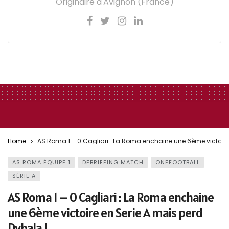
Originaire d'Avignon (France)
Home
AS Roma 1 – 0 Cagliari : La Roma enchaine une 6ème victoire 
AS ROMA ÉQUIPE 1
DEBRIEFING MATCH
ONEFOOTBALL
SÉRIE A
AS Roma 1 – 0 Cagliari : La Roma enchaine
une 6ème victoire en Serie A mais perd
Dybala !