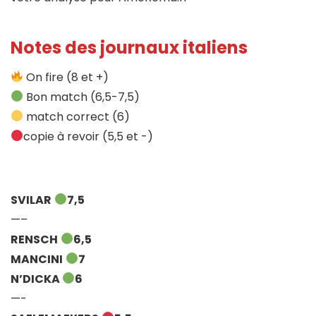
Notes des journaux italiens
On fire (8 et +)
Bon match (6,5-7,5)
match correct (6)
copie à revoir (5,5 et -)
SVILAR
7,5
—–
RENSCH
6,5
MANCINI
7
N’DICKA
6
—-