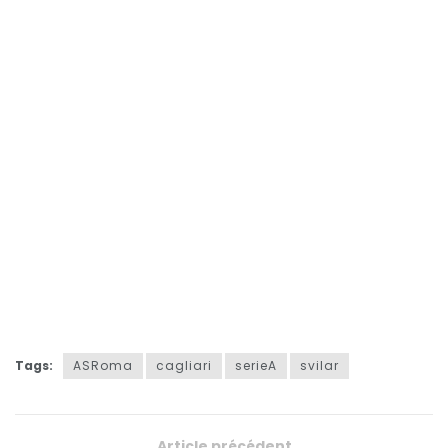
Tags:
ASRoma
cagliari
serieA
svilar
Article précédent