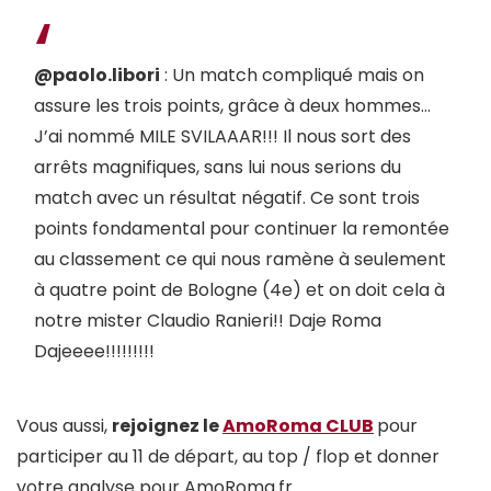
@paolo.libori
: Un match compliqué mais on
assure les trois points, grâce à deux hommes…
J’ai nommé MILE SVILAAAR!!! Il nous sort des
arrêts magnifiques, sans lui nous serions du
match avec un résultat négatif. Ce sont trois
points fondamental pour continuer la remontée
au classement ce qui nous ramène à seulement
à quatre point de Bologne (4e) et on doit cela à
notre mister Claudio Ranieri!! Daje Roma
Dajeeee!!!!!!!!!
Vous aussi,
rejoignez le
AmoRoma CLUB
pour
participer au 11 de départ, au top / flop et donner
votre analyse pour AmoRoma.fr