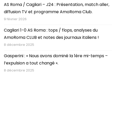
AS Roma / Cagliari – J24 : Présentation, match aller,
diffusion TV et programme AmoRoma Club.
9 février 2026
Cagliari 1-0 AS Roma : tops / flops, analyses du
AmoRoma CLUB et notes des journaux italiens !
8 décembre 2025
Gasperini : « Nous avons dominé la 1ère mi-temps –
l’expulsion a tout changé ».
8 décembre 2025