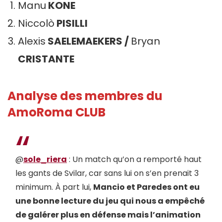
Manu
KONE
Niccolò
PISILLI
Alexis
SAELEMAEKERS /
Bryan
CRISTANTE
Analyse des membres du
AmoRoma CLUB
@
sole_riera
: Un match qu’on a remporté haut
les gants de Svilar, car sans lui on s’en prenait 3
minimum. À part lui,
Mancio et Paredes ont eu
une bonne lecture du jeu qui nous a empêché
de galérer plus en défense mais l’animation