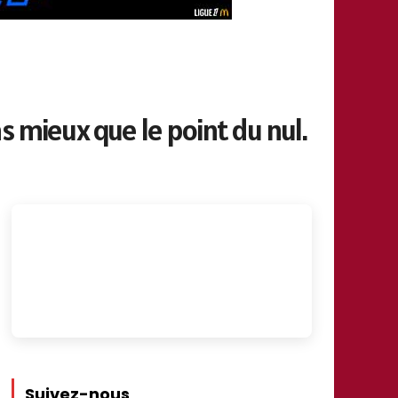
s mieux que le point du nul.
Suivez-nous