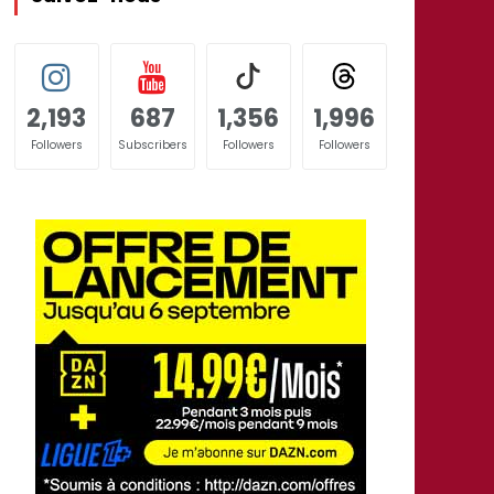
2,193
687
1,356
1,996
Followers
Subscribers
Followers
Followers