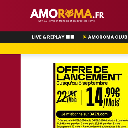
LIVE & REPLAY 🟨🟥
AMOROMA CLUB