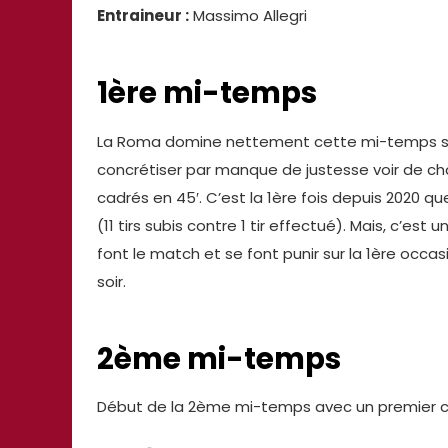
Entraineur :
Massimo Allegri
1ère mi-temps
La Roma domine nettement cette mi-temps s
concrétiser par manque de justesse voir de cha
cadrés en 45′. C’est la 1ère fois depuis 2020 qu
(11 tirs subis contre 1 tir effectué). Mais, c’est 
font le match et se font punir sur la 1ère occ
soir.
2ème mi-temps
Début de la 2ème mi-temps avec un premier 