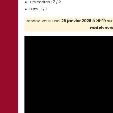
Tirs cadrés :
7
/ 2
Buts : 1 / 1
Rendez-vous lundi
26 janvier 2026
à 21h00 su
match avec