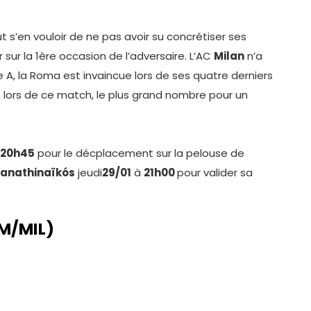
t s’en vouloir de ne pas avoir su concrétiser ses
 sur la 1ère occasion de l’adversaire. L’AC
Milan
n’a
 A, la Roma est invaincue lors de ses quatre derniers
s lors de ce match, le plus grand nombre pour un
à 20h45
pour le décplacement sur la pelouse de
anathinaïkós
jeudi
29/01
à
21h00
pour valider sa
M/MIL)