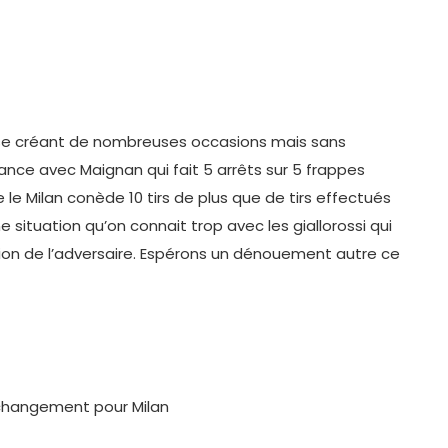
e créant de nombreuses occasions mais sans
nce avec Maignan qui fait 5 arrêts sur 5 frappes
e le Milan conède 10 tirs de plus que de tirs effectués
une situation qu’on connait trop avec les giallorossi qui
asion de l’adversaire. Espérons un dénouement autre ce
changement pour Milan