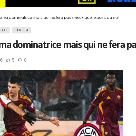
Roma dominatrice mais qui ne fera pas mieux que le point du nul.
BALL
SÉRIE A
oma dominatrice mais qui ne fera pa
66
5
0