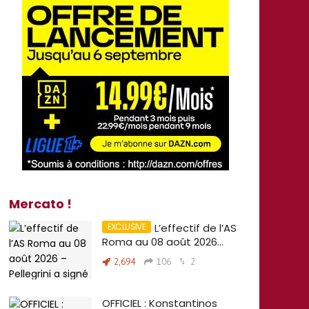
Mercato !
L’effectif de l’AS
Roma au 08 août 2026…
2,694
106
2
OFFICIEL : Konstantinos