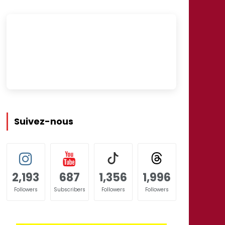
Suivez-nous
2,193
687
1,356
1,996
Followers
Subscribers
Followers
Followers