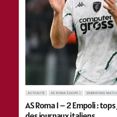
ACTUALITÉ
AS ROMA ÉQUIPE 1
DEBRIEFING MATC
AS Roma 1 – 2 Empoli : top
des journaux italiens