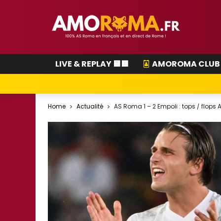
LIVE & REPLAY 🟨🟥
AMOROMA CLUB
Home
Actualité
AS Roma 1 – 2 Empoli : tops / flops