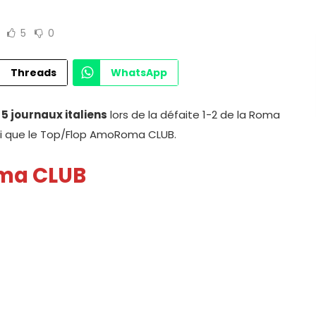
5
0
Threads
WhatsApp
5 journaux italiens
lors de la défaite 1-2 de la Roma
nsi que le Top/Flop AmoRoma CLUB.
oma CLUB