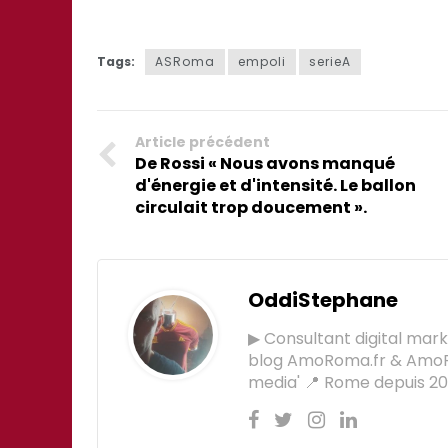
Tags:
ASRoma
empoli
serieA
Article précédent
De Rossi « Nous avons manqué
d'énergie et d'intensité. Le ballon
circulait trop doucement ».
OddiStephane
▶ Consultant digital mar
blog AmoRoma.fr & AmoR
media' 📍 Rome depuis 201