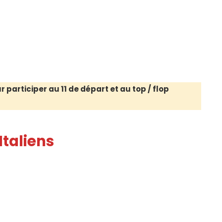
 participer au 11 de départ et au top / flop
Italiens