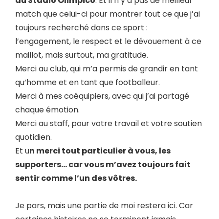
au Stadio Olimpico
. Et il n’y a pas de meilleur
match que celui-ci pour montrer tout ce que j’ai
toujours recherché dans ce sport :
l’engagement, le respect et le dévouement à ce
maillot, mais surtout, ma gratitude.
Merci au club, qui m’a permis de grandir en tant
qu’homme et en tant que footballeur.
Merci à mes coéquipiers, avec qui j’ai partagé
chaque émotion.
Merci au staff, pour votre travail et votre soutien
quotidien.
Et u
n merci tout particulier à vous, les
supporters… car vous m’avez toujours fait
sentir comme l’un des vôtres.
Je pars, mais une partie de moi restera ici. Car