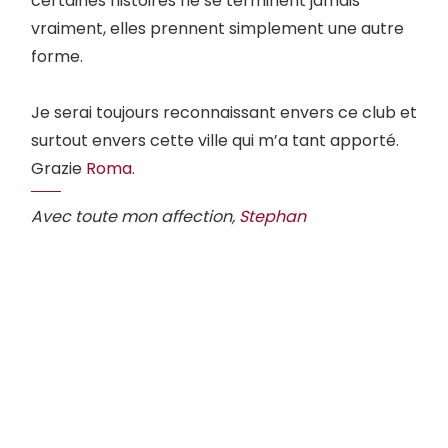
certaines histoires ne se terminent jamais
vraiment, elles prennent simplement une autre
forme.
Je serai toujours reconnaissant envers ce club et
surtout envers cette ville qui m’a tant apporté.
Grazie
Roma
.
Avec toute mon affection,
Stephan