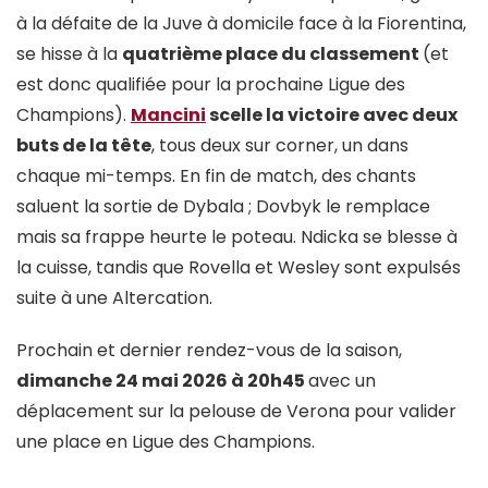
à la défaite de la Juve à domicile face à la Fiorentina,
se hisse à la
quatrième place du classement
(et
est donc qualifiée pour la prochaine Ligue des
Champions).
Mancini
scelle la victoire avec deux
buts de la tête
, tous deux sur corner, un dans
chaque mi-temps. En fin de match, des chants
saluent la sortie de Dybala ; Dovbyk le remplace
mais sa frappe heurte le poteau. Ndicka se blesse à
la cuisse, tandis que Rovella et Wesley sont expulsés
suite à une Altercation.
Prochain et dernier rendez-vous de la saison,
dimanche 24 mai 2026 à 20h45
avec un
déplacement sur la pelouse de Verona pour valider
une place en Ligue des Champions.