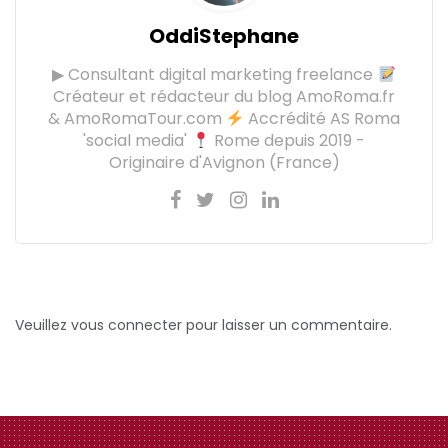
OddiStephane
▶ Consultant digital marketing freelance
Créateur et rédacteur du blog AmoRoma.fr
& AmoRomaTour.com
Accrédité AS Roma
'social media'
Rome depuis 2019 -
Originaire d'Avignon (France)
Veuillez vous connecter pour laisser un commentaire.