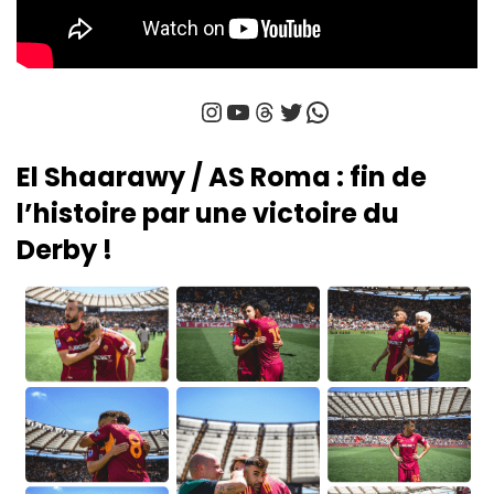
Instagram
YouTube
Threads
Twitter
WhatsApp
El Shaarawy / AS Roma : fin de
l’histoire par une victoire du
Derby !