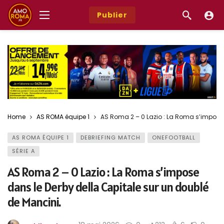
Publier
Home
AS ROMA équipe 1
AS Roma 2 – 0 Lazio : La Roma s’impose 
AS ROMA ÉQUIPE 1
DEBRIEFING MATCH
ONEFOOTBALL
SÉRIE A
AS Roma 2 – 0 Lazio : La Roma s’impose
dans le Derby della Capitale sur un doublé
de Mancini.