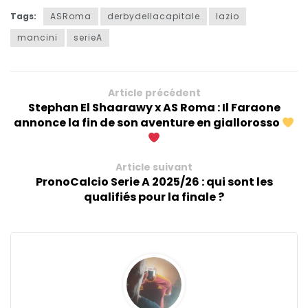
Tags:
ASRoma
derbydellacapitale
lazio
mancini
serieA
Article précédent
Stephan El Shaarawy x AS Roma : Il Faraone
annonce la fin de son aventure en giallorosso
Article suivant
PronoCalcio Serie A 2025/26 : qui sont les
qualifiés pour la finale ?