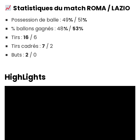
Statistiques du match
ROMA / LAZIO
Possession de balle : 49
%
/ 51
%
% ballons gagnés : 48
%
/
53%
Tirs :
16
/ 6
Tirs cadrés :
7
/ 2
Buts :
2
/ 0
HighLights