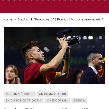
Home
Stephan El Shaarawy x AS Roma : Il Faraone annonce la fin d
AS ROMA ÉQUIPE 1
AS ROMA LE CLUB
EN DIRECT DE TRIGORIA
ONEFOOTBALL
SÉRIE A