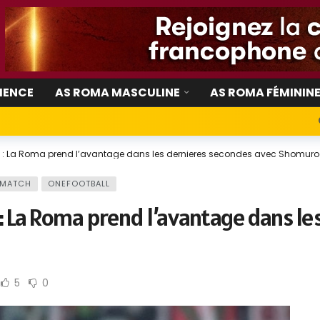
IENCE
AS ROMA MASCULINE
AS ROMA FÉMININ
ub : La Roma prend l’avantage dans les dernieres secondes avec Shomuro
 MATCH
ONEFOOTBALL
 : La Roma prend l’avantage dans l
5
0