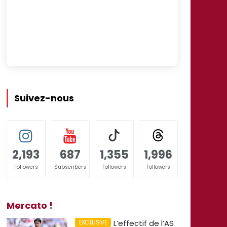
Suivez-nous
2,193
687
1,355
1,996
Followers
Subscribers
Followers
Followers
Mercato !
L’effectif de l’AS