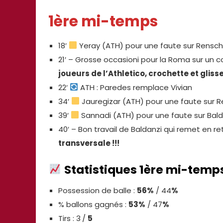
1ère mi-temps
18′
Yeray (ATH) pour une faute sur Rensch
21′ – Grosse occasioni pour la Roma sur un c
joueurs de l’Athletico, crochette et gli
22′
ATH : Paredes remplace Vivian
34′
Jauregizar (ATH) pour une faute sur 
39′
Sannadi (ATH) pour une faute sur Bald
40′ – Bon travail de Baldanzi qui remet en re
transversale !!!
Statistiques
1ère mi-temp
Possession de balle :
56%
/ 44
%
% ballons gagnés :
53%
/ 47
%
Tirs : 3
/
5