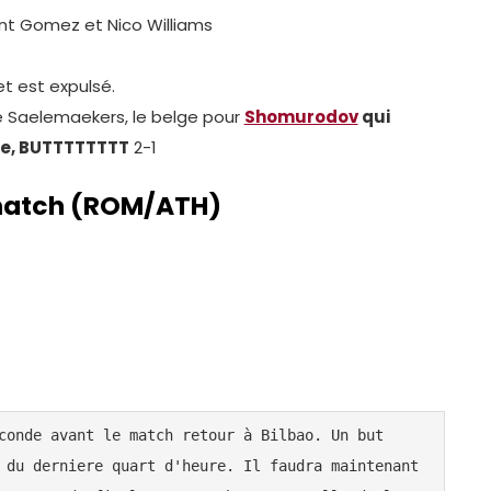
nt Gomez et Nico Williams
t est expulsé.
e Saelemaekers, le belge pour
Shomurodov
qui
he, BUTTTTTTTT
2-1
match
(ROM/ATH)
conde avant le match retour à Bilbao. Un but 
 du derniere quart d'heure. Il faudra maintenant 