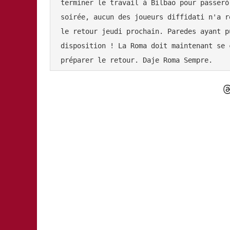
terminer le travail à Bilbao pour passerò
soirée, aucun des joueurs diffidati n'a r
le retour jeudi prochain. Paredes ayant p
disposition ! La Roma doit maintenant se 
préparer le retour. Daje Roma Sempre.
T