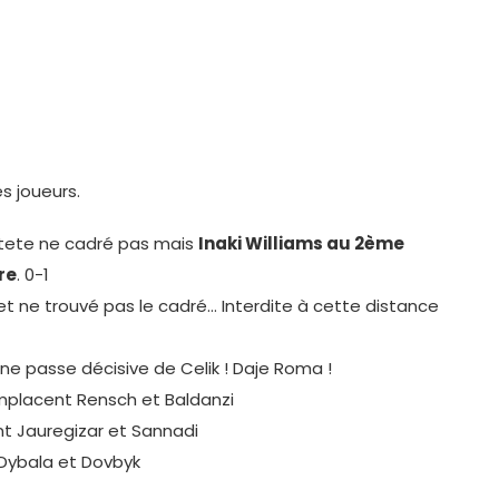
 joueurs.
a tete ne cadré pas mais
Inaki Williams au 2ème
re
. 0-1
et ne trouvé pas le cadré… Interdite à cette distance
ne passe décisive de Celik ! Daje Roma !
placent Rensch et Baldanzi
t Jauregizar et Sannadi
Dybala et Dovbyk