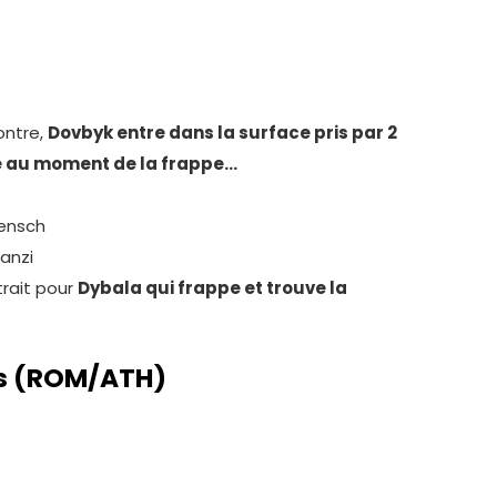
ontre,
Dovbyk entre dans la surface pris par 2
sse au moment de la frappe…
Rensch
anzi
trait pour
Dybala qui frappe et trouve la
s (ROM/ATH)