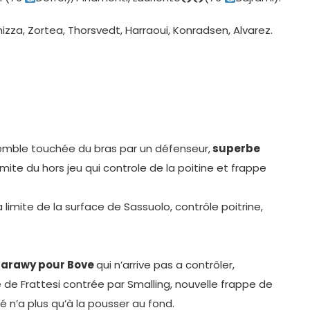
zza, Zortea, Thorsvedt, Harraoui, Konradsen, Alvarez.
emble touchée du bras par un défenseur,
superbe
limite du hors jeu qui controle de la poitine et frappe
 limite de la surface de Sassuolo, contrôle poitrine,
aarawy pour Bove
qui n’arrive pas a contrôler,
e de Frattesi contrée par Smalling, nouvelle frappe de
é n’a plus qu’à la pousser au fond.