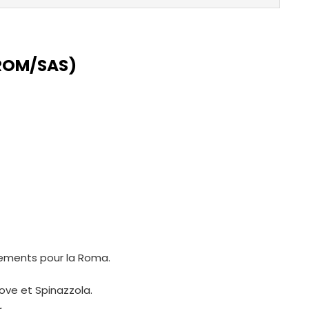
(ROM/SAS)
ements pour la Roma.
ve et Spinazzola.