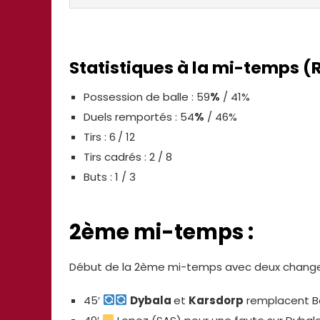
Statistiques à la mi-temps 
Possession de balle : 59
%
/ 41%
Duels remportés : 54
%
/ 46%
Tirs : 6
/ 12
Tirs cadrés : 2 / 8
Buts : 1 / 3
2ème mi-temps :
Début de la 2ème mi-temps avec deux chang
45′
Dybala
et
Karsdorp
remplacent Bo