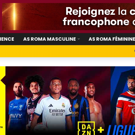
IENCE
AS ROMA MASCULINE
AS ROMA FÉMININ