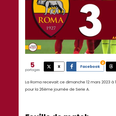
5
2
X
Facebook
partages
La Roma recevait ce dimanche 12 mars 2023 à 
pour la 26ème journée de Serie A.