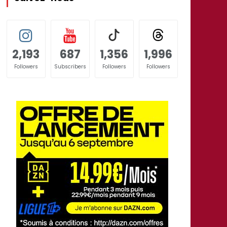
2,193
687
1,356
1,996
Followers
Subscribers
Followers
Followers