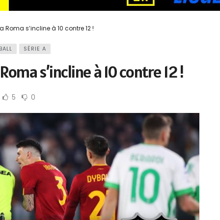
 Roma s’incline à 10 contre 12 !
BALL
SÉRIE A
Roma s’incline à 10 contre 12 !
5
0