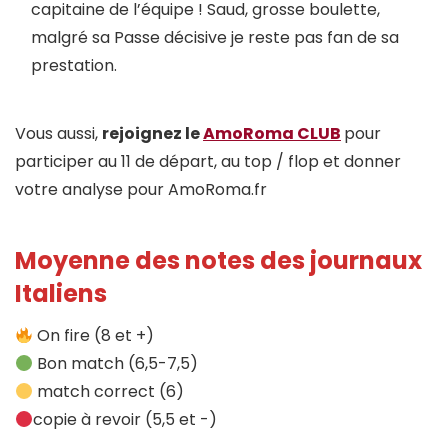
capitaine de l’équipe ! Saud, grosse boulette,
malgré sa Passe décisive je reste pas fan de sa
prestation.
Vous aussi,
rejoignez le
AmoRoma CLUB
pour
participer au 11 de départ, au top / flop et donner
votre analyse pour AmoRoma.fr
Moyenne des notes des journaux
Italiens
On fire (8 et +)
Bon match (6,5-7,5)
match correct (6)
copie à revoir (5,5 et -)