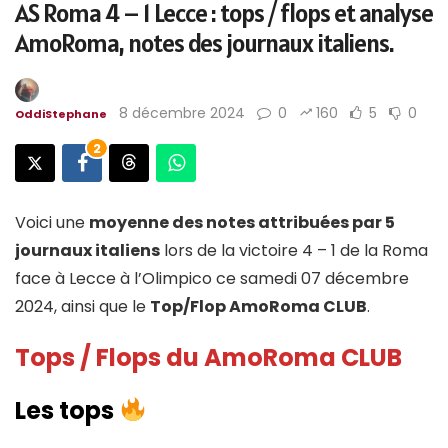
AS Roma 4 – 1 Lecce : tops / flops et analyse
AmoRoma, notes des journaux italiens.
8 décembre 2024
0
160
5
0
OddiStephane
2
Voici une
moyenne des notes attribuées par 5
journaux italiens
lors de la victoire 4 – 1 de la Roma
face à Lecce à l’Olimpico ce samedi 07 décembre
2024, ainsi que le
Top/Flop AmoRoma CLUB
.
Tops / Flops du AmoRoma CLUB
Les tops