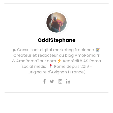
OddiStephane
▶ Consultant digital marketing freelance
Créateur et rédacteur du blog AmoRoma.fr
& AmoRomaTour.com
Accrédité AS Roma
'social media'
Rome depuis 2019 -
Originaire d'Avignon (France)