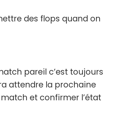
mettre des flops quand on
match pareil c’est toujours
ra attendre la prochaine
 match et confirmer l’état