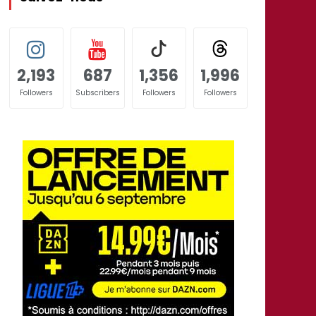
2,193
687
1,356
1,996
Followers
Subscribers
Followers
Followers