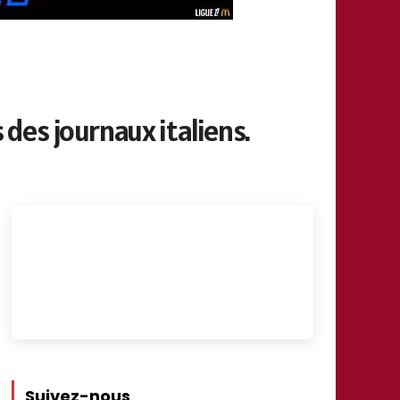
des journaux italiens.
Suivez-nous