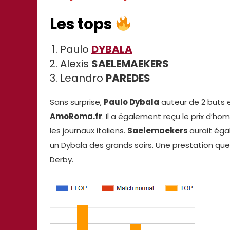
Les tops
Paulo
DYBALA
Alexis
SAELEMAEKERS
Leandro
PAREDES
Sans surprise,
Paulo Dybala
auteur de 2 buts et
AmoRoma.fr
. Il a également reçu le prix d’
les journaux italiens.
Saelemaekers
aurait éga
un Dybala des grands soirs. Une prestation que 
Derby.