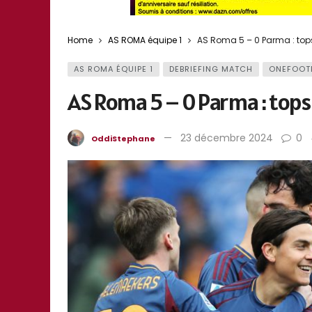
Home
AS ROMA équipe 1
AS Roma 5 – 0 Parma : tops
AS ROMA ÉQUIPE 1
DEBRIEFING MATCH
ONEFOOT
AS Roma 5 – 0 Parma : tops
23 décembre 2024
0
OddiStephane