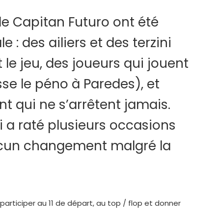
 de Capitan Futuro ont été
: des ailiers et des terzini
 le jeu, des joueurs qui jouent
sse le péno à Paredes), et
 qui ne s’arrêtent jamais.
i a raté plusieurs occasions
 aucun changement malgré la
participer au 11 de départ, au top / flop et donner