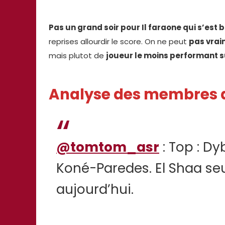
Pas un grand soir pour Il faraone qui s’es
reprises allourdir le score. On ne peut
pas vrai
mais plutot de
joueur le moins performant 
Analyse des membres
@tomtom_asr
: Top : Dy
Koné-Paredes. El Shaa seu
aujourd’hui.