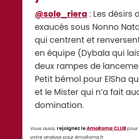
@sole_riera
: Les désirs
exaucés sous Nonno Natale 
qui centrent et renversent
en équipe (Dybala qui lai
deux rampes de lancement
Petit bémol pour ElSha qu
et le Mister qui n’a fait
domination.
Vous aussi,
rejoignez le
AmoRoma CLUB
pour 
votre analyse pour AmoRoma.fr