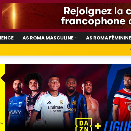
IENCE
AS ROMA MASCULINE
AS ROMA FÉMININ