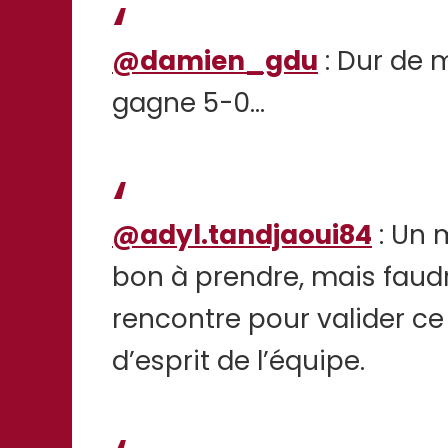
@damien_gdu
: Dur de 
gagne 5-0…
@adyl.tandjaoui84
: Un 
bon à prendre, mais faud
rencontre pour valider ce
d’esprit de l’équipe.