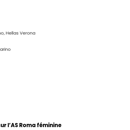
no, Hellas Verona
arino
sur l’AS Roma féminine