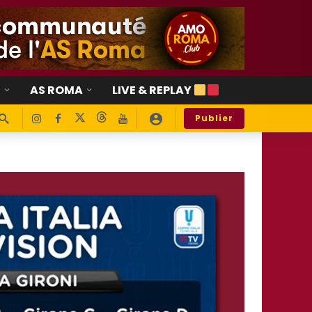
E
AS ROMA
LIVE & REPLAY
Publier