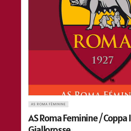
AS ROMA FÉMININE
AS Roma Feminine / Coppa I
Giallorosse