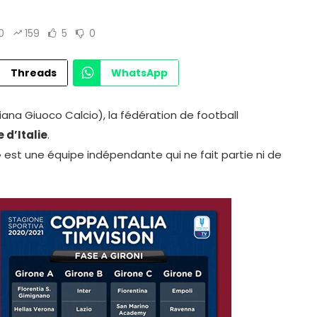
0
159
5
0
Threads
WhatsApp
iana Giuoco Calcio), la fédération de football
 d’Italie
.
 est une équipe indépendante qui ne fait partie ni de