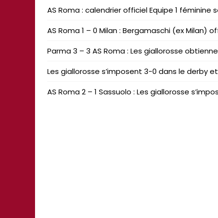
AS Roma : calendrier officiel Equipe 1 féminine
AS Roma 1 – 0 Milan : Bergamaschi (ex Milan) off
Parma 3 – 3 AS Roma : Les giallorosse obtiennent
Les giallorosse s’imposent 3-0 dans le derby et 
AS Roma 2 – 1 Sassuolo : Les giallorosse s’impo