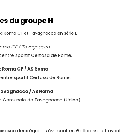
res du groupe H
 la Roma CF et Tavagnacco en série B
oma CF / Tavagnacco
centre sportif Certosa de Rome.
:
Roma CF / AS Roma
entre sportif Certosa de Rome.
Tavagnacco / AS Roma
de Comunale de Tavagnacco (Udine)
me
avec deux équipes évoluant en Giallorosse et ayant