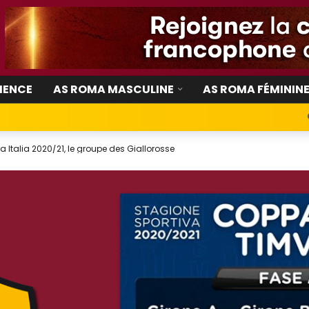
IENCE
AS ROMA MASCULINE
AS ROMA FÉMININ
Italia 2020/21, le groupe des Giallorosse