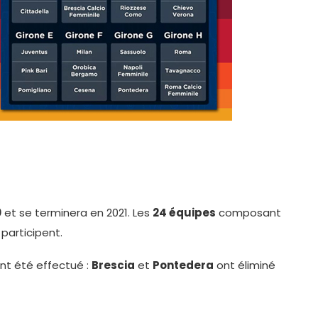
0
et se terminera en 2021. Les
24 équipes
composant
 participent.
ont été effectué :
Brescia
et
Pontedera
ont éliminé