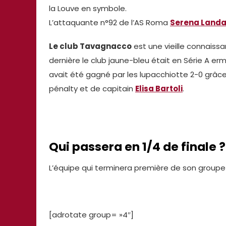
la Louve en symbole.
L’attaquante n°92 de l’AS Roma
Serena Land
Le club Tavagnacco
est une vieille connaiss
dernière le club jaune-bleu était en Série A er
avait été gagné par les lupacchiotte 2-0 grâce
pénalty et de capitain
Elisa Bartoli
.
Qui passera en 1/4 de finale ?
L’équipe qui terminera première de son group
[adrotate group= »4″]