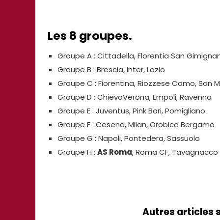
Les 8 groupes.
Groupe A : Cittadella, Florentia San Gimigna
Groupe B : Brescia, Inter, Lazio
Groupe C : Fiorentina, Riozzese Como, San M
Groupe D : ChievoVerona, Empoli, Ravenna
Groupe E : Juventus, Pink Bari, Pomigliano
Groupe F : Cesena, Milan, Orobica Bergamo
Groupe G : Napoli, Pontedera, Sassuolo
Groupe H :
AS Roma
, Roma CF, Tavagnacco
Autres articles 