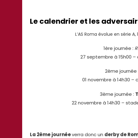
Le calendrier et les adversai
L’AS Roma évolue en série A,
1ère journée :
R
27 septembre à 15h00 – 
2ème journée 
01 novembre à 14h30 – c
3ème journée :
22 novembre à 14h30 – sta
La 2ème journée
verra donc un
derby de Ro