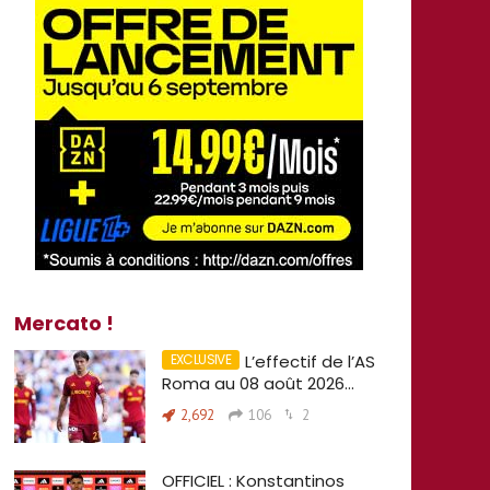
Mercato !
L’effectif de l’AS
Roma au 08 août 2026…
2,692
106
2
OFFICIEL : Konstantinos