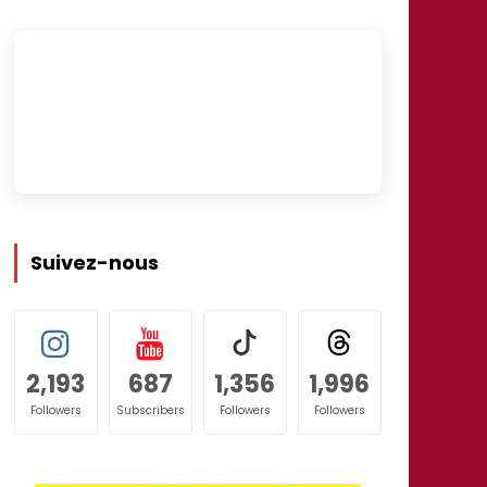
Suivez-nous
2,193
687
1,356
1,996
Followers
Subscribers
Followers
Followers