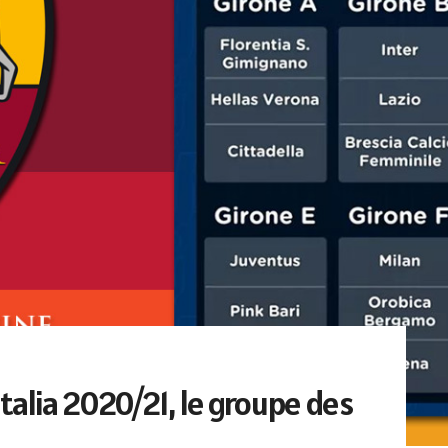
talia 2020/21, le groupe des