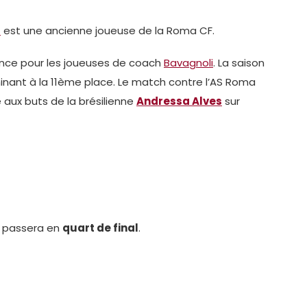
a
est une ancienne joueuse de la Roma CF.
ance pour les joueuses de coach
Bavagnoli
. La saison
minant à la 11ème place. Le match contre l’AS Roma
 aux buts de la brésilienne
Andressa Alves
sur
e passera en
quart de final
.