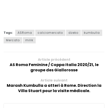
Tags:
ASRoma
calciomercato
dzeko
kumbulla
Mercato
milik
Article précédent
AS Roma Feminine / Coppa Italia 2020/21, le
groupe des Giallorosse
Article suivant
Marash Kumbulla a atteri à Rome. Direction la
Villa Stuart pour la visite médicale.