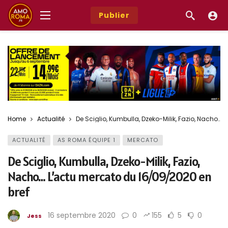
Publier
Home
Actualité
De Sciglio, Kumbulla, Dzeko-Milik, Fazio, Nacho… 
ACTUALITÉ
AS ROMA ÉQUIPE 1
MERCATO
De Sciglio, Kumbulla, Dzeko-Milik, Fazio,
Nacho… L’actu mercato du 16/09/2020 en
bref
16 septembre 2020
0
155
5
0
Jess