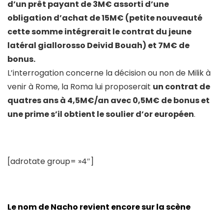
d’un prêt payant de 3M€ assorti d’une
obligation d’achat de 15M€ (petite nouveauté
cette somme intégrerait le contrat du jeune
latéral giallorosso Deivid Bouah) et 7M€ de
bonus.
L’interrogation concerne la décision ou non de Milik à
venir à Rome, la Roma lui proposerait
un contrat de
quatres ans à 4,5M€/an avec 0,5M€ de bonus et
une prime s’il obtient le soulier d’or européen
.
[adrotate group= »4″]
Le nom de Nacho revient encore sur la scène