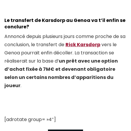
Le transfert de Karsdorp au Genoa va t’il enfin se
conclure?
Annoncé depuis plusieurs jours comme proche de sa
conclusion, le transfert de
Rick Karsdorp
vers le
Genoa pourrait enfin décoller. La transaction se
réaliserait sur la base d’
un prêt avec une option
d’achat fixée à 7M€ et devenant obligatoire
selon un certains nombres d’apparitions du
joueur
.
[adrotate group= »4″]