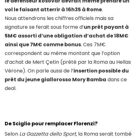
le défenseur kosovar devrait même prendre un
vol le faisant atterrir à 16h35 à Rome
.
Nous attendrons les chiffres officiels mais sa
signature se ferait sous forme d’
un prêt payant à
5M€ assorti d’une obligation d’achat de 18M€
ainsi que 7M€ comme bonus
. Ces 7M€
correspondent au même montant que l’option
d’achat de Mert Çetin (prêté par la Roma au Hellas
Vérone). On parle aussi de l’
insertion possible du
prêt du jeune giallorosso Mory Bamba
dans ce
deal.
De Sciglio pour remplacer Florenzi?
Selon
La Gazzetta dello Sport
, la Roma serait tombé