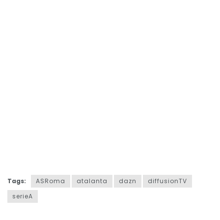
Tags:
ASRoma
atalanta
dazn
diffusionTV
serieA