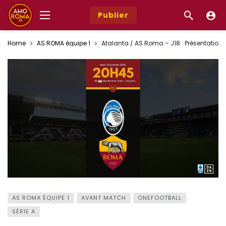
Publier
Home
AS ROMA équipe 1
Atalanta / AS Roma – J18 : Présentatio
AS ROMA ÉQUIPE 1
AVANT MATCH
ONEFOOTBALL
SÉRIE A