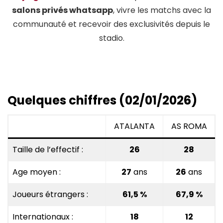
salons privés whatsapp
, vivre les matchs avec la
communauté et recevoir des exclusivités depuis le
stadio.
Instagram
Twitter
Facebook
Spotify
Threads
Quelques chiffres (02/01/2026)
ATALANTA
AS ROMA
Taille de l’effectif :
26
28
Age moyen :
27
ans
26
ans
Joueurs étrangers :
61,5
%
67,9
%
Internationaux :
18
12