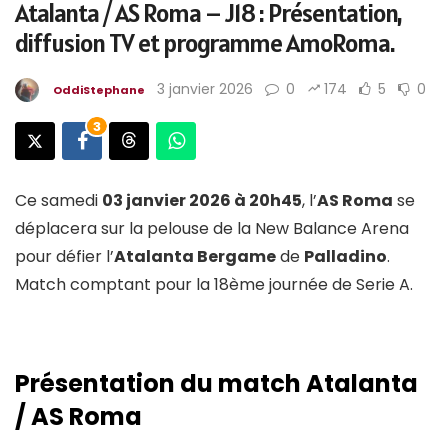
Atalanta / AS Roma – J18 : Présentation,
diffusion TV et programme AmoRoma.
3 janvier 2026
0
174
5
0
OddiStephane
3
Ce samedi
03 janvier 2026 à 20h45
, l’
AS Roma
se
déplacera sur la pelouse de la New Balance Arena
pour défier l’
Atalanta Bergame
de
Palladino
.
Match comptant pour la 18ème journée de Serie A.
Présentation du match Atalanta
/ AS Roma