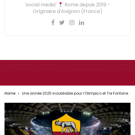
'social media'
Rome depuis 2019 -
Originaire d'Avignon (France)
Home
Une année 2025 inoubliable pour l’Olimpico et Tre Fontane : me