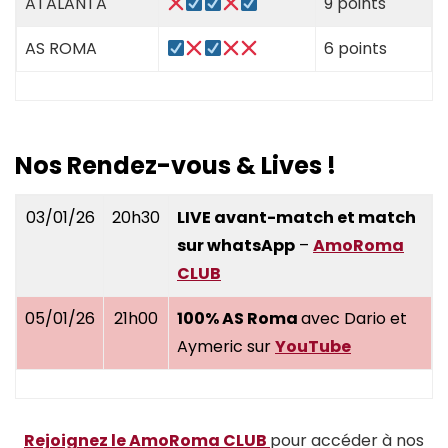
ATALANTA
9 points
AS ROMA
6 points
Nos Rendez-vous & Lives !
03/01/26
20h30
LIVE avant-match et match
sur whatsApp
–
AmoRoma
CLUB
05/01/26
21h00
100% AS Roma
avec Dario et
Aymeric sur
YouTube
Rejoignez le AmoRoma CLUB
pour accéder à nos