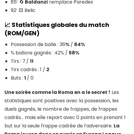
85′ 🔄
Baldanzi
remplace Paredes
92′ 🟨 Belic
📈
Statistiques globales du match
(ROM/GEN)
Possession de balle : 36
%
/
64%
% ballons gagnés : 42% /
58%
Tirs : 7
/
11
Tirs cadrés : 1 /
2
Buts :
1
/ 0
Une soirée comme la Roma en a le secret !
Les
statistiques sont positives avec la possession, les
duels gagnés, le nombre de frappes, de frappes
cadrés… mais elle repart avec 0 points en prenant 1
but sur la seule frappe cadrée de l’adversaire.
La