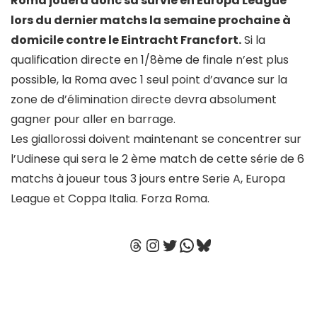
Roma jouera donc sa survie en Europa League
lors du dernier matchs la semaine prochaine à
domicile contre le Eintracht Francfort.
Si la
qualification directe en 1/8ème de finale n’est plus
possible, la Roma avec 1 seul point d’avance sur la
zone de d’élimination directe devra absolument
gagner pour aller en barrage.
Les giallorossi doivent maintenant se concentrer sur
l’Udinese qui sera le 2 ème match de cette série de 6
matchs à joueur tous 3 jours entre Serie A, Europa
League et Coppa Italia. Forza Roma.
Threads
Instagram
Twitter
WhatsApp
Bluesky