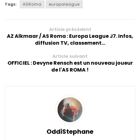
Tags:
ASRoma
europaleague
Article précédent
AZ Alkmaar / AS Roma : Europa League J7. Infos,
diffusion TV, classement...
Article suivant
OFFICIEL : Devyne Rensch est un nouveau joueur
de l'AS ROMA !
OddiStephane