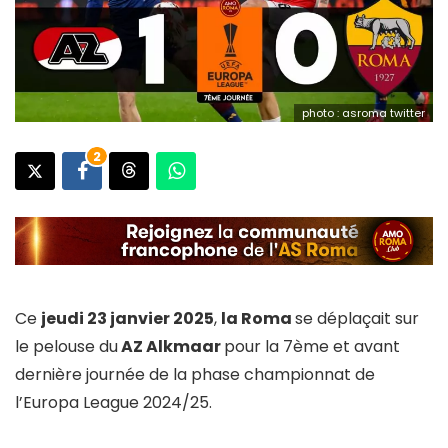
photo : asroma twitter
2
Ce
jeudi 23 janvier 2025
,
la Roma
se déplaçait sur
le pelouse du
AZ Alkmaar
pour la 7ème et avant
dernière journée de la phase championnat de
l’Europa League 2024/25.