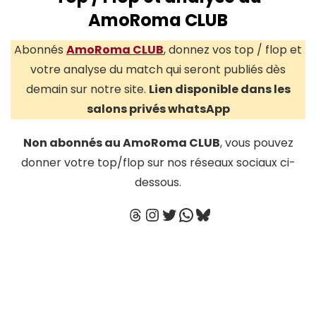
AmoRoma CLUB
Abonnés
AmoRoma CLUB
, donnez vos top / flop et
votre analyse du match qui seront publiés dès
demain sur notre site.
Lien disponible dans les
salons privés whatsApp
Non abonnés au AmoRoma CLUB
, vous pouvez
donner votre top/flop sur nos réseaux sociaux ci-
dessous.
Threads
Instagram
Twitter
WhatsApp
Bluesky