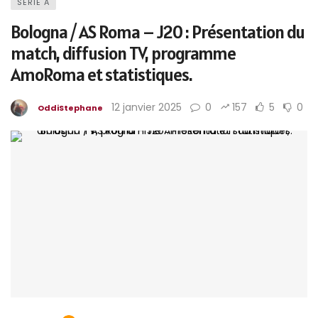
SÉRIE A
Bologna / AS Roma – J20 : Présentation du
match, diffusion TV, programme
AmoRoma et statistiques.
12 janvier 2025
0
157
5
0
OddiStephane