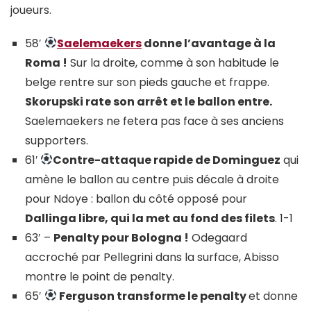
joueurs.
58′
Saelemaekers
donne l’avantage à la
Roma !
Sur la droite, comme à son habitude le
belge rentre sur son pieds gauche et frappe.
Skorupski rate son arrêt et le ballon entre.
Saelemaekers ne fetera pas face à ses anciens
supporters.
61′
Contre-attaque rapide de Dominguez
qui
amène le ballon au centre puis décale à droite
pour Ndoye : ballon du côté opposé pour
Dallinga libre, qui la met au fond des filets
. 1-1
63′ –
Penalty pour Bologna !
Odegaard
accroché par Pellegrini dans la surface, Abisso
montre le point de penalty.
65′
Ferguson transforme le penalty
et donne