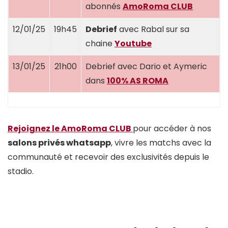
abonnés
AmoRoma CLUB
12/01/25
19h45
Debrief
avec Rabal sur sa
chaine
Youtube
13/01/25
21h00
Debrief avec Dario et Aymeric
dans
100% AS ROMA
Rejoignez le AmoRoma CLUB
pour accéder à nos
salons privés whatsapp
, vivre les matchs avec la
communauté et recevoir des exclusivités depuis le
stadio.
Instagram
YouTube
Twitter
Facebook
Spotify
Threads
Bluesky