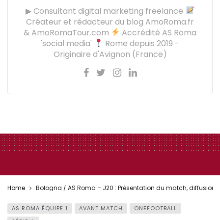
▶ Consultant digital marketing freelance
Créateur et rédacteur du blog AmoRoma.fr
& AmoRomaTour.com
Accrédité AS Roma
'social media'
Rome depuis 2019 -
Originaire d'Avignon (France)
Home
Bologna / AS Roma – J20 : Présentation du match, diffusion
AS ROMA ÉQUIPE 1
AVANT MATCH
ONEFOOTBALL