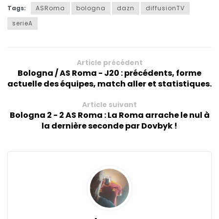
Tags:
ASRoma
bologna
dazn
diffusionTV
serieA
Article précédent
Bologna / AS Roma - J20 : précédents, forme
actuelle des équipes, match aller et statistiques.
Article suivant
Bologna 2 - 2 AS Roma : La Roma arrache le nul à
la dernière seconde par Dovbyk !