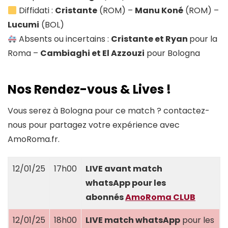
Diffidati :
Cristante
(ROM) –
Manu Koné
(ROM) –
Lucumi
(BOL)
Absents ou incertains :
Cristante et Ryan
pour la
Roma –
Cambiaghi et El Azzouzi
pour Bologna
Nos Rendez-vous & Lives !
Vous serez à Bologna pour ce match ? contactez-
nous pour partagez votre expérience avec
AmoRoma.fr.
12/01/25
17h00
LIVE avant match
whatsApp
pour les
abonnés
AmoRoma CLUB
12/01/25
18h00
LIVE match whatsApp
pour les