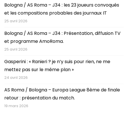
Bologna / AS Roma – J34 : les 23 joueurs convoqués
et les compositions probables des journaux IT
25 avril 2026
Bologna / AS Roma – J34 : Présentation, diffusion TV
et programme AmoRoma.
25 avril 2026
Gasperini : « Ranieri ? je n’y suis pour rien, ne me
mettez pas sur le même plan »
24 avril 2026
AS Roma / Bologna – Europa League 8ème de finale
retour : présentation du match.
19 mars 2026