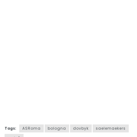
Tags:
ASRoma
bologna
dovbyk
saelemaekers