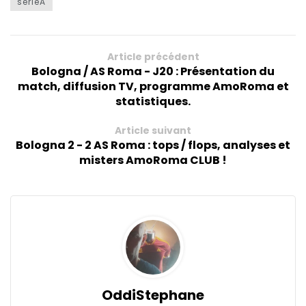
serieA
Article précédent
Bologna / AS Roma - J20 : Présentation du
match, diffusion TV, programme AmoRoma et
statistiques.
Article suivant
Bologna 2 - 2 AS Roma : tops / flops, analyses et
misters AmoRoma CLUB !
OddiStephane