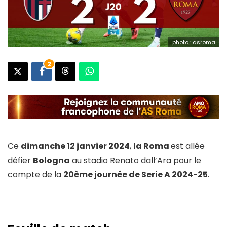
photo : asroma
2
Ce
dimanche 12 janvier 2024
,
la Roma
est allée
défier
Bologna
au stadio Renato dall’Ara pour le
compte de la
20ème journée de Serie A 2024-25
.