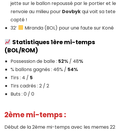
jette sur le ballon repoussé par le portier et le
renvoie au milieu pour
Dovbyk
qui voit sa tete
capté !
32′
Miranda (BOL) pour une faute sur Koné
Statistiques 1ère mi-temps
(BOL/ROM)
Possession de balle :
52%
/ 48
%
% ballons gagnés : 46% /
54%
Tirs : 4 /
5
Tirs cadrés : 2 / 2
Buts : 0 / 0
2ème mi-temps :
Début de la 2ème mi-temps avec les memes 22