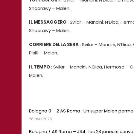
Shaarawy – Malen.
IL MESSAGGERO
: Svilar – Mancini, N’Dica, Hermo
Shaarawy – Malen.
CORRIERE DELLA SERA
: Svilar – Mancini, N’Dica
Pisilli – Malen.
IL TEMPO
: Svilar – Mancini, N’Dica, Hermoso – Ce
Malen.
I
Bologna 0 – 2 AS Roma : Un super Malen permet
26 avril 2026
Bologna / AS Roma – J34 : les 23 joueurs convo