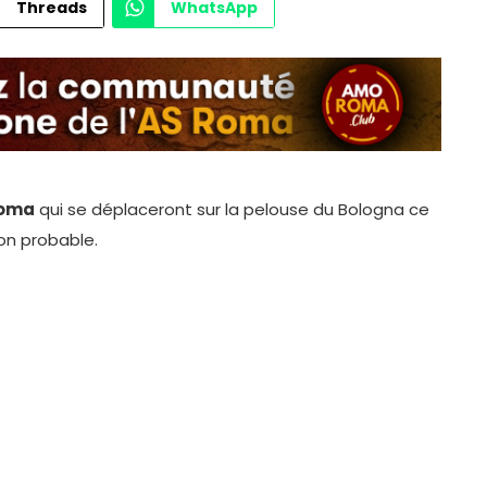
Threads
WhatsApp
Roma
qui se déplaceront sur la pelouse du Bologna ce
on probable.