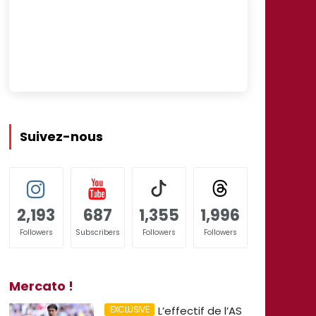
Suivez-nous
2,193
687
1,355
1,996
Followers
Subscribers
Followers
Followers
Mercato !
L’effectif de l’AS