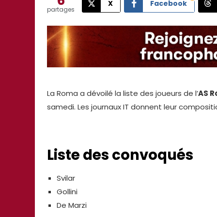
6
X
Facebook
partages
La Roma a dévoilé la liste des joueurs de l’
AS 
samedi. Les journaux IT donnent leur compositi
Liste des convoqués
Svilar
Gollini
De Marzi