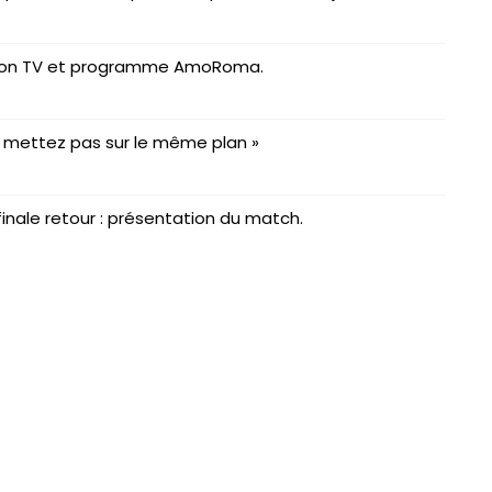
fusion TV et programme AmoRoma.
 me mettez pas sur le même plan »
nale retour : présentation du match.