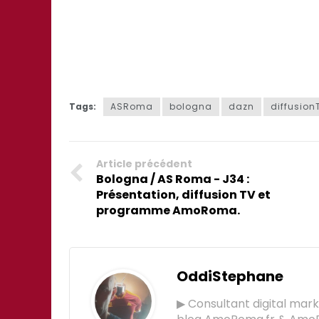
Tags:
ASRoma
bologna
dazn
diffusion
Article précédent
Bologna / AS Roma - J34 :
Présentation, diffusion TV et
programme AmoRoma.
OddiStephane
▶ Consultant digital mar