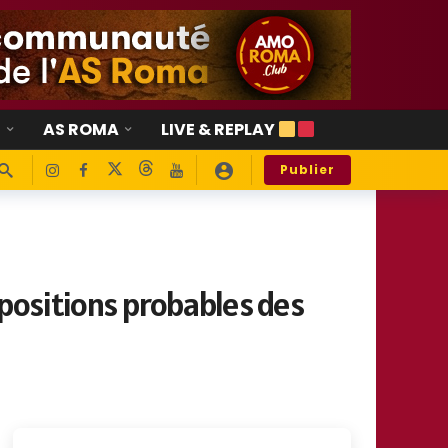
E
AS ROMA
LIVE & REPLAY
Publier
mpositions probables des