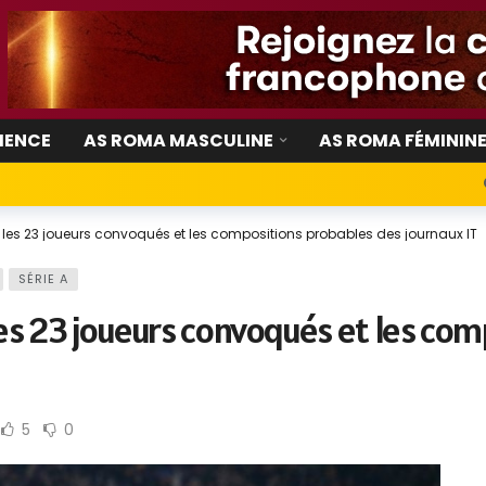
IENCE
AS ROMA MASCULINE
AS ROMA FÉMININ
les 23 joueurs convoqués et les compositions probables des journaux IT
SÉRIE A
les 23 joueurs convoqués et les co
5
0