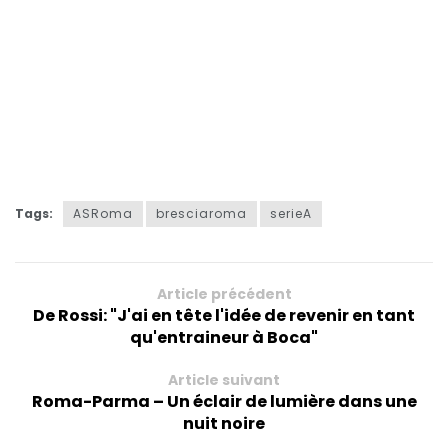
Tags:
ASRoma
bresciaroma
serieA
Article précédent
De Rossi: "J'ai en tête l'idée de revenir en tant
qu'entraineur à Boca"
Article suivant
Roma-Parma – Un éclair de lumière dans une
nuit noire