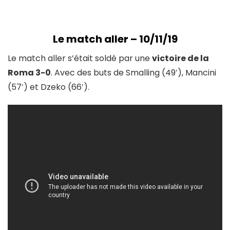
Le match aller – 10/11/19
Le match aller s’était soldé par une
victoire de la
Roma 3-0
. Avec des buts de Smalling (49′), Mancini
(57′) et Dzeko (66′).