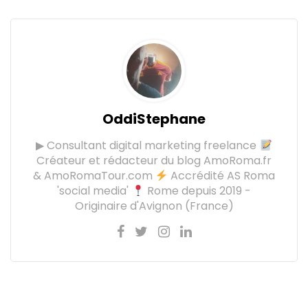
OddiStephane
▶ Consultant digital marketing freelance
Créateur et rédacteur du blog AmoRoma.fr
& AmoRomaTour.com
Accrédité AS Roma
'social media'
Rome depuis 2019 -
Originaire d'Avignon (France)