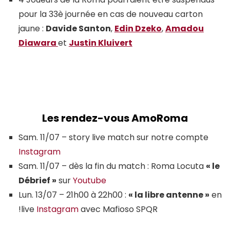
pour la 33è journée en cas de nouveau carton
jaune :
Davide Santon
,
Edin Dzeko
,
Amadou
Diawara
et
Justin Kluivert
Les rendez-vous AmoRoma
Sam. 11/07 – story live match sur notre compte
Instagram
Sam. 11/07 – dès la fin du match : Roma Locuta
« le
Débrief »
sur
Youtube
Lun. 13/07 – 21h00 à 22h00 :
« la libre antenne »
en
!live
Instagram
avec Mafioso SPQR