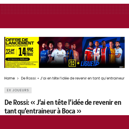
Home
De Rossi: « J’ai en tête l’idée de revenir en tant qu’entraineur 
EX JOUEURS
De Rossi: « J’ai en tête l’idée de revenir en
tant qu’entraineur à Boca »
9 juillet 2020
0
156
5
0
Jess