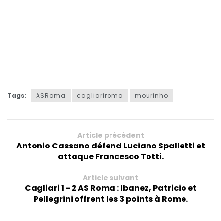
Tags:
ASRoma
cagliariroma
mourinho
Article précédent
Antonio Cassano défend Luciano Spalletti et
attaque Francesco Totti.
Article suivant
Cagliari 1 - 2 AS Roma : Ibanez, Patricio et
Pellegrini offrent les 3 points à Rome.