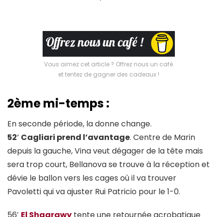
Vous aimez cet article ? Offrez nous un café
et tentez de gagner des cadeaux !
2ème mi-temps :
En seconde période, la donne change.
52′ Cagliari prend l’avantage
. Centre de Marin
depuis la gauche, Vina veut dégager de la tête mais
sera trop court, Bellanova se trouve à la réception et
dévie le ballon vers les cages où il va trouver
Pavoletti qui va ajuster Rui Patricio pour le 1-0.
56′
El Shaarawy
tente une retournée acrobatique