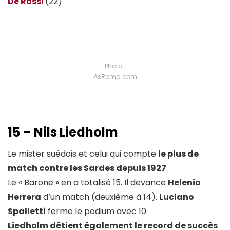
De Rossi
(22)
Photo :
AsRoma.com
15 – Nils Liedholm
Le mister suédois et celui qui compte
le plus de
match contre les Sardes depuis 1927
.
Le « Barone » en a totalisé 15. Il devance
Helenio
Herrera
d’un match (deuxième à 14).
Luciano
Spalletti
ferme le podium avec 10.
Liedholm détient également le record de succès