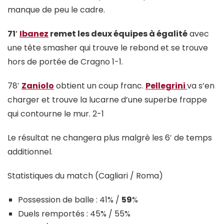
manque de peu le cadre.
71′
Ibanez
remet les deux équipes à égalité
avec
une tête smasher qui trouve le rebond et se trouve
hors de portée de Cragno 1-1.
78′
Zaniolo
obtient un coup franc.
Pellegrini
va s’en
charger et trouve la lucarne d’une superbe frappe
qui contourne le mur. 2-1
Le résultat ne changera plus malgrè les 6′ de temps
additionnel.
Statistiques du match (Cagliari / Roma)
Possession de balle : 41% /
59
%
Duels remportés : 45% / 55%