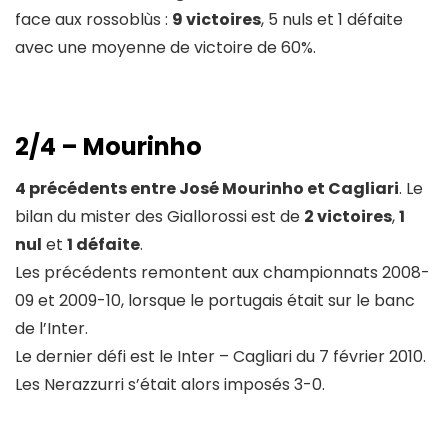
face aux rossoblùs :
9 victoires
, 5 nuls et 1 défaite
avec une moyenne de victoire de 60%.
2/4 – Mourinho
4 précédents entre José Mourinho et Cagliari
. Le
bilan du mister des Giallorossi est de
2 victoires
,
1
nul
et
1 défaite
.
Les précédents remontent aux championnats 2008-
09 et 2009-10, lorsque le portugais était sur le banc
de l’Inter.
Le dernier défi est le Inter – Cagliari du 7 février 2010.
Les Nerazzurri s’était alors imposés 3-0.