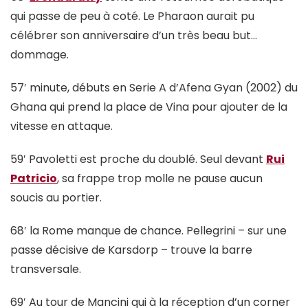
qui passe de peu à coté. Le Pharaon aurait pu
célébrer son anniversaire d’un très beau but…
dommage.
57′ minute, débuts en Serie A d’Afena Gyan (2002) du
Ghana qui prend la place de Vina pour ajouter de la
vitesse en attaque.
59′ Pavoletti est proche du doublé. Seul devant
Rui
Patricio
, sa frappe trop molle ne pause aucun
soucis au portier.
68′ la Rome manque de chance. Pellegrini – sur une
passe décisive de Karsdorp – trouve la barre
transversale.
69′ Au tour de Mancini qui à la réception d’un corner