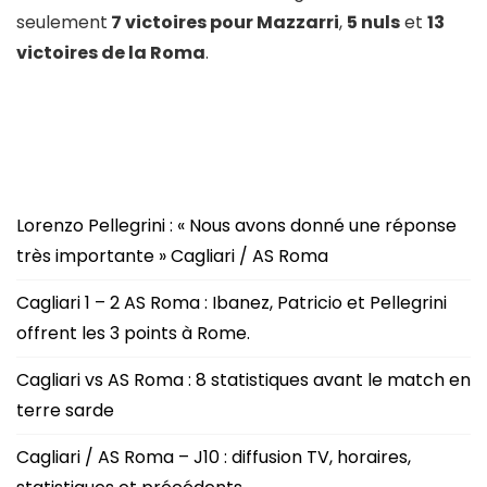
seulement
7 victoires pour Mazzarri
,
5 nuls
et
13
victoires de la Roma
.
Lorenzo Pellegrini : « Nous avons donné une réponse
très importante » Cagliari / AS Roma
Cagliari 1 – 2 AS Roma : Ibanez, Patricio et Pellegrini
offrent les 3 points à Rome.
Cagliari vs AS Roma : 8 statistiques avant le match en
terre sarde
Cagliari / AS Roma – J10 : diffusion TV, horaires,