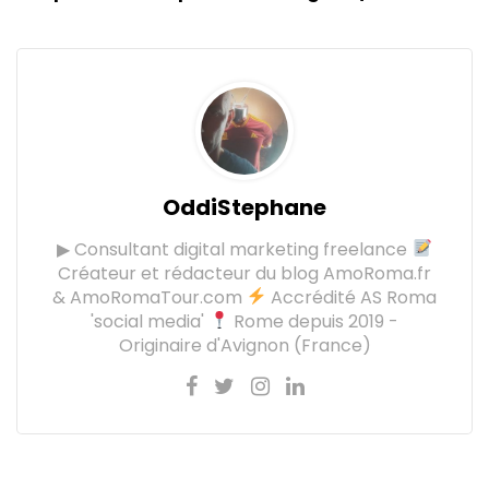
OddiStephane
▶ Consultant digital marketing freelance
Créateur et rédacteur du blog AmoRoma.fr
& AmoRomaTour.com
Accrédité AS Roma
'social media'
Rome depuis 2019 -
Originaire d'Avignon (France)