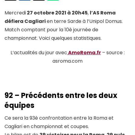
Mercredi
27 octobre 2021 à 20h45
,
l’AS Roma
défiera Cagliari
en terre Sarde à l’Unipol Domus.
Match comptant pour la 10è journée de
championnat. Voici quelques statistiques.
L’actualités du jour avec
AmoRoma.fr
– source :
asroma.com
92 – Précédents entre les deux
équipes
Ce sera la 93è confrontation entre la Roma et
Cagliari en championnat et coupes.
Le bilan est de
39 victoires pour la Roma
,
29 nuls