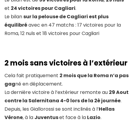
et
24 victoires pour Cagliari
.
Le bilan
sur la pelouse de Cagliari est plus
équilibré
avec en 47 matchs : 17 victoires pour la
Roma, 12 nuls et 18 victoires pour Cagliari
2 mois sans victoires à l’extérieur
Cela fait pratiquement
2 mois que la Roma n’a pas
gag
né en déplacement.
La dernière victoire à l’extérieur remonte au
29 Aout
contre la Salernitana 4-0 lors de la 2è journée
.
Depuis, les Giallorossi se sont inclinés à l’
Hellas
Vérone
, à la
Juventus
et face à la
Lazio
.