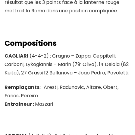
résultat que les 3 points face à la lanterne rouge
mettrait la Roma dans une position compliquée.
Compositions
CAGLIARI
(4-4-2) : Cragno – Zappa, Ceppitelli,
Carboni, Lykogiannis – Marin (79′ Oliva), 14 Deiola (82′
Keita), 27 Grassi 12 Bellanova – Joao Pedro, Pavoletti.
Remplaçants
: Aresti, Radunovic, Altare, Obert,
Farias, Pereiro
Entraineur :
Mazzari