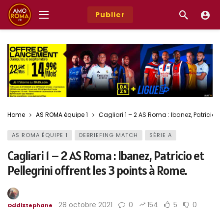
Publier
Home
AS ROMA équipe 1
Cagliari 1 – 2 AS Roma : Ibanez, Patricio e
AS ROMA ÉQUIPE 1
DEBRIEFING MATCH
SÉRIE A
Cagliari 1 – 2 AS Roma : Ibanez, Patricio et
Pellegrini offrent les 3 points à Rome.
28 octobre 2021
0
154
5
0
OddiStephane