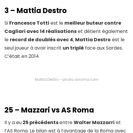
3 – Mattia Destro
Si
Francesco Totti
est le
meilleur buteur contre
Cagliari avec 14 réalisations
et détient également
le
record de doublés avec 4
,
Mattia Destro
est le
seul joueur à avoir inscrit
un triplé
face aux Sardes.
C’était en 2014
Mattia Destro – photo asroma.com
25 – Mazzari vs AS Roma
Il y a eu
25 précédents
entre
Walter Mazzarri
et
l’AS Roma. Le bilan est à l’avantage de la Roma avec