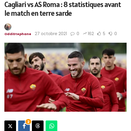
Cagliari vs AS Roma : 8 statistiques avant
le match en terre sarde
27 octobre 2021
0
162
5
0
OddiStephane
2