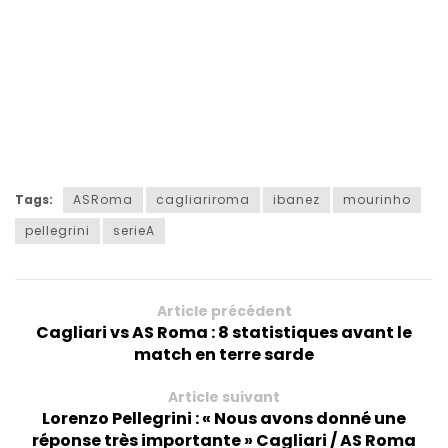
Tags:
ASRoma
cagliariroma
ibanez
mourinho
pellegrini
serieA
Article précédent
Cagliari vs AS Roma : 8 statistiques avant le
match en terre sarde
Article suivant
Lorenzo Pellegrini : « Nous avons donné une
réponse très importante » Cagliari / AS Roma