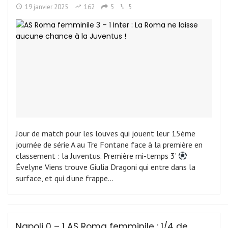
19 janvier 2025
162
5
5
Jour de match pour les louves qui jouent leur 15ème
journée de série A au Tre Fontane face à la première en
classement : la Juventus. Première mi-temps 3’
Évelyne Viens trouve Giulia Dragoni qui entre dans la
surface, et qui d'une frappe…
Napoli 0 – 1 AS Roma femminile : 1/4 de