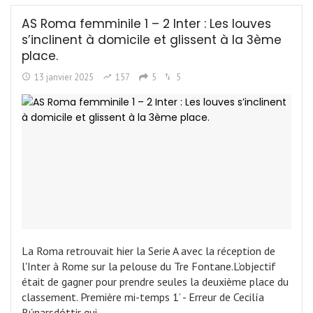
AS Roma femminile 1 – 2 Inter : Les louves
s’inclinent à domicile et glissent à la 3ème
place.
13 janvier 2025
157
5
5
La Roma retrouvait hier la Serie A avec la réception de
l'Inter à Rome sur la pelouse du Tre Fontane.L’objectif
était de gagner pour prendre seules la deuxième place du
classement. Première mi-temps 1’ - Erreur de Cecilía
Rúnarsdóttir qui…