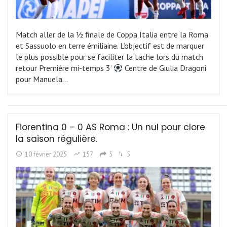
Match aller de la ½ finale de Coppa Italia entre la Roma
et Sassuolo en terre émiliaine. L’objectif est de marquer
le plus possible pour se faciliter la tache lors du match
retour Première mi-temps 3’
Centre de Giulia Dragoni
pour Manuela…
Fiorentina 0 – 0 AS Roma : Un nul pour clore
la saison régulière.
10 février 2025
157
5
5