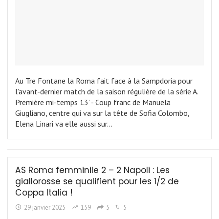
Au Tre Fontane la Roma fait face à la Sampdoria pour
l’avant-dernier match de la saison régulière de la série A.
Première mi-temps 13’ - Coup franc de Manuela
Giugliano, centre qui va sur la tête de Sofia Colombo,
Elena Linari va elle aussi sur…
AS Roma femminile 2 – 2 Napoli : Les
giallorosse se qualifient pour les 1/2 de
Coppa Italia !
29 janvier 2025
159
5
5