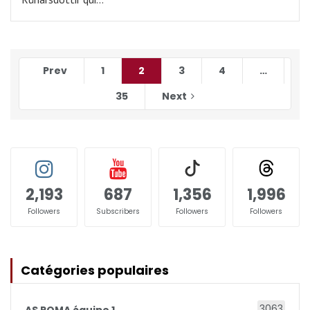
Prev
1
2
3
4
…
35
Next
2,193
687
1,356
1,996
Followers
Subscribers
Followers
Followers
Catégories populaires
3063