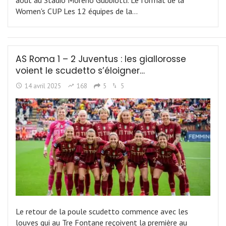
aout au Stadio Moreno Gubbiotti. Le format de la
Women's CUP Les 12 équipes de la…
AS Roma 1 – 2 Juventus : les giallorosse
voient le scudetto s’éloigner…
14 avril 2025
168
5
5
Le retour de la poule scudetto commence avec les
louves qui au Tre Fontane reçoivent la première au