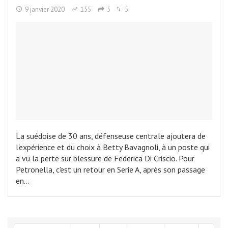
9 janvier 2020
155
5
5
La suédoise de 30 ans, défenseuse centrale ajoutera de
l'expérience et du choix à Betty Bavagnoli, à un poste qui
a vu la perte sur blessure de Federica Di Criscio. Pour
Petronella, c'est un retour en Serie A, après son passage
en…