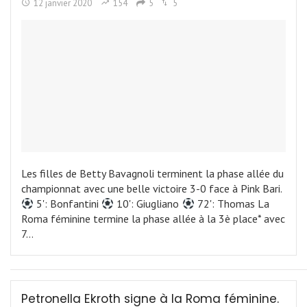
12 janvier 2020
154
5
5
Les filles de Betty Bavagnoli terminent la phase allée du
championnat avec une belle victoire 3-0 face à Pink Bari.
5': Bonfantini
10': Giugliano
72': Thomas La
Roma féminine termine la phase allée à la 3è place* avec
7…
Petronella Ekroth signe à la Roma féminine.