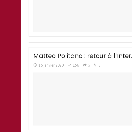
Matteo Politano : retour à l’Inte
16 janvier 2020
156
5
5