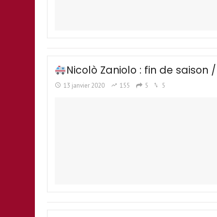
Nicolò Zaniolo : fin de saison 
13 janvier 2020
155
5
5