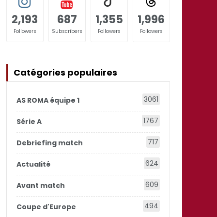
2,193
687
1,355
1,996
Followers
Subscribers
Followers
Followers
Catégories populaires
3061
AS ROMA équipe 1
1767
Série A
717
Debriefing match
624
Actualité
609
Avant match
494
Coupe d'Europe