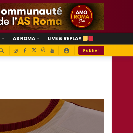
E
AS ROMA
LIVE & REPLAY
Publier