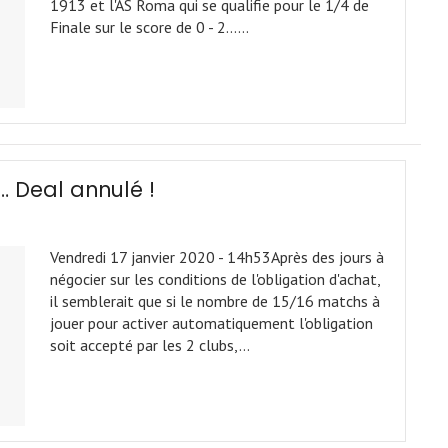
1913 et l'AS Roma qui se qualifie pour le 1/4 de
Finale sur le score de 0 - 2...…
r… Deal annulé !
Vendredi 17 janvier 2020 - 14h53Après des jours à
négocier sur les conditions de l'obligation d'achat,
il semblerait que si le nombre de 15/16 matchs à
jouer pour activer automatiquement l'obligation
soit accepté par les 2 clubs,…