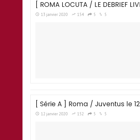
[ ROMA LOCUTA / LE DEBRIEF LIV
13 janvier 2020
154
5
5
[ Série A ] Roma / Juventus le 12
12 janvier 2020
152
5
5