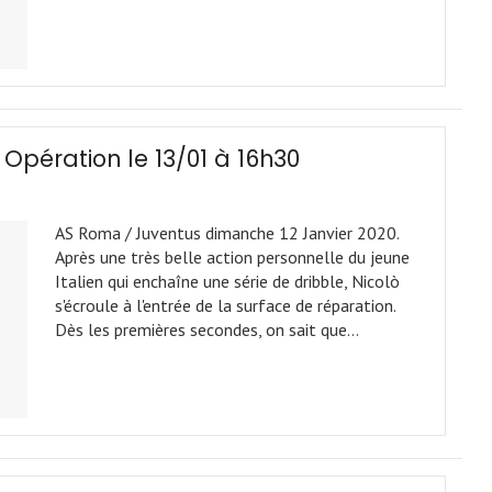
/ Opération le 13/01 à 16h30
AS Roma / Juventus dimanche 12 Janvier 2020.
Après une très belle action personnelle du jeune
Italien qui enchaîne une série de dribble, Nicolò
s'écroule à l'entrée de la surface de réparation.
Dès les premières secondes, on sait que…