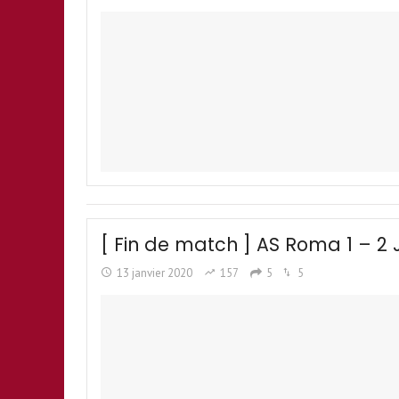
[ Fin de match ] AS Roma 1 – 2
13 janvier 2020
157
5
5