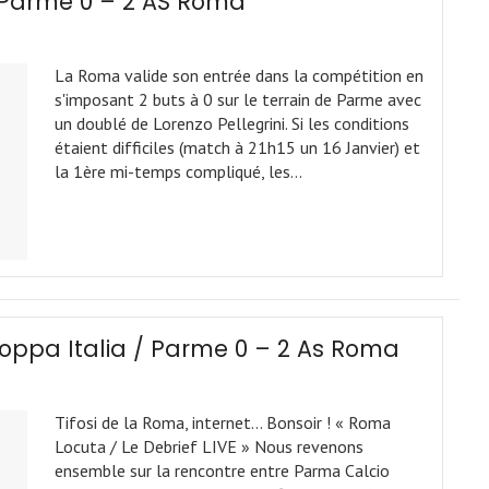
/ Parme 0 – 2 AS Roma
La Roma valide son entrée dans la compétition en
s'imposant 2 buts à 0 sur le terrain de Parme avec
un doublé de Lorenzo Pellegrini. Si les conditions
étaient difficiles (match à 21h15 un 16 Janvier) et
la 1ère mi-temps compliqué, les…
oppa Italia / Parme 0 – 2 As Roma
Tifosi de la Roma, internet… Bonsoir ! « Roma
Locuta / Le Debrief LIVE » Nous revenons
ensemble sur la rencontre entre Parma Calcio