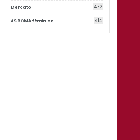
472
Mercato
414
AS ROMA féminine