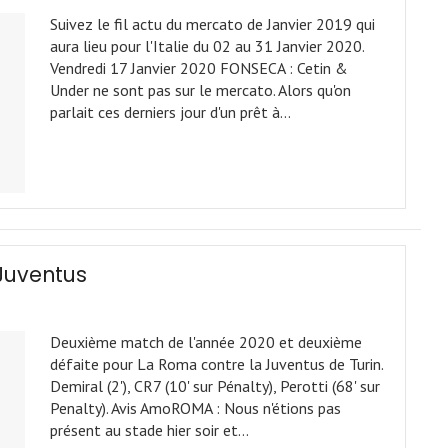
Suivez le fil actu du mercato de Janvier 2019 qui
aura lieu pour l'Italie du 02 au 31 Janvier 2020.
Vendredi 17 Janvier 2020 FONSECA : Cetin &
Under ne sont pas sur le mercato. Alors qu'on
parlait ces derniers jour d'un prêt à…
 Juventus
Deuxième match de l'année 2020 et deuxième
défaite pour La Roma contre la Juventus de Turin.
Demiral (2'), CR7 (10' sur Pénalty), Perotti (68' sur
Penalty). Avis AmoROMA : Nous n'étions pas
présent au stade hier soir et…