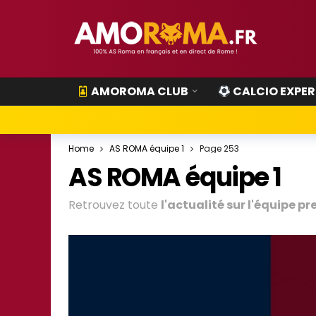
AMOROMA CLUB
CALCIO EXPER
Home
AS ROMA équipe 1
Page 253
AS ROMA équipe 1
Retrouvez toute
l'actualité sur l'équipe p