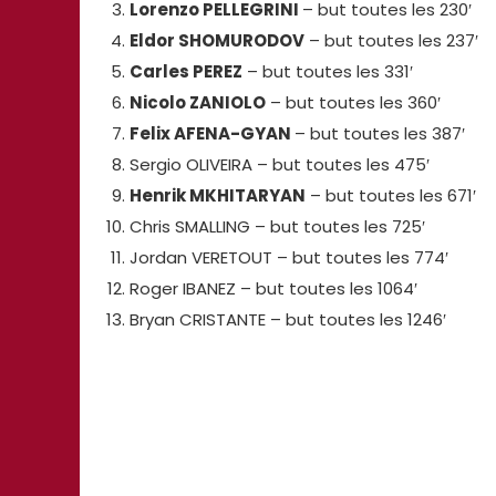
Lorenzo PELLEGRINI
– but toutes les 230′
Eldor SHOMURODOV
– but toutes les 237′
Carles PEREZ
– but toutes les 331′
Nicolo ZANIOLO
– but toutes les 360′
Felix AFENA-GYAN
– but toutes les 387′
Sergio OLIVEIRA – but toutes les 475′
Henrik MKHITARYAN
– but toutes les 671′
Chris SMALLING – but toutes les 725′
Jordan VERETOUT – but toutes les 774′
Roger IBANEZ – but toutes les 1064′
Bryan CRISTANTE – but toutes les 1246′