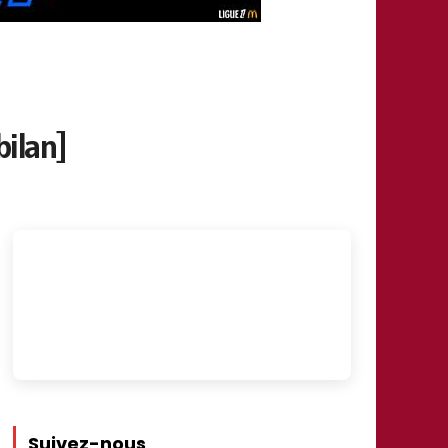
bilan]
Suivez-nous