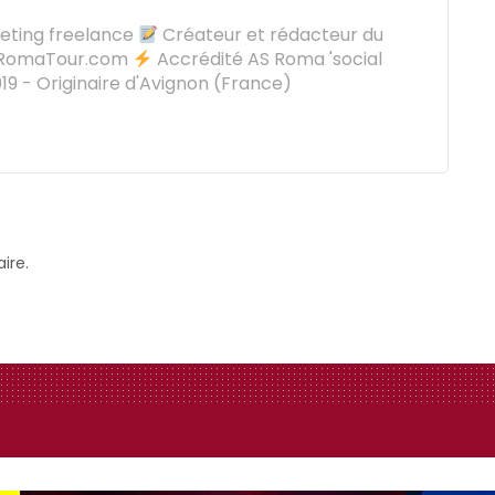
keting freelance
Créateur et rédacteur du
oRomaTour.com
Accrédité AS Roma 'social
9 - Originaire d'Avignon (France)
ire.