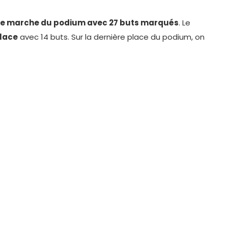
ère marche du podium avec 27 buts marqués
. Le
lace
avec 14 buts. Sur la dernière place du podium, on