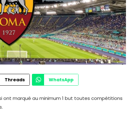
Threads
WhatsApp
ossi ont marqué au minimum 1 but toutes compétitions
s.