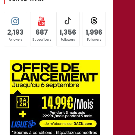
2,193
687
1,356
1,996
Followers
Subscribers
Followers
Followers