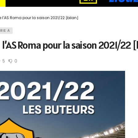
 l’AS Roma pour la saison 2021/22 [bilan]
RIE A
l’AS Roma pour la saison 2021/22 [
5
0