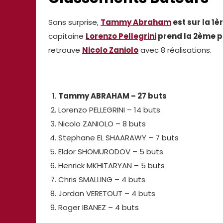
Sans surprise,
Tammy Abraham
est sur la 1
capitaine
Lorenzo Pellegrini
prend la 2ème p
retrouve
Nicolo Zaniolo
avec 8 réalisations.
Tammy ABRAHAM – 27 buts
Lorenzo PELLEGRINI – 14 buts
Nicolo ZANIOLO – 8 buts
Stephane EL SHAARAWY – 7 buts
Eldor SHOMURODOV – 5 buts
Henrick MKHITARYAN – 5 buts
Chris SMALLING – 4 buts
Jordan VERETOUT – 4 buts
Roger IBANEZ – 4 buts