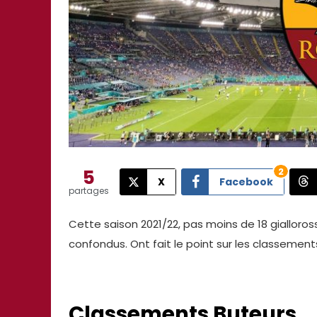
5
2
X
Facebook
partages
Cette saison 2021/22, pas moins de 18 giallor
confondus. Ont fait le point sur les classement
Classements Buteurs