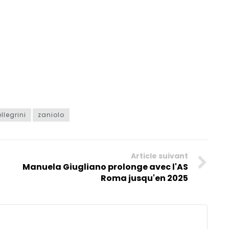
llegrini
zaniolo
Article suivant
Manuela Giugliano prolonge avec l'AS
Roma jusqu'en 2025