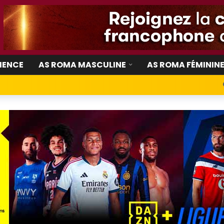
IENCE
AS ROMA MASCULINE
AS ROMA FÉMININ