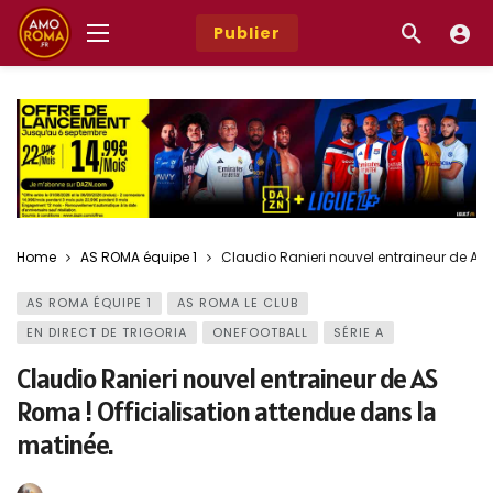
Publier
Home
AS ROMA équipe 1
Claudio Ranieri nouvel entraineur de AS
AS ROMA ÉQUIPE 1
AS ROMA LE CLUB
EN DIRECT DE TRIGORIA
ONEFOOTBALL
SÉRIE A
Claudio Ranieri nouvel entraineur de AS
Roma ! Officialisation attendue dans la
matinée.