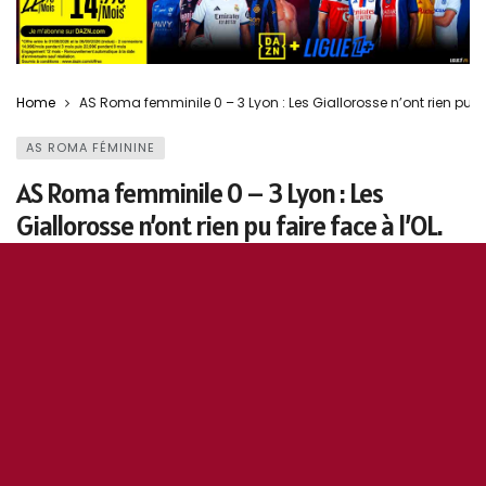
Home
AS Roma femminile 0 – 3 Lyon : Les Giallorosse n’ont rien pu fai
AS ROMA FÉMININE
AS Roma femminile 0 – 3 Lyon : Les
Giallorosse n’ont rien pu faire face à l’OL.
14 novembre 2024
0
161
Fulvio Buongiorno
5
0