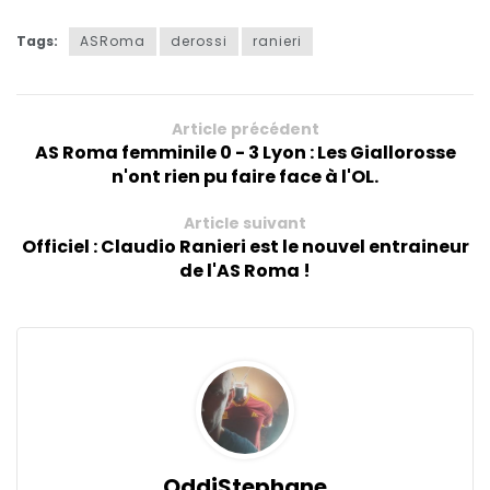
Tags:
ASRoma
derossi
ranieri
Article précédent
AS Roma femminile 0 - 3 Lyon : Les Giallorosse
n'ont rien pu faire face à l'OL.
Article suivant
Officiel : Claudio Ranieri est le nouvel entraineur
de l'AS Roma !
OddiStephane