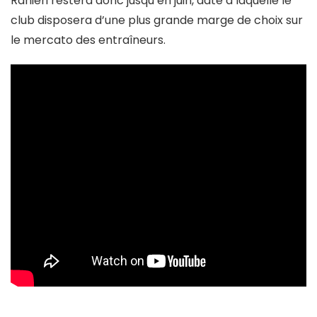
Ranieri restera donc jusqu’en juin, date à laquelle le
club disposera d’une plus grande marge de choix sur
le mercato des entraîneurs.