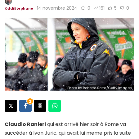
14 novembre 2024
0
161
5
0
OddiStephane
Photo by Roberto Serra/Getty Images
2
Claudio Ranieri
qui est arrivé hier soir à Rome va
succéder à Ivan Juric, qui avait lui meme pris la suite