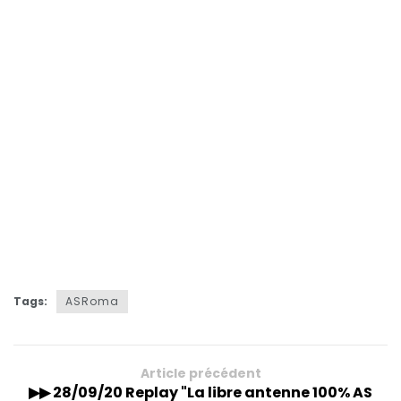
Tags:
ASRoma
Article précédent
▶︎▶︎ 28/09/20 Replay "La libre antenne 100% AS