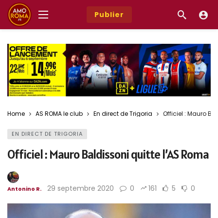
Publier
Home
AS ROMA le club
En direct de Trigoria
Officiel : Mauro Ba
EN DIRECT DE TRIGORIA
Officiel : Mauro Baldissoni quitte l’AS Roma
29 septembre 2020
0
161
5
0
Antonino R.