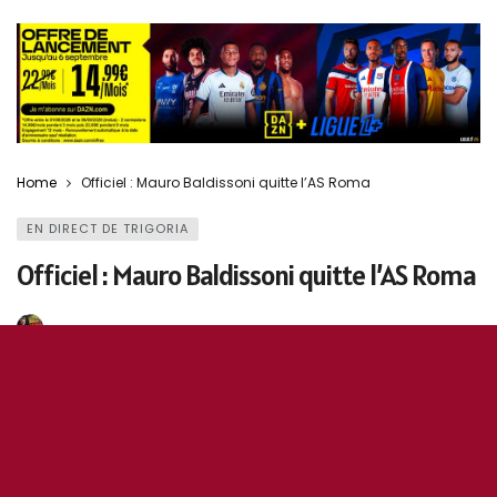
Home
Officiel : Mauro Baldissoni quitte l’AS Roma
EN DIRECT DE TRIGORIA
Officiel : Mauro Baldissoni quitte l’AS Roma
29 septembre 2020
0
160
5
0
Antonino R.