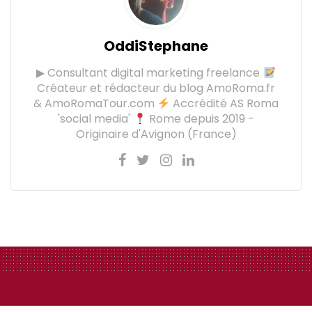
OddiStephane
▶ Consultant digital marketing freelance
Créateur et rédacteur du blog AmoRoma.fr
& AmoRomaTour.com
Accrédité AS Roma
'social media'
Rome depuis 2019 -
Originaire d'Avignon (France)