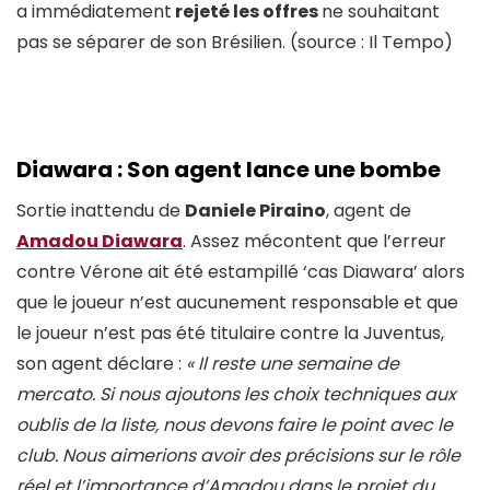
a immédiatement
rejeté les offres
ne souhaitant
pas se séparer de son Brésilien. (source : Il Tempo)
Diawara : Son agent lance une bombe
Sortie inattendu de
Daniele Piraino
, agent de
Amadou Diawara
. Assez mécontent que l’erreur
contre Vérone ait été estampillé ‘cas Diawara’ alors
que le joueur n’est aucunement responsable et que
le joueur n’est pas été titulaire contre la Juventus,
son agent déclare :
« Il reste une semaine de
mercato. Si nous ajoutons les choix techniques aux
oublis de la liste, nous devons faire le point avec le
club. Nous aimerions avoir des précisions sur le rôle
réel et l’importance d’Amadou dans le projet du