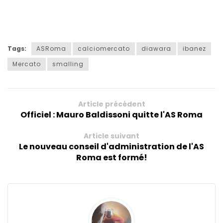
Tags:
ASRoma
calciomercato
diawara
ibanez
Mercato
smalling
Article précédent
Officiel : Mauro Baldissoni quitte l'AS Roma
Article suivant
Le nouveau conseil d'administration de l'AS
Roma est formé!